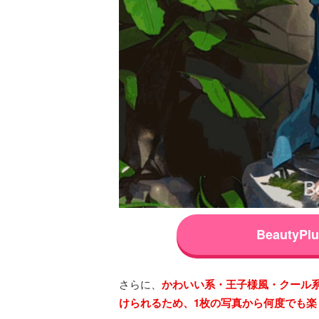
Beauty
さらに、
かわいい系・王子様風・クール
けられるため、1枚の写真から何度でも楽