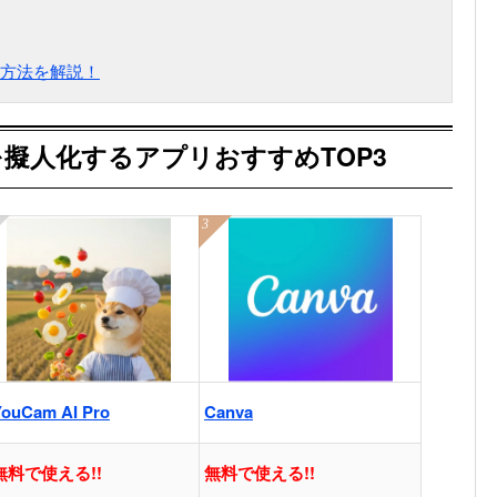
方法を解説！
擬人化するアプリおすすめTOP3
YouCam AI Pro
Canva
無料で使える!!
無料で使える!!