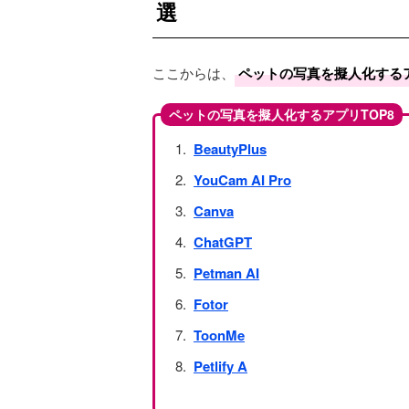
選
ここからは、
ペットの写真を擬人化する
ペットの写真を擬人化するアプリTOP8
BeautyPlus
YouCam AI Pro
Canva
ChatGPT
Petman AI
Fotor
ToonMe
Petlify A