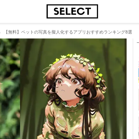
【無料】ペットの写真を擬人化するアプリおすすめランキング8選