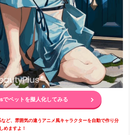
Plusでペットを擬人化してみる
系など、雰囲気の違うアニメ風キャラクターを自動で作り分
しめますよ！