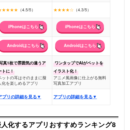
★★★★★
（4.5/5）
★★★★☆
（4.3/5）
iPhoneはこちら
iPhoneはこちら
Androidはこちら
Androidはこちら
写真1枚で雰囲気の違うア
ワンタップでAIがペットを
ートに！
イラスト化！
ペットの耳はそのままに擬
アニメ風画像に仕上がる無料
人化を楽しめるアプリ
写真加工アプリ
アプリの詳細を見る▼
アプリの詳細を見る▼
擬人化するアプリおすすめランキング8