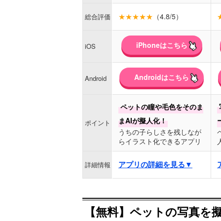
★★★★★
（4.8/5）
総合評価
iPhoneはこちら
iOS
Androidはこちら
Android
ペットの瞳や毛色をそのま
まAIが擬人化！
ポイント
うちの子らしさを残しなが
らイラスト化できるアプリ
アプリの詳細を見る▼
詳細情報
【無料】ペットの写真を