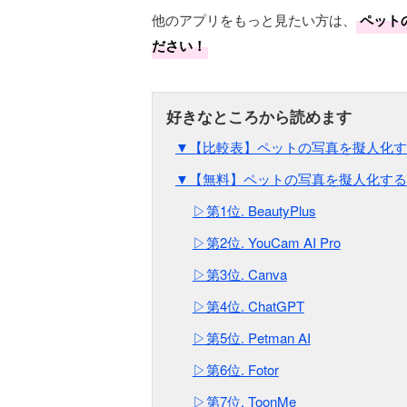
他のアプリをもっと見たい方は、
ペット
ださい！
▼【比較表】ペットの写真を擬人化する
▼【無料】ペットの写真を擬人化する
▷第1位. BeautyPlus
▷第2位. YouCam AI Pro
▷第3位. Canva
▷第4位. ChatGPT
▷第5位. Petman AI
▷第6位. Fotor
▷第7位. ToonMe