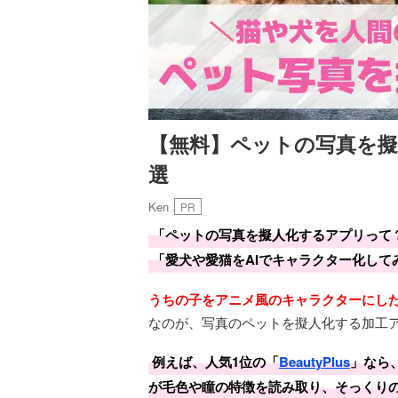
【無料】ペットの写真を擬
選
Ken
PR
「ペットの写真を擬人化するアプリって
「愛犬や愛猫をAIでキャラクター化して
うちの子をアニメ風のキャラクターにし
なのが、写真のペットを擬人化する加工
例えば、人気1位の「
BeautyPlus
」なら
が毛色や瞳の特徴を読み取り、そっくり