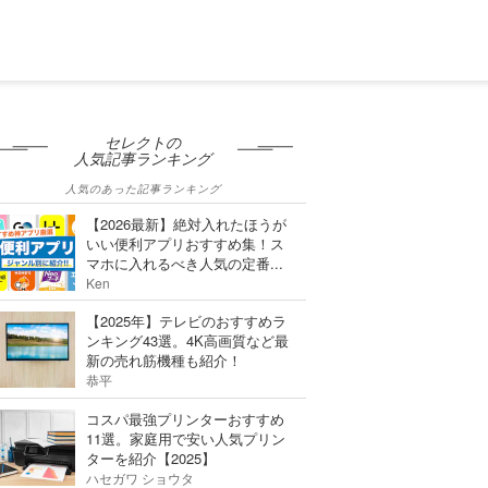
セレクトの
人気記事ランキング
人気のあった記事ランキング
【2026最新】絶対入れたほうが
いい便利アプリおすすめ集！ス
マホに入れるべき人気の定番...
Ken
【2025年】テレビのおすすめラ
ンキング43選。4K高画質など最
新の売れ筋機種も紹介！
恭平
コスパ最強プリンターおすすめ
11選。家庭用で安い人気プリン
ターを紹介【2025】
ハセガワ ショウタ