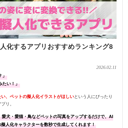
人化するアプリおすすめランキング8
2026.02.11
？」
みたい！」
たい、ペットの擬人化イラストがほしい
という人にぴったり
アプリ。
、愛犬・愛猫・鳥などペットの写真をアップするだけで、AI
の擬人化キャラクターを数秒で生成してくれます！