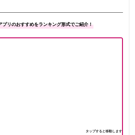
アプリのおすすめをランキング形式でご紹介！
タップすると移動します