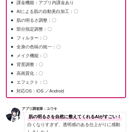
課金機能：アプリ内課金あり
AIによる肌の自動美白加工：〇
肌の明るさ調整：〇
部分指定調整：〇
フィルター：〇
全身の色味の統一：〇
メイク機能：〇
背景調整：〇
高画質化：〇
エフェクト：〇
対応OS：iOS ／Android
アプリ調査隊：ユウキ
肌の明るさを自然に整えてくれるAIがすごい！
白くなりすぎず、透明感のある仕上がりに感動
しました！