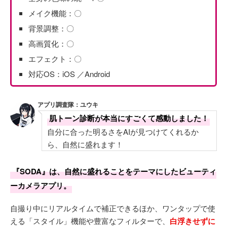
メイク機能：〇
背景調整：〇
高画質化：〇
エフェクト：〇
対応OS：iOS ／Android
アプリ調査隊：ユウキ
肌トーン診断が本当にすごくて感動しました！
自分に合った明るさをAIが見つけてくれるか
ら、自然に盛れます！
『SODA』は、自然に盛れることをテーマにしたビューティ
ーカメラアプリ。
自撮り中にリアルタイムで補正できるほか、ワンタップで使
える「スタイル」機能や豊富なフィルターで、
白浮きせずに