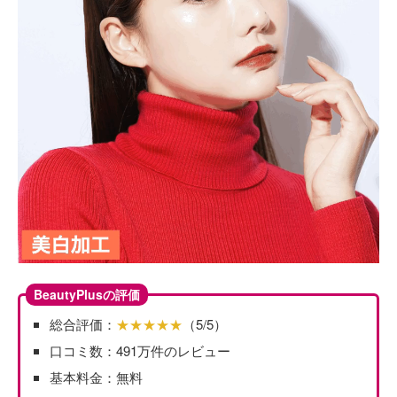
BeautyPlusの評価
総合評価：
★★★★★
（5/5）
口コミ数：491万件のレビュー
基本料金：無料