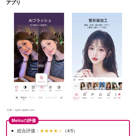
アプリ
出典：
apps.apple.com
Meituの評価
総合評価：
★★★★☆
（4/5）