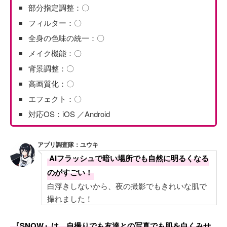
部分指定調整：〇
フィルター：〇
全身の色味の統一：〇
メイク機能：〇
背景調整：〇
高画質化：〇
エフェクト：〇
対応OS：iOS ／Android
アプリ調査隊：ユウキ
AIフラッシュで暗い場所でも自然に明るくなる
のがすごい！
白浮きしないから、夜の撮影でもきれいな肌で
撮れました！
『SNOW』は、自撮りでも友達との写真でも肌を白くみせ