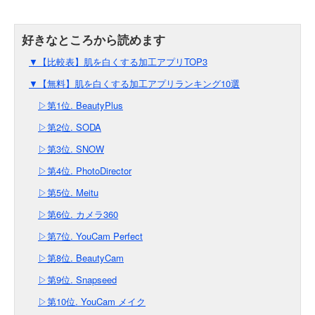
▼【比較表】肌を白くする加工アプリTOP3
▼【無料】肌を白くする加工アプリランキング10選
▷第1位. BeautyPlus
▷第2位. SODA
▷第3位. SNOW
▷第4位. PhotoDirector
▷第5位. Meitu
▷第6位. カメラ360
▷第7位. YouCam Perfect
▷第8位. BeautyCam
▷第9位. Snapseed
▷第10位. YouCam メイク