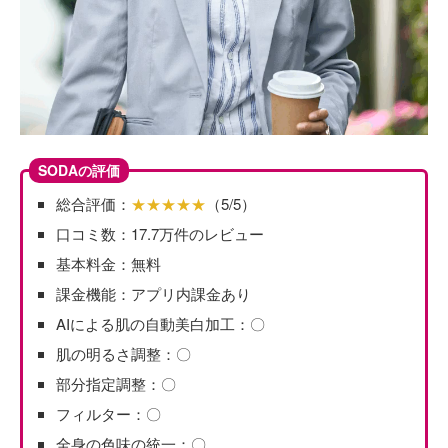
SODAの評価
総合評価：
★★★★★
（5/5）
口コミ数：17.7万件のレビュー
基本料金：無料
課金機能：アプリ内課金あり
AIによる肌の自動美白加工：〇
肌の明るさ調整：〇
部分指定調整：〇
フィルター：〇
全身の色味の統一：〇