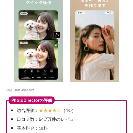
出典：
apps.apple.com
PhotoDirectorの評価
総合評価：
★★★★☆
（4/5）
口コミ数：94.7万件のレビュー
基本料金：無料