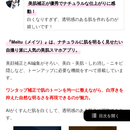
美肌補正が優秀でナチュラルな仕上がりに感
動！
白くなりすぎず、透明感のある肌を作れるのが
嬉しいです！
『Meitu（メイツ）』は、ナチュラルに肌を明るく見せたい
自撮り派に人気の美肌スマホアプリ。
美顔補正とAI編集がそろい、美白・美肌・しわ消し・ニキビ
隠しなど、トーンアップに必要な機能をすべて搭載していま
す。
ワンタップ補正で肌のトーンを均一に整えながら、白浮きを
抑えた自然な明るさを再現できるのが魅力。
AIがくすんだ肌を白くして、透明感のある肌色に調整できま
目次を開く
す。