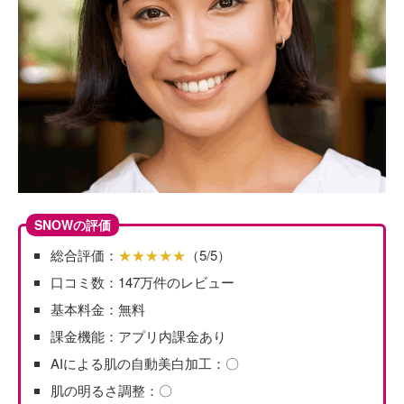
SNOWの評価
総合評価：
★★★★★
（5/5）
口コミ数：147万件のレビュー
基本料金：無料
課金機能：アプリ内課金あり
AIによる肌の自動美白加工：〇
肌の明るさ調整：〇