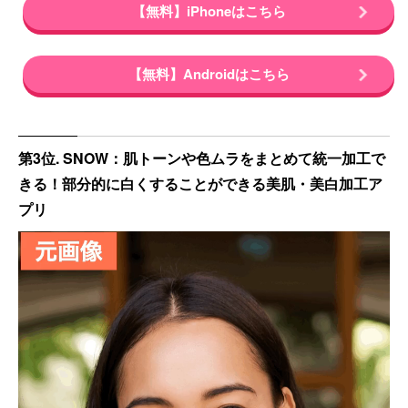
【無料】iPhoneはこちら
【無料】Androidはこちら
第3位. SNOW：肌トーンや色ムラをまとめて統一加工で
きる！部分的に白くすることができる美肌・美白加工ア
プリ