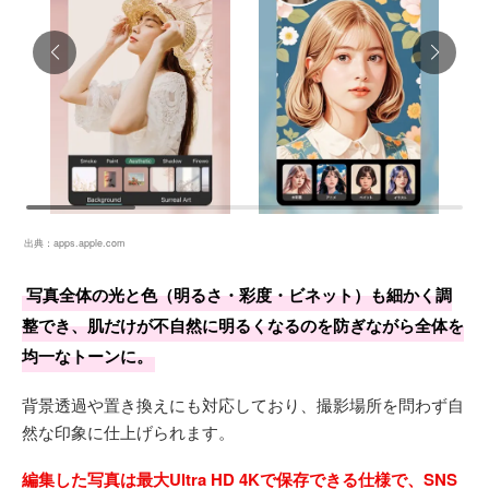
出典：
apps.apple.com
写真全体の光と色（明るさ・彩度・ビネット）も細かく調
整でき、肌だけが不自然に明るくなるのを防ぎながら全体を
均一なトーンに。
背景透過や置き換えにも対応しており、撮影場所を問わず自
然な印象に仕上げられます。
編集した写真は最大Ultra HD 4Kで保存できる仕様で、SNS