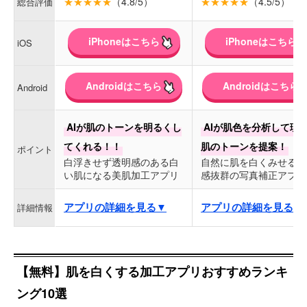
★★★★★
（4.8/5）
★★★★★
（4.5/5）
総合評価
iPhoneはこちら
iPhoneはこちら
iOS
Androidはこちら
Androidはこちら
Android
AIが肌のトーンを明るくし
AIが肌色を分析して理
てくれる！！
肌のトーンを提案！
ポイント
白浮きせず透明感のある白
自然に肌を白くみせる透
い肌になる美肌加工アプリ
感抜群の写真補正アプリ
アプリの詳細を見る▼
アプリの詳細を見る▼
詳細情報
【無料】肌を白くする加工アプリおすすめランキ
ング10選