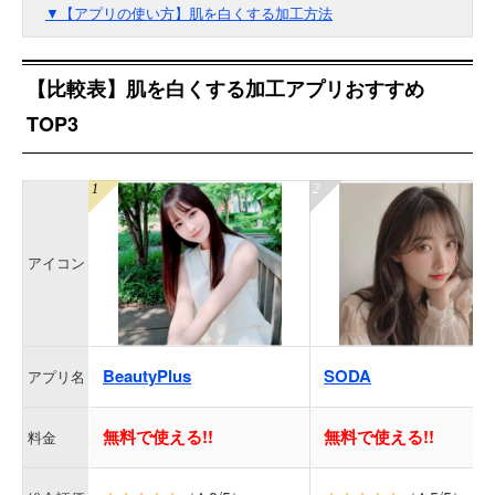
▼【アプリの使い方】肌を白くする加工方法
【比較表】肌を白くする加工アプリおすすめ
TOP3
アイコン
BeautyPlus
SODA
アプリ名
無料で使える!!
無料で使える!!
料金