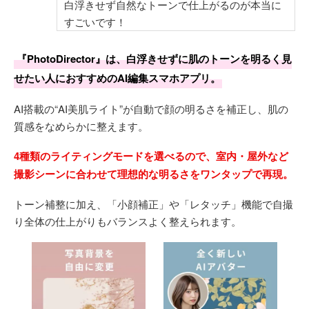
白浮きせず自然なトーンで仕上がるのが本当に
すごいです！
『PhotoDirector』は、白浮きせずに肌のトーンを明るく見
せたい人におすすめのAI編集スマホアプリ。
AI搭載の“AI美肌ライト”が自動で顔の明るさを補正し、肌の
質感をなめらかに整えます。
4種類のライティングモードを選べるので、室内・屋外など
撮影シーンに合わせて理想的な明るさをワンタップで再現。
トーン補整に加え、「小顔補正」や「レタッチ」機能で自撮
り全体の仕上がりもバランスよく整えられます。