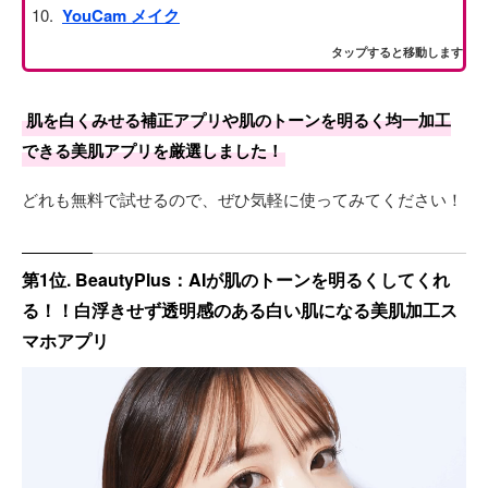
YouCam メイク
タップすると移動します
肌を白くみせる補正アプリや肌のトーンを明るく均一加工
できる美肌アプリを厳選しました！
どれも無料で試せるので、ぜひ気軽に使ってみてください！
第1位. BeautyPlus：AIが肌のトーンを明るくしてくれ
る！！白浮きせず透明感のある白い肌になる美肌加工ス
マホアプリ