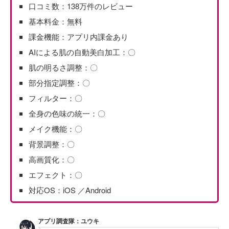
口コミ数：138万件のレビュー
基本料金：無料
課金機能：アプリ内課金あり
AIによる肌の自動美白加工：〇
肌の明るさ調整：〇
部分指定調整：〇
フィルター：〇
全身の色味の統一：〇
メイク機能：〇
背景調整：〇
高画質化：〇
エフェクト：〇
対応OS：iOS ／Android
アプリ調査隊：ユウキ