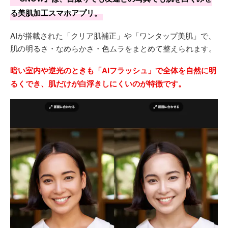
る美肌加工スマホアプリ。
AIが搭載された「クリア肌補正」や「ワンタップ美肌」で、
肌の明るさ・なめらかさ・色ムラをまとめて整えられます。
暗い室内や逆光のときも「AIフラッシュ」で全体を自然に明
るくでき、肌だけが白浮きしにくいのが特徴です。