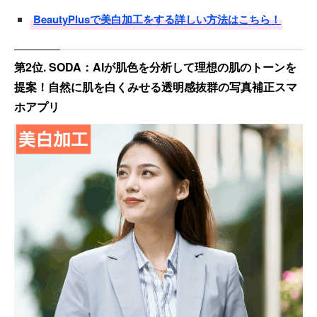
BeautyPlusで美白加工をする詳しい方法はこちら！
第2位. SODA：AIが肌色を分析して理想の肌のトーンを
提案！自然に肌を白くみせる透明感抜群の写真補正スマ
ホアプリ