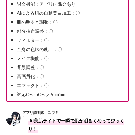
課金機能：アプリ内課金あり
AIによる肌の自動美白加工：〇
肌の明るさ調整：〇
部分指定調整：〇
フィルター：〇
全身の色味の統一：〇
メイク機能：〇
背景調整：〇
高画質化：〇
エフェクト：〇
対応OS：iOS ／Android
アプリ調査隊：ユウキ
AI美肌ライトで一瞬で肌が明るくなってびっく
り！