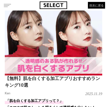
目次に戻る
【無料】肌を白くする加工アプリおすすめラン
キング10選
Ken
2025.11.19
「肌を白くする加工アプリって？」