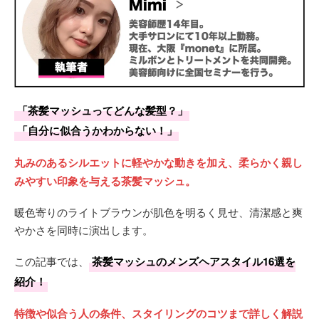
「茶髪マッシュってどんな髪型？」
「自分に似合うかわからない！」
丸みのあるシルエットに軽やかな動きを加え、柔らかく親し
みやすい印象を与える茶髪マッシュ。
暖色寄りのライトブラウンが肌色を明るく見せ、清潔感と爽
やかさを同時に演出します。
この記事では、
茶髪マッシュのメンズヘアスタイル16選を
紹介！
特徴や似合う人の条件、スタイリングのコツまで詳しく解説