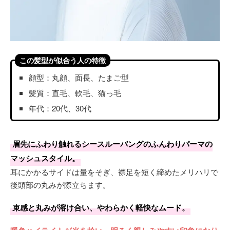
この髪型が似合う人の特徴
顔型：丸顔、面長、たまご型
髪質：直毛、軟毛、猫っ毛
年代：20代、30代
眉先にふわり触れるシースルーバングのふんわりパーマの
マッシュスタイル。
耳にかかるサイドは量をそぎ、襟足を短く締めたメリハリで
後頭部の丸みが際立ちます。
束感と丸みが溶け合い、やわらかく軽快なムード。