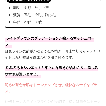
顔型：丸顔、たまご型
髪質：直毛、軟毛、猫っ毛
年代：20代、30代
ライトブラウンのグラデーションが映えるマッシュパー
マ。
目尻ラインの前髪がゆるく弧を描き、耳上で切りそろえたサ
イドと短い襟足が顔まわりを引き締めます。
丸みのあるシルエットと柔らかな動きが合わさり、親しみ
やすさが漂いますよ。
明るい茶色が肌をトーンアップさせ、軽快なムードをプラ
ス。
8〜9トーンのライトブラウンが基調で、襟足は自然にダーク