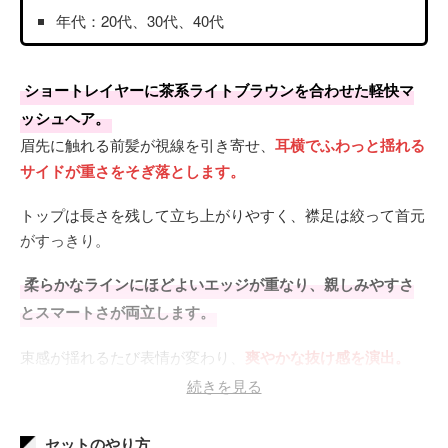
年代：20代、30代、40代
ショートレイヤーに茶系ライトブラウンを合わせた軽快マ
ッシュヘア。
眉先に触れる前髪が視線を引き寄せ、
耳横でふわっと揺れる
サイドが重さをそぎ落とします。
トップは長さを残して立ち上がりやすく、襟足は絞って首元
がすっきり。
柔らかなラインにほどよいエッジが重なり、親しみやすさ
とスマートさが両立します。
束感が揺れるたび表情が変わり、
爽やかな抜け感を演出。
続きを見る
ライトブラウンは暖色寄りの茶色で、ほどよい明るさが肌
色をトーンアップ。
セットのやり方