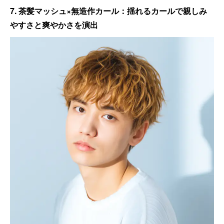
7. 茶髪マッシュ×無造作カール：揺れるカールで親しみ
やすさと爽やかさを演出