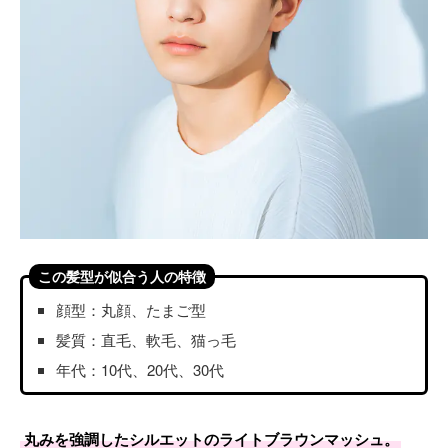
この髪型が似合う人の特徴
顔型：丸顔、たまご型
髪質：直毛、軟毛、猫っ毛
年代：10代、20代、30代
丸みを強調したシルエットのライトブラウンマッシュ。