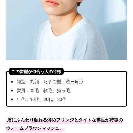
この髪型が似合う人の特徴
顔型：丸顔、たまご型、逆三角形
髪質：直毛、軟毛、猫っ毛
年代：10代、20代、30代
眉にふんわり触れる薄めフリンジとタイトな襟足が特徴の
ウォームブラウンマッシュ。