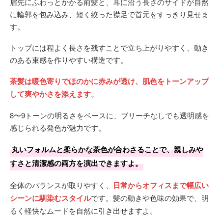
眉先にふわっとかかる前髪と、耳に沿う長さのサイドが自然
に輪郭を包み込み、短く絞った襟足で首元をすっきり見せま
す。
トップには程よく長さを残すことで立ち上がりやすく、動き
のある束感を作りやすい構造です。
茶髪は暖色寄りでほのかに赤みが透け、肌色をトーンアップ
して爽やかさを添えます。
8〜9トーンの明るさをベースに、ブリーチなしでも透明感を
感じられる発色が魅力です。
丸いフォルムと柔らかな茶色が合わさることで、親しみや
すさと清潔感の両方を演出できますよ。
全体のバランスが取りやすく、
日常からオフィスまで幅広い
シーンに馴染むスタイル
です。髪の動きや色味の効果で、明
るく軽快なムードを自然に引き出せますよ。