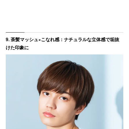
9. 茶髪マッシュ×こなれ感：ナチュラルな立体感で垢抜
けた印象に