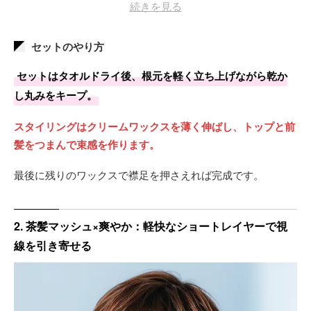
ブラウンへ移るグラデーションです。
続きを見る
根元から中間は1回ブリーチ、毛先は地毛の深みを生かしま
セットのやり方
した。
セットはタオルドライ後、根元を軽く立ち上げながら乾か
し丸みをキープ。
スタイリングはクリームワックスを薄く伸ばし、トップと前
髪をつまんで束感を作ります。
最後に残りのワックスで襟足を押さえれば完成です。
2. 茶髪マッシュ×爽やか：軽快なショートレイヤーで視
線を引き寄せる