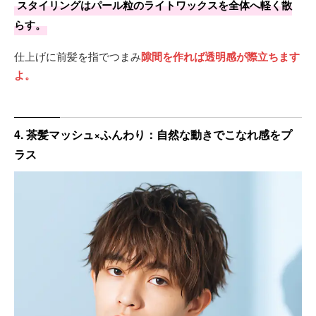
スタイリングはパール粒のライトワックスを全体へ軽く散
らす。
仕上げに前髪を指でつまみ
隙間を作れば透明感が際立ちます
よ。
4. 茶髪マッシュ×ふんわり：自然な動きでこなれ感をプ
ラス