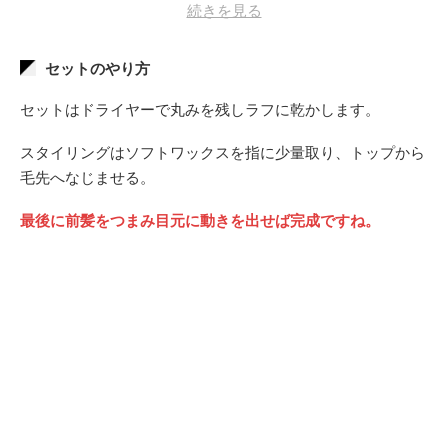
続きを見る
1回ブリーチ後に染めれば柔らかく発色しますよ。
セットのやり方
セットはドライヤーで丸みを残しラフに乾かします。
スタイリングはソフトワックスを指に少量取り、トップから
毛先へなじませる。
最後に前髪をつまみ目元に動きを出せば完成ですね。