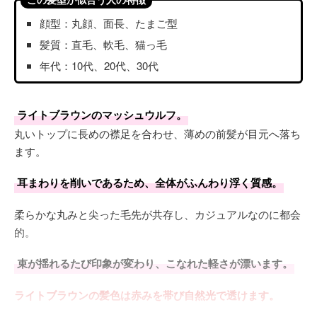
顔型：丸顔、面長、たまご型
髪質：直毛、軟毛、猫っ毛
年代：10代、20代、30代
ライトブラウンのマッシュウルフ。
丸いトップに長めの襟足を合わせ、薄めの前髪が目元へ落ち
ます。
耳まわりを削いであるため、全体がふんわり浮く質感。
柔らかな丸みと尖った毛先が共存し、カジュアルなのに都会
的。
束が揺れるたび印象が変わり、こなれた軽さが漂います。
ライトブラウンの髪色は赤みを帯び自然光で透けます。