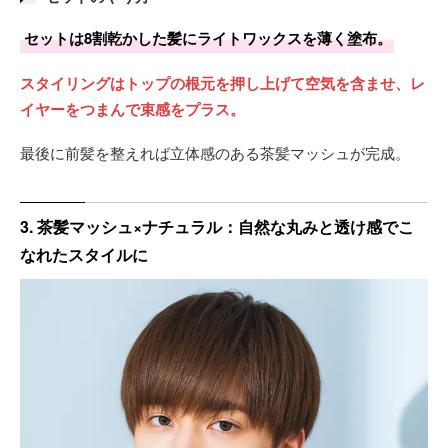
ブリーチなしの1回カラーなのでダメージを抑えつつ色持ち
セットは8割乾かした髪にライトワックスを薄く塗布。
も長めです。
スタイリングはトップの根元を押し上げて空気を含ませ、レ
イヤーをつまんで束感をプラス。
最後に前髪を整えれば立体感のある茶髪マッシュが完成。
3. 茶髪マッシュ×ナチュラル：自然な丸みと透け感でこ
なれたスタイルに