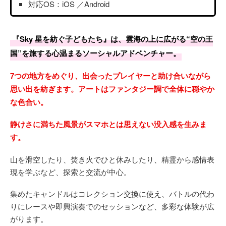
対応OS：iOS ／Android
『Sky 星を紡ぐ子どもたち』は、雲海の上に広がる“空の王
国”を旅する心温まるソーシャルアドベンチャー。
7つの地方をめぐり、出会ったプレイヤーと助け合いながら
思い出を紡ぎます。アートはファンタジー調で全体に穏やか
な色合い。
静けさに満ちた風景がスマホとは思えない没入感を生みま
す。
山を滑空したり、焚き火でひと休みしたり、精霊から感情表
現を学ぶなど、探索と交流が中心。
集めたキャンドルはコレクション交換に使え、バトルの代わ
りにレースや即興演奏でのセッションなど、多彩な体験が広
がります。