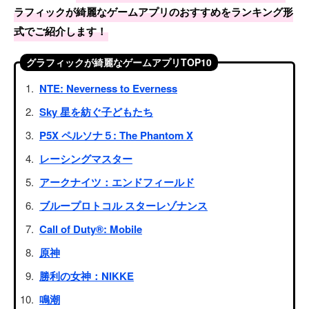
ラフィックが綺麗なゲームアプリのおすすめをランキング形
式でご紹介します！
グラフィックが綺麗なゲームアプリTOP10
NTE: Neverness to Everness
Sky 星を紡ぐ子どもたち
P5X ペルソナ５: The Phantom X
レーシングマスター
アークナイツ：エンドフィールド
ブループロトコル スターレゾナンス
Call of Duty®: Mobile
原神
勝利の女神：NIKKE
鳴潮