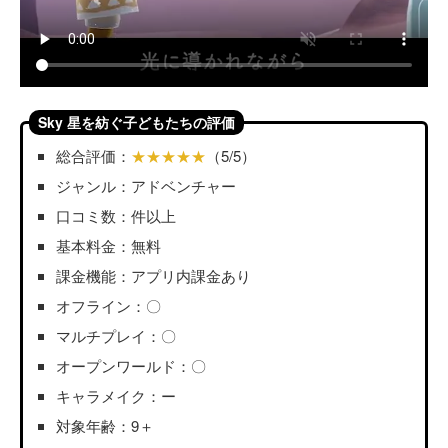
Sky 星を紡ぐ子どもたちの評価
総合評価：
★★★★★
（5/5）
ジャンル：アドベンチャー
口コミ数：件以上
基本料金：無料
課金機能：アプリ内課金あり
オフライン：〇
マルチプレイ：〇
オープンワールド：〇
キャラメイク：ー
対象年齢：9＋