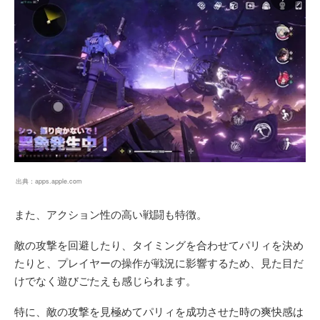
出典：
apps.apple.com
また、アクション性の高い戦闘も特徴。
敵の攻撃を回避したり、タイミングを合わせてパリィを決め
たりと、プレイヤーの操作が戦況に影響するため、見た目だ
けでなく遊びごたえも感じられます。
特に、敵の攻撃を見極めてパリィを成功させた時の爽快感は