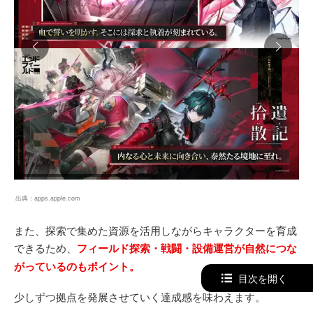
出典：
apps.apple.com
また、探索で集めた資源を活用しながらキャラクターを育成
できるため、
フィールド探索・戦闘・設備運営が自然につな
がっているのもポイント。
目次を開く
少しずつ拠点を発展させていく達成感を味わえます。