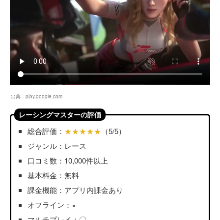
出典：
play.google.com
レーシングマスターの評価
総合評価：
★★★★★
（5/5）
ジャンル：レース
口コミ数：10,000件以上
基本料金：無料
課金機能：アプリ内課金あり
オフライン：×
マルチプレイ：〇