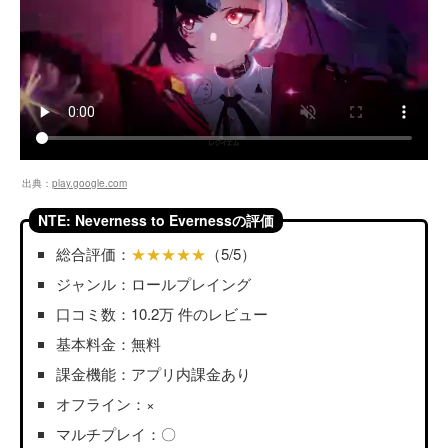
出典：
play.google.com
NTE: Neverness to Evernessの評価
総合評価：
★★★★★
（5/5）
ジャンル：ロールプレイング
口コミ数：10.2万 件のレビュー
基本料金：無料
課金機能：アプリ内課金あり
オフライン：×
マルチプレイ：〇