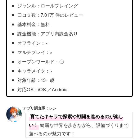
ジャンル：ロールプレイング
口コミ数：7.01万 件のレビュー
基本料金：無料
課金機能：アプリ内課金あり
オフライン：×
マルチプレイ：×
オープンワールド：〇
キャラメイク：×
対象年齢：13+ 歳
対応OS：iOS ／Android
アプリ調査隊：レン
育てたキャラで探索や戦闘を進めるのが楽し
い！
綺麗な世界を歩きながら、設備づくりまで
遊べるのが魅力です！