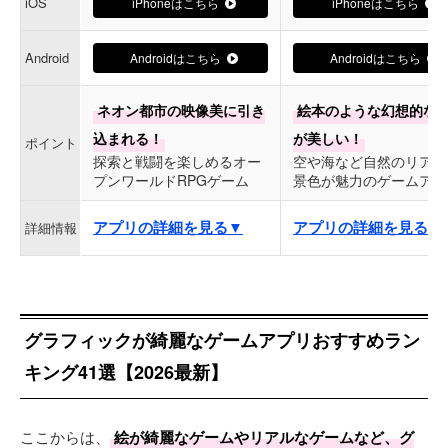
iOS
iPhoneはこちら
iPhoneはこちら
Android
Androidはこちら
Androidはこちら
ネオン都市の映像美に引き
絵本のような幻想的な
込まれる！
が美しい！
ポイント
探索と戦闘を楽しめるオー
空や海など自然のリアル
プンワールドRPGゲーム
景色が魅力のゲームアプ
アプリの詳細を見る▼
アプリの詳細を見る▼
詳細情報
グラフィックが綺麗なゲームアプリおすすめラン
キング41選【2026最新】
ここからは、
絵が綺麗なゲームやリアルなゲームなど、グ