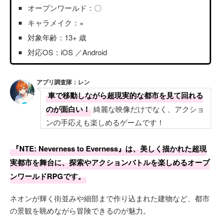
オープンワールド：〇
キャラメイク：×
対象年齢：13+ 歳
対応OS：iOS ／Android
アプリ調査隊：レン
車で移動しながら超現実的な都市を見て回れる
のが面白い！
綺麗な映像だけでなく、アクショ
ンの手応えも楽しめるゲームです！
『NTE: Neverness to Everness』は、美しく描かれた超現
実都市を舞台に、探索やアクションバトルを楽しめるオープ
ンワールドRPGです。
ネオンが輝く街並みや細部まで作り込まれた建物など、都市
の景観を眺めながら冒険できるのが魅力。