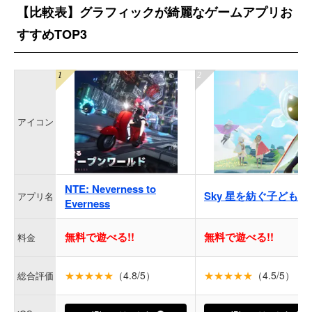
【比較表】グラフィックが綺麗なゲームアプリお
すすめTOP3
アイコン
NTE: Neverness to
Sky 星を紡ぐ子どもた
アプリ名
Everness
無料で遊べる!!
無料で遊べる!!
料金
★★★★★
（4.8/5）
★★★★★
（4.5/5）
総合評価