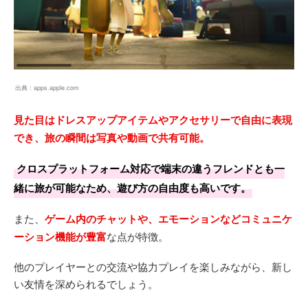
出典：
apps.apple.com
見た目はドレスアップアイテムやアクセサリーで自由に表現
でき、旅の瞬間は写真や動画で共有可能。
クロスプラットフォーム対応で端末の違うフレンドとも一
緒に旅が可能なため、遊び方の自由度も高いです。
また、
ゲーム内のチャットや、エモーションなどコミュニケ
ーション機能が豊富
な点が特徴。
他のプレイヤーとの交流や協力プレイを楽しみながら、新し
い友情を深められるでしょう。