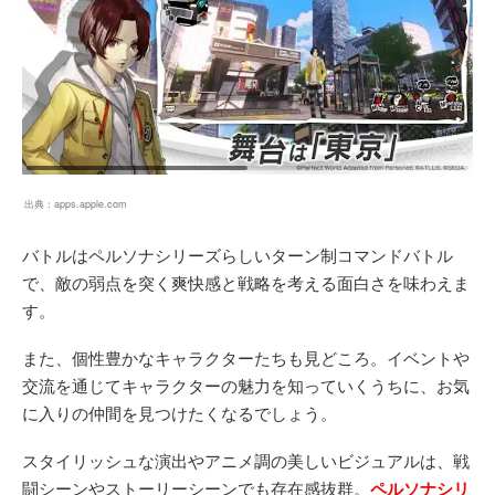
出典：
apps.apple.com
バトルはペルソナシリーズらしいターン制コマンドバトル
で、敵の弱点を突く爽快感と戦略を考える面白さを味わえま
す。
また、個性豊かなキャラクターたちも見どころ。イベントや
交流を通じてキャラクターの魅力を知っていくうちに、お気
に入りの仲間を見つけたくなるでしょう。
スタイリッシュな演出やアニメ調の美しいビジュアルは、戦
闘シーンやストーリーシーンでも存在感抜群。
ペルソナシリ