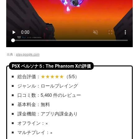
出典：
play.google.com
P5X ペルソナ５: The Phantom Xの評価
総合評価：
★★★★★
（5/5）
ジャンル：ロールプレイング
口コミ数：5,460 件のレビュー
基本料金：無料
課金機能：アプリ内課金あり
オフライン：×
マルチプレイ：×