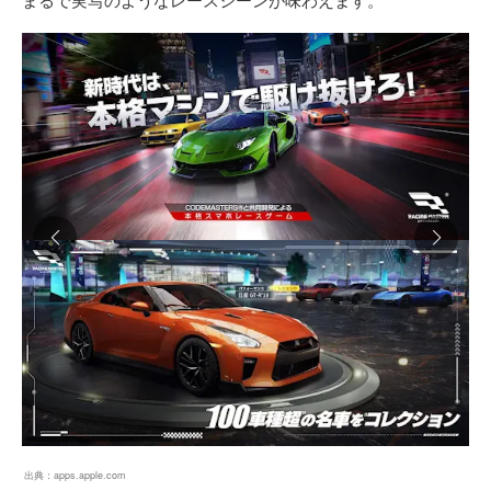
出典：
apps.apple.com