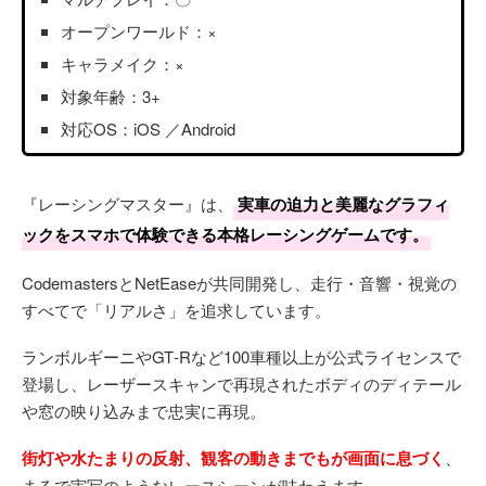
オープンワールド：×
キャラメイク：×
対象年齢：3+
対応OS：iOS ／Android
『レーシングマスター』は、
実車の迫力と美麗なグラフィ
ックをスマホで体験できる本格レーシングゲームです。
CodemastersとNetEaseが共同開発し、走行・音響・視覚の
すべてで「リアルさ」を追求しています。
ランボルギーニやGT‑Rなど100車種以上が公式ライセンスで
登場し、レーザースキャンで再現されたボディのディテール
や窓の映り込みまで忠実に再現。
街灯や水たまりの反射、観客の動きまでもが画面に息づく
、
まるで実写のようなレースシーンが味わえます。