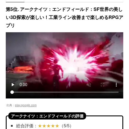
第5位. アークナイツ：エンドフィールド：SF世界の美し
い3D探索が楽しい！工業ライン改善まで楽しめるRPGア
プリ
出典：
play.google.com
アークナイツ：エンドフィールドの評価
総合評価：
★★★★★
（5/5）