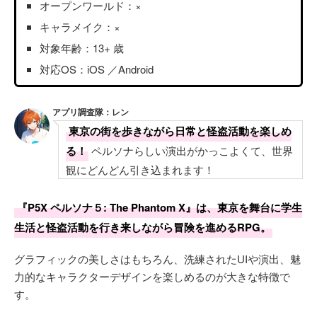
オープンワールド：×
キャラメイク：×
対象年齢：13+ 歳
対応OS：iOS ／Android
アプリ調査隊：レン
東京の街を歩きながら日常と怪盗活動を楽しめ
る！
ペルソナらしい演出がかっこよくて、世界
観にどんどん引き込まれます！
『P5X ペルソナ５: The Phantom X』は、東京を舞台に学生
生活と怪盗活動を行き来しながら冒険を進めるRPG。
グラフィックの美しさはもちろん、洗練されたUIや演出、魅
力的なキャラクターデザインを楽しめるのが大きな特徴で
す。