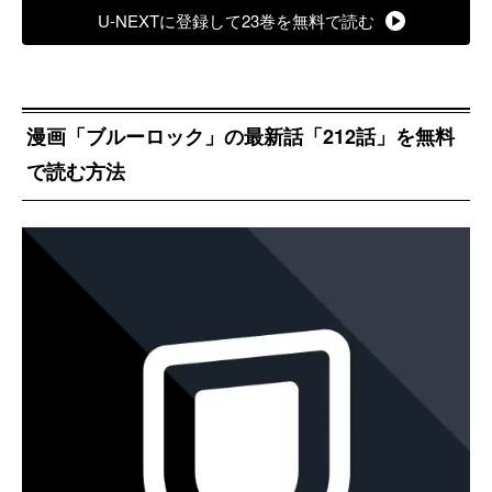
U-NEXTに登録して23巻を無料で読む
漫画「ブルーロック」の最新話「212話」を無料
で読む方法