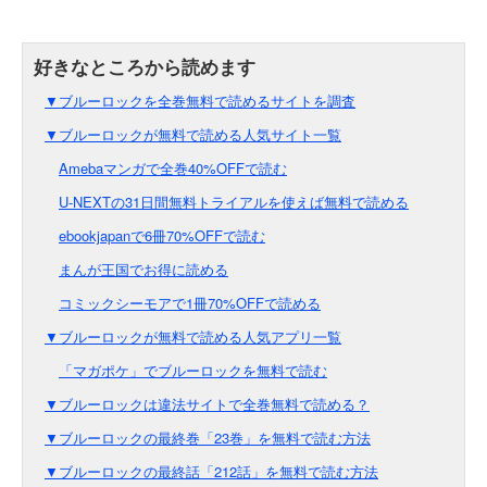
▼ブルーロックを全巻無料で読めるサイトを調査
▼ブルーロックが無料で読める人気サイト一覧
Amebaマンガで全巻40%OFFで読む
U-NEXTの31日間無料トライアルを使えば無料で読める
ebookjapanで6冊70%OFFで読む
まんが王国でお得に読める
コミックシーモアで1冊70%OFFで読める
▼ブルーロックが無料で読める人気アプリ一覧
「マガポケ」でブルーロックを無料で読む
▼ブルーロックは違法サイトで全巻無料で読める？
▼ブルーロックの最終巻「23巻」を無料で読む方法
▼ブルーロックの最終話「212話」を無料で読む方法