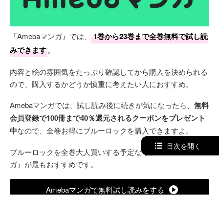
『Amebaマンガ』では、
1巻から23巻まで全巻無料で試し読
みできます
。
内容と絵の雰囲気をたっぷり確認してから購入を決められる
ので、購入するかどうか慎重に考えたい人におすすめ。
Amebaマンガでは、試し読み後に続きが気になったら、
無料
会員登録で100冊まで40％還元されるクーポンをプレゼント
中
なので、全巻お得にブルーロックを購入できますよ。
目次を開く
ブルーロックを全巻大人買いする予定なら、『Amebaマン
ガ』が最もおすすめです。
Amebaマンガで無料試し読みをする