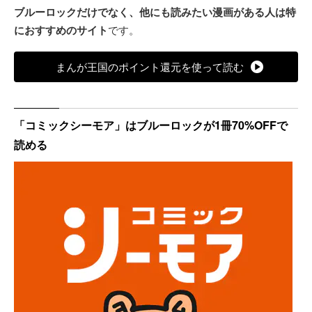
ブルーロックだけでなく、他にも読みたい漫画がある人は特
におすすめのサイト
です。
まんが王国のポイント還元を使って読む
「コミックシーモア」はブルーロックが1冊70%OFFで
読める