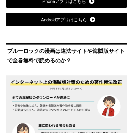
iPhoneアプリはこちら
Androidアプリはこちら
ブルーロックの漫画は違法サイトや海賊版サイト
で全巻無料で読めるのか？