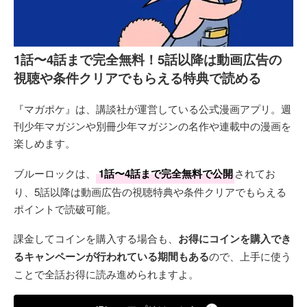
1話〜4話まで完全無料！5話以降は動画広告の
視聴や条件クリアでもらえる特典で読める
『マガポケ』は、講談社が運営している公式漫画アプリ。週
刊少年マガジンや別冊少年マガジンの名作や連載中の漫画を
楽しめます。
ブルーロックは、
1話〜4話まで完全無料で公開
されてお
り、5話以降は動画広告の視聴特典や条件クリアでもらえる
ポイントで読破可能。
課金してコインを購入する場合も、
お得にコインを購入でき
るキャンペーンが行われている期間もある
ので、上手に使う
ことで全話お得に読み進められますよ。