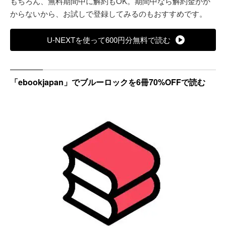
もちろん、無料期間中に解約もOK。期間中なら解約金がか
からないから、お試しで登録してみるのもおすすめです。
U-NEXTを使って600円分無料で読む
「ebookjapan」でブルーロックを6冊70%OFFで読む