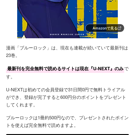
Amazonで見る
漫画「ブルーロック」は、現在も連載が続いていて最新刊は
23巻。
最新刊を完全無料で読めるサイトは現在『U-NEXT』のみ
で
す。
U-NEXTは初めての会員登録で31日間0円で無料トライアル
ができ、登録が完了すると600円分のポイントをプレゼント
してくれます。
ブルーロックは1冊約500円なので、プレゼントされたポイン
トを使えば完全無料で読めますよ。