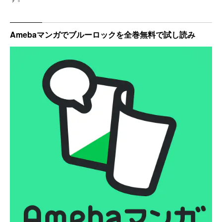
Amebaマンガでブルーロックを全巻無料で試し読み