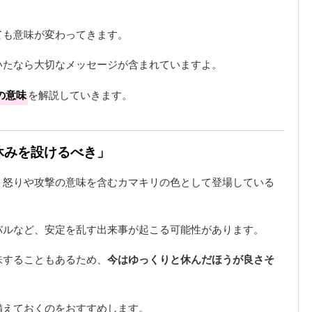
」
ても意味が変わってきます。
いたなら大切なメッセージが含まれていますよ。
の意味
を解説していきます。
休みを設けるべき」
、怒りや攻撃の意味を含むカマキリの色として登場している
バルなど、安定を乱す出来事が起こる可能性があります。
味することもあるため、
今はゆっくりと休んだほうが良さそ
備えておくのをおすすめします。