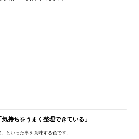
は「気持ちをうまく整理できている」
定」といった事を意味する色です。