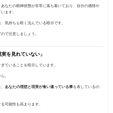
、あなたの精神状態が非常に落ち着いており、自分の感情や
ています。
合、気持ちも暗く沈んでいる暗示です。
す
ので注意しましょう。
「現実を見れていない」
すぎていることを暗示しています。
から。
は、
あなたの理想と現実が食い違っている事
を表しているの
する可能性も高まります。