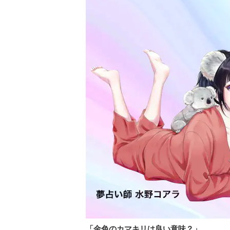
「金色のカマキリは良い意味？」