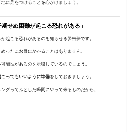
て地に足をつけることを心がけましょう。
「予期せぬ困難が起こる恐れがある」
ルが起こる恐れがあるのを知らせる警告夢です。
、めったにお目にかかることはありません。
る可能性があるのを示唆しているのでしょう。
起こってもいいように準備
をしておきましょう。
ニングってふとした瞬間にやって来るものだから。