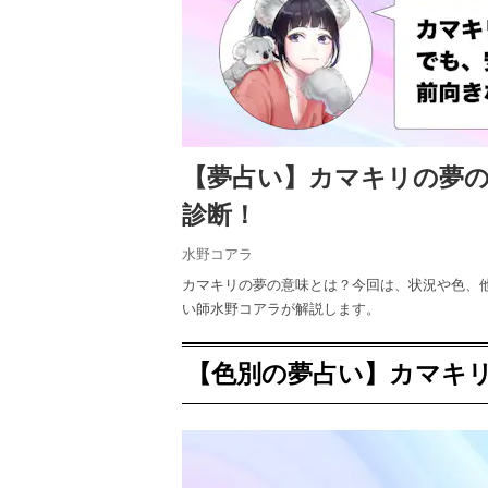
【夢占い】カマキリの夢
診断！
水野コアラ
カマキリの夢の意味とは？今回は、状況や色、
い師水野コアラが解説します。
【色別の夢占い】カマキ