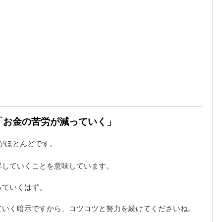
は「お金の苦労が減っていく」
がほとんどです。
昇していくことを意味しています。
っていくはず。
ていく暗示ですから、コツコツと努力を続けてくださいね。