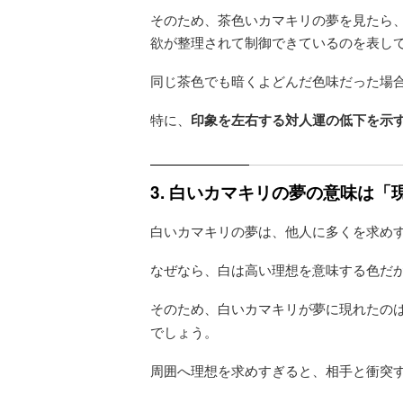
そのため、茶色いカマキリの夢を見たら
欲が整理されて制御できているのを表し
同じ茶色でも暗くよどんだ色味だった場
特に、
印象を左右する対人運の低下を示
3. 白いカマキリの夢の意味は
白いカマキリの夢は、他人に多くを求め
なぜなら、白は高い理想を意味する色だ
そのため、白いカマキリが夢に現れたの
でしょう。
周囲へ理想を求めすぎると、相手と衝突