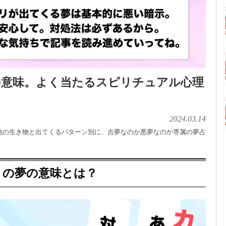
の意味。よく当たるスピリチュアル心理
2024.03.14
他の生き物と出てくるパターン別に、吉夢なのか悪夢なのか専属の夢占
リの夢の意味とは？