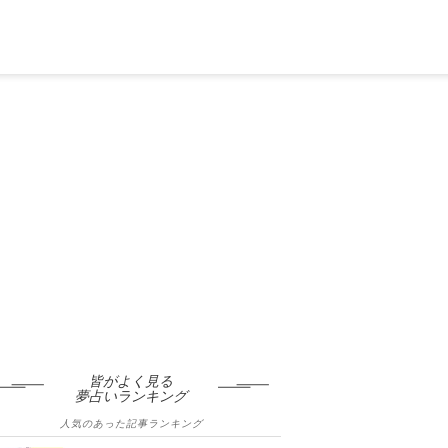
皆がよく見る
夢占いランキング
人気のあった記事ランキング