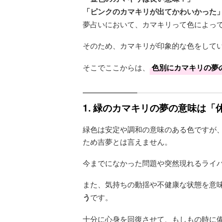
「ピンクのカマキリが出てかわいかった
夢占いにおいて、カマキリって色によっ
そのため、カマキリが印象的な色をして
そこでここからは、
色別にカマキリの夢
1. 緑のカマキリの夢の意味は「
緑色は安定や調和の意味のある色ですが
ため吉夢とは言えません。
今までになかった問題や突然現れるライ
また、気持ちの動揺や不健康な状態を意
う
です。
十分に心身を回復させて、もしもの時に