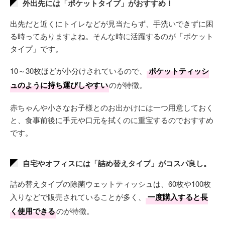
外出先には「ポケットタイプ」がおすすめ！
出先だと近くにトイレなどが見当たらず、手洗いできずに困
る時ってありますよね。そんな時に活躍するのが「ポケット
タイプ」です。
10～30枚ほどが小分けされているので、
ポケットティッシ
ュのように持ち運びしやすい
のが特徴。
赤ちゃんや小さなお子様とのお出かけには一つ用意しておく
と、食事前後に手元や口元を拭くのに重宝するのでおすすめ
です。
自宅やオフィスには「詰め替えタイプ」がコスパ良し。
詰め替えタイプの除菌ウェットティッシュは、60枚や100枚
入りなどで販売されていることが多く、
一度購入すると長
く使用できる
のが特徴。