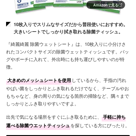
Amazonで見る
10枚入りでスリムなサイズだから普段使いにおすすめ。
大きいシートでしっかり拭き取れる除菌ティッシュ。
『綺麗綺麗 除菌ウェットシート』は、10枚入りに小分けさ
れたコンパクトサイズの除菌ウェットティッシュです。バッ
グやポーチに入れて、外出時にも持ち運びしやすいのが特
徴。
大きめのメッシュシートを使用
しているから、手指の汚れ
やばい菌をしっかりとふき取れるだけでなく、テーブルやお
もちゃなど、身の周りの気になる箇所の掃除など、隅々まで
しっかりとふき取りやすいですよ。
出先で気になる場所をすぐにふき取るために、
手軽に持ち
運べる除菌ウエットティッシュ
を探している方にぴったり。