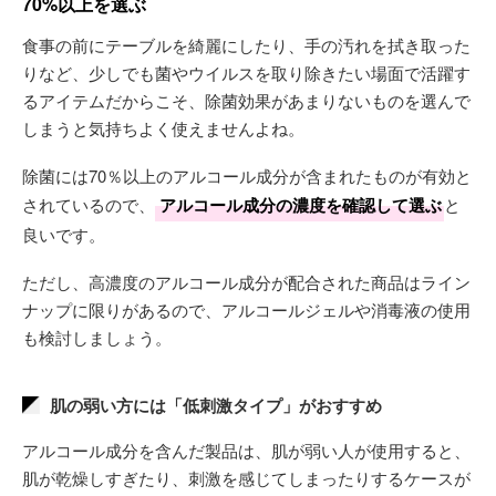
70%以上を選ぶ
食事の前にテーブルを綺麗にしたり、手の汚れを拭き取った
りなど、少しでも菌やウイルスを取り除きたい場面で活躍す
るアイテムだからこそ、除菌効果があまりないものを選んで
しまうと気持ちよく使えませんよね。
除菌には70％以上のアルコール成分が含まれたものが有効と
されているので、
アルコール成分の濃度を確認して選ぶ
と
良いです。
ただし、高濃度のアルコール成分が配合された商品はライン
ナップに限りがあるので、アルコールジェルや消毒液の使用
も検討しましょう。
肌の弱い方には「低刺激タイプ」がおすすめ
アルコール成分を含んだ製品は、肌が弱い人が使用すると、
肌が乾燥しすぎたり、刺激を感じてしまったりするケースが