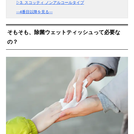
▷3. スコッティ ノンアルコールタイプ
---4番目以降を見る---
そもそも、除菌ウェットティッシュって必要な
の？