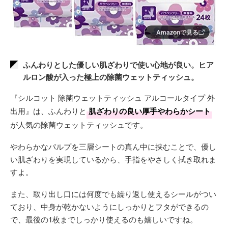
Amazonで見る
ふんわりとした優しい肌ざわりで使い心地が良い。ヒア
ルロン酸が入った極上の除菌ウェットティッシュ。
『シルコット 除菌ウェットティッシュ アルコールタイプ 外
出用』は、ふんわりと
肌ざわりの良い厚手やわらかシート
が人気の除菌ウェットティッシュです。
やわらかなパルプを三層シートの真ん中に挟むことで、優し
い肌ざわりを実現しているから、手指をやさしく拭き取れま
すよ。
また、取り出し口には何度でも繰り返し使えるシールがつい
ており、中身が乾かないようにしっかりとフタができるの
で、最後の1枚までしっかり使えるのも嬉しいですね。