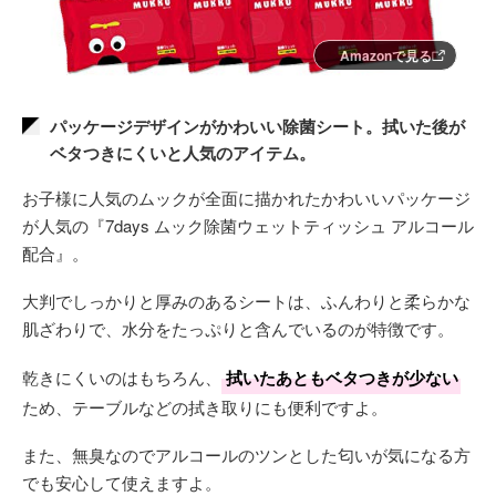
Amazonで見る
パッケージデザインがかわいい除菌シート。拭いた後が
ベタつきにくいと人気のアイテム。
お子様に人気のムックが全面に描かれたかわいいパッケージ
が人気の『7days ムック除菌ウェットティッシュ アルコール
配合』。
大判でしっかりと厚みのあるシートは、ふんわりと柔らかな
肌ざわりで、水分をたっぷりと含んでいるのが特徴です。
乾きにくいのはもちろん、
拭いたあともベタつきが少ない
ため、テーブルなどの拭き取りにも便利ですよ。
また、無臭なのでアルコールのツンとした匂いが気になる方
でも安心して使えますよ。