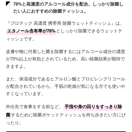
78%と高濃度のアルコール成分を配合。しっかり除菌し
たい人におすすめの除菌ティッシュ。
『プロテック 高濃度 携帯用 除菌ウェットティッシュ』は、
エタノール含有率が78%
としっかり除菌できるウェットテ
ィッシュです。
皮膚や物に付着した菌を除菌するにはアルコール成分の濃度
が70%以上が有効とされているため、高い除菌効果が期待で
きますよ。
また、保湿成分であるヒアルロン酸とプロピレングリコール
が配合されているから、手肌の乾燥が気になる方でも使いや
すくなっています。
外出先で食事をする前など、
手指や身の回りをすっきり除
菌
するために除菌ポケットティッシュを持ち歩きたい方にぴ
ったり。