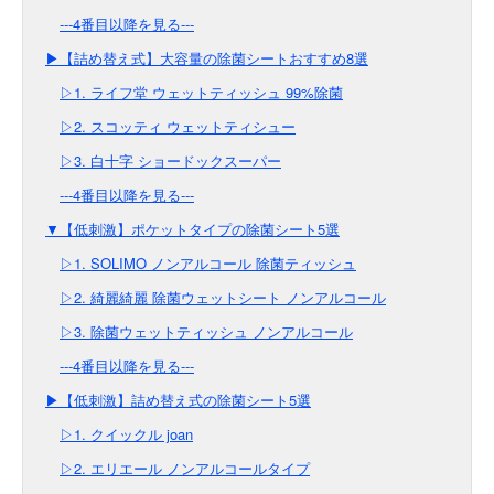
---4番目以降を見る---
▶【詰め替え式】大容量の除菌シートおすすめ8選
▷1. ライフ堂 ウェットティッシュ 99%除菌
▷2. スコッティ ウェットティシュー
▷3. 白十字 ショードックスーパー
---4番目以降を見る---
▼【低刺激】ポケットタイプの除菌シート5選
▷1. SOLIMO ノンアルコール 除菌ティッシュ
▷2. 綺麗綺麗 除菌ウェットシート ノンアルコール
▷3. 除菌ウェットティッシュ ノンアルコール
---4番目以降を見る---
▶【低刺激】詰め替え式の除菌シート5選
▷1. クイックル joan
▷2. エリエール ノンアルコールタイプ