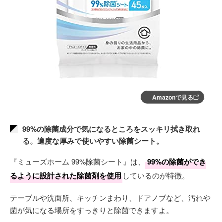
Amazonで見る
99%の除菌成分で気になるところをスッキリ拭き取れ
る。適度な厚みで使いやすい除菌シート。
『ミューズホーム 99%除菌シート』は、
99%の除菌ができ
るように設計された除菌剤を使用
しているのが特徴。
テーブルや洗面所、キッチンまわり、ドアノブなど、汚れや
菌が気になる場所をすっきりと除菌できますよ。