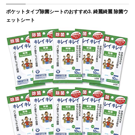
ポケットタイプ除菌シートのおすすめ3. 綺麗綺麗 除菌ウ
ェットシート