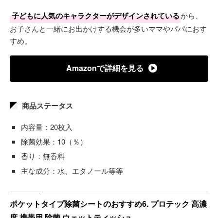
子どもに人気のキャラクターがデザインされている
から、
お子さんと一緒にお出かけする機会が多いママやパパにおす
すめ。
Amazonで詳細を見る
商品ステータス
内容量：20枚入
除菌効果：10（％）
香り：無香料
主な成分：水、エタノール等等
ポケットタイプ除菌シートのおすすめ6. プロテック 高濃
度 携帯用 除菌 ウェットティッシュ