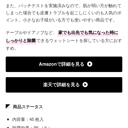
また、パッチテストを実施済みなので、肌が弱い方が触れて
しまった場合でも皮膚トラブルを起こしにくいのも人気のポ
イント。小さなお子様がいる方でも使いやすい商品です。
テーブルやドアノブなど、
家でも出先でも気になった時に
しっかりと除菌
できるウェットシートを探している方におす
すめ。
Amazonで詳細を見る
楽天で詳細を見る
商品ステータス
内容量：45 枚入
除菌効果：99 （％）