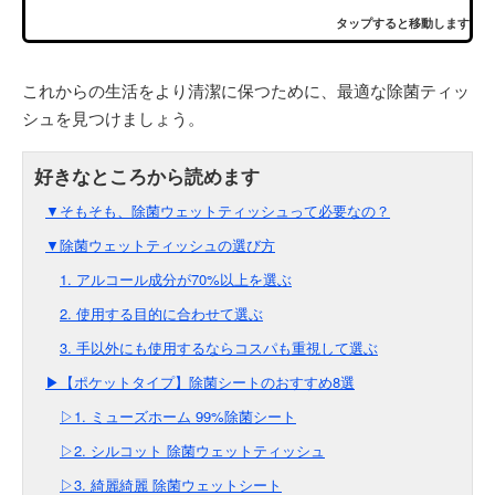
タップすると移動します
これからの生活をより清潔に保つために、最適な除菌ティッ
シュを見つけましょう。
▼そもそも、除菌ウェットティッシュって必要なの？
▼除菌ウェットティッシュの選び方
1. アルコール成分が70%以上を選ぶ
2. 使用する目的に合わせて選ぶ
3. 手以外にも使用するならコスパも重視して選ぶ
▶【ポケットタイプ】除菌シートのおすすめ8選
▷1. ミューズホーム 99%除菌シート
▷2. シルコット 除菌ウェットティッシュ
▷3. 綺麗綺麗 除菌ウェットシート