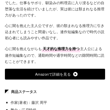
でした。仕事をサボり、馴染みの料理店に入り浸るなどの自
堕落な生活を続けていましたが、実は彼には類まれなる推理
力があったのです。
心に闇を抱えた主人公ですが、彼の類まれなる推理力に引き
込まれてしまうこと間違いなし。連作短編集なので時代小説
初心者にも読みやすい作品です。
心に闇を抱えながらも
天才的な推理力を持つ
主人公による
連作短編集なので、通勤時間や通学時間などの隙間時間に読
むことができます。
Amazonで詳細を見る
商品ステータス
作家(著者)：藤沢 周平
舞台：江戸時代