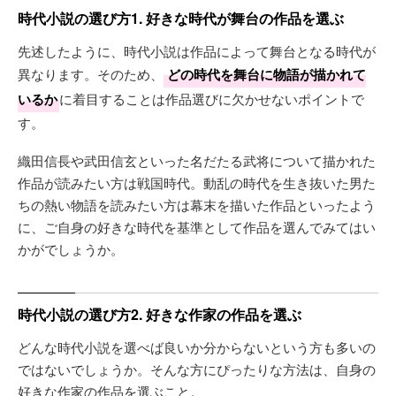
時代小説の選び方1. 好きな時代が舞台の作品を選ぶ
先述したように、時代小説は作品によって舞台となる時代が
異なります。そのため、
どの時代を舞台に物語が描かれて
いるか
に着目することは作品選びに欠かせないポイントで
す。
織田信長や武田信玄といった名だたる武将について描かれた
作品が読みたい方は戦国時代。動乱の時代を生き抜いた男た
ちの熱い物語を読みたい方は幕末を描いた作品といったよう
に、ご自身の好きな時代を基準として作品を選んでみてはい
かがでしょうか。
時代小説の選び方2. 好きな作家の作品を選ぶ
どんな時代小説を選べば良いか分からないという方も多いの
ではないでしょうか。そんな方にぴったりな方法は、自身の
好きな作家の作品を選ぶこと。