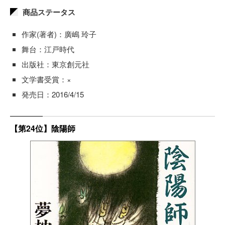
商品ステータス
作家(著者)：廣嶋 玲子
舞台：江戸時代
出版社：東京創元社
文学書受賞：×
発売日：2016/4/15
【第24位】陰陽師