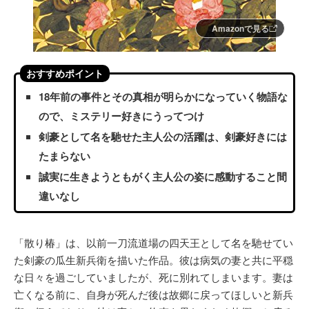
Amazonで見る
おすすめポイント
18年前の事件とその真相が明らかになっていく物語な
ので、ミステリー好きにうってつけ
剣豪として名を馳せた主人公の活躍は、剣豪好きには
たまらない
誠実に生きようともがく主人公の姿に感動すること間
違いなし
「散り椿」は、以前一刀流道場の四天王として名を馳せてい
た剣豪の瓜生新兵衛を描いた作品。彼は病気の妻と共に平穏
な日々を過ごしていましたが、死に別れてしまいます。妻は
亡くなる前に、自身が死んだ後は故郷に戻ってほしいと新兵