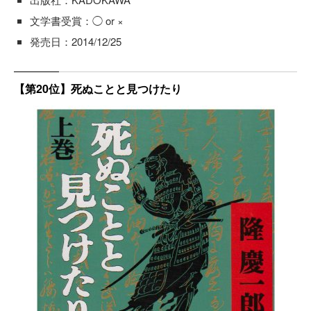
文学書受賞：◯ or ×
発売日：2014/12/25
【第20位】死ぬことと見つけたり