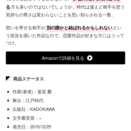
る
方も多いのではないでしょうか。時代は違えど相手を想う
気持ちの尊さは変わらないことを思い知らされる一冊。
想いを寄せる相手が
別の誰かと結ばれるかもしれない
とい
う状況を描いた作品なので、恋愛作品が好きな方にはうって
つけ。
Amazonで詳細を見る
商品ステータス
作家(著者)：葉室 麟
舞台：江戸時代
出版社：KADOKAWA
文学書受賞：×
発売日：2015/12/25