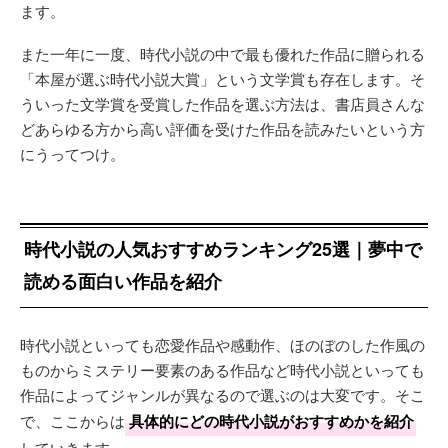
ます。
また一年に一度、時代小説の中で最も優れた作品に贈られる
「本屋が選ぶ時代小説大賞」という文学賞も存在します。そ
ういった文学賞を受賞した作品を選ぶ方法は、書店員さんな
どあらゆる方から高い評価を受けた作品を読みたいという方
にうってつけ。
時代小説の人気おすすめランキング25選｜夢中で
読める面白い作品を紹介
時代小説といっても恋愛作品や感動作、ほのぼのした作風の
ものからミステリー要素のある作品など時代小説といっても
作品によってジャンルが異なるので選ぶのは大変です。そこ
で、ここからは
具体的にどの時代小説がおすすめかを紹介
していきます。