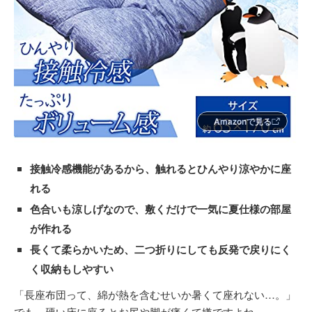
Amazonで見る
接触冷感機能があるから、触れるとひんやり涼やかに座
れる
色合いも涼しげなので、敷くだけで一気に夏仕様の部屋
が作れる
長くて柔らかいため、二つ折りにしても反発で戻りにく
く収納もしやすい
「長座布団って、綿が熱を含むせいか暑くて座れない…。」
でも、硬い床に座るとお尻や脚が痛くて嫌ですよね。