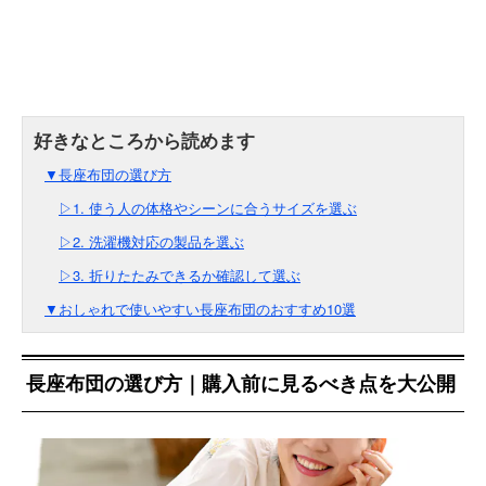
▼長座布団の選び方
▷1. 使う人の体格やシーンに合うサイズを選ぶ
▷2. 洗濯機対応の製品を選ぶ
▷3. 折りたたみできるか確認して選ぶ
▼おしゃれで使いやすい長座布団のおすすめ10選
長座布団の選び方｜購入前に見るべき点を大公開