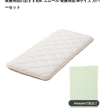
長座布団のおすすめ8. エムール 長座布団 Mサイズ カバ
ーセット
Amazonで見る