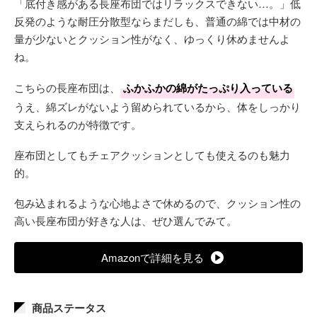
「底付き感がある長座布団ではリラックスできない…。」低
反発のような耐圧分散型ならまだしも、普通の綿では中材の
量が少ないとクッション性がなく、ゆっくり休めませんよ
ね。
こちらの長座布団は、
ふかふかの綿がたっぷり入っている
うえ、綿ズレがないよう留められているから、体をしっかり
支えられるのが特徴です。
座布団としてもチェアクッションとしても使えるのも魅力
的。
包み込まれるような心地よさで休めるので、クッション性の
高い長座布団が好きな人は、ぜひ選んでみて。
Amazonで詳細を見る
商品ステータス