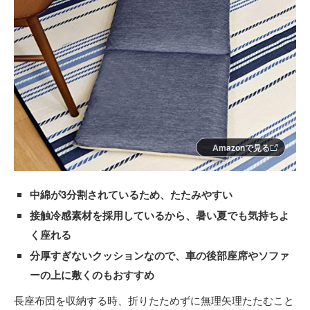
Amazonで見る
中綿が3分割されているため、たたみやすい
接触冷感素材を採用しているから、暑い夏でも気持ちよ
く座れる
分厚すぎないクッションなので、車の後部座席やソファ
ーの上に敷くのもおすすめ
長座布団を収納する時、折りたためずに無理矢理たたむこと