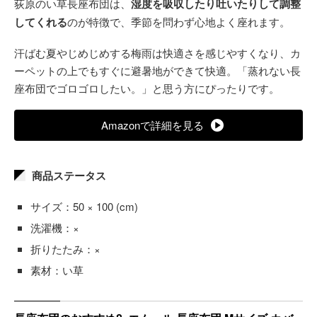
荻原のい草長座布団は、
湿度を吸収したり吐いたりして調整
してくれる
のが特徴で、季節を問わず心地よく座れます。
汗ばむ夏やじめじめする梅雨は快適さを感じやすくなり、カ
ーペットの上でもすぐに避暑地ができて快適。「蒸れない長
座布団でゴロゴロしたい。」と思う方にぴったりです。
Amazonで詳細を見る
商品ステータス
サイズ：50 × 100 (cm)
洗濯機：×
折りたたみ：×
素材：い草