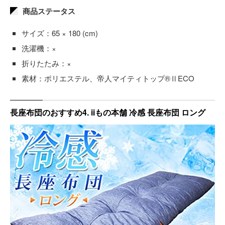
商品ステータス
サイズ：65 × 180 (cm)
洗濯機：×
折りたたみ：×
素材：ポリエステル、帝人マイティトップ®ⅡECO
長座布団のおすすめ4. iiもの本舗 冷感 長座布団 ロング