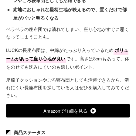
ンやごろ寝布団としても活躍できる
紺地におしゃれな星柄生地が映えるので、置くだけで部
屋がパッと明るくなる
ペラペラの座布団では潰れてしまい、座り心地がすぐに悪く
なってしまうことも。
LUCKの長座布団は、中綿がたっぷり入っているため
ボリュ
ームがあって座り心地が良い
です。高さは8cmもあって、体
をのせても沈みにくいのも嬉しいポイント。
座椅子クッションやごろ寝布団としても活躍できるから、潰
れにくい長座布団を探している人はぜひを購入してみてくだ
さい。
Amazonで詳細を見る
商品ステータス