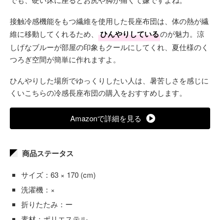
接触冷感機能をもつ繊維を使用した長座布団は、体の熱が繊
維に移動してくれるため、
ひんやりしている
のが魅力。涼
しげなブルーが部屋の印象もクールにしてくれ、夏仕様のく
つろぎ空間が簡単に作れますよ。
ひんやりした場所でゆっくりしたい人は、暑苦しさを感じに
くいこちらの冷感長座布団の購入をおすすめします。
Amazonで詳細を見る
商品ステータス
サイズ：63 × 170 (cm)
洗濯機：×
折りたたみ：ー
素材：ポリエステル