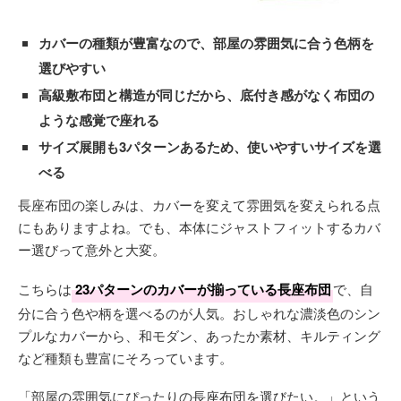
カバーの種類が豊富なので、部屋の雰囲気に合う色柄を
選びやすい
高級敷布団と構造が同じだから、底付き感がなく布団の
ような感覚で座れる
サイズ展開も3パターンあるため、使いやすいサイズを選
べる
長座布団の楽しみは、カバーを変えて雰囲気を変えられる点
にもありますよね。でも、本体にジャストフィットするカバ
ー選びって意外と大変。
こちらは
23パターンのカバーが揃っている長座布団
で、自
分に合う色や柄を選べるのが人気。おしゃれな濃淡色のシン
プルなカバーから、和モダン、あったか素材、キルティング
など種類も豊富にそろっています。
「部屋の雰囲気にぴったりの長座布団を選びたい。」という