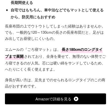
長期間使える
自宅ではもちろん、車中泊などでもマットとして使える
から、防災用にもおすすめ
長座布団の上でウトウトしてしまった経験はありませんか。
でも、一般的な120～130cmの長さの長座布団だと、足がは
み出してお昼寝しにくいもの。
エムールの『ごろ寝マット』は、
長さ180cmのロングタイ
プまで展開
されており、全身を乗せて、無理のない体勢でご
ろ寝できるのが人気。芯には硬い綿をサンドしているため、
へたりにくく長く使えますよ。
身長が高い方は、足先までのせられるロングタイプのこの商
品がおすすめです。
Amazonで詳細を見る