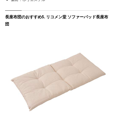
長座布団のおすすめ5. リコメン堂 ソファーパッド長座布
団