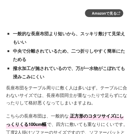
Amazonで見る
一般的な長座布団より短いから、スッキリ敷けて見栄え
もいい
中央で分離されているため、二つ折りしやすく簡単にた
ためる
撥水加工が施されているので、万が一水物がこぼれても
浸みこみにくい
長座布団をテーブル周りに敷く人は多いはず。テーブルに合
わないサイズでは、長座布団同士が重なったり寸足らずにな
ったりして格好悪くなってしまいますよね。
こちらの長座布団は、一般的な
正方形のコタツサイズにし
っくりくる100cm幅
で、四方に敷いても重なりにくいです。
丁度2人掛けソファーのサイズですので、ソファーパットと