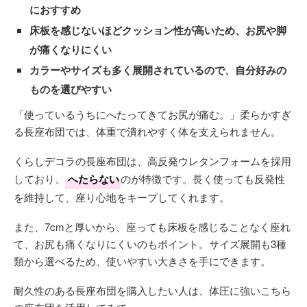
におすすめ
床板を感じないほどクッション性が高いため、お尻や脚
が痛くなりにくい
カラーやサイズも多く展開されているので、自分好みの
ものを選びやすい
「使っているうちにへたってきてお尻が痛む。」柔らかすぎ
る長座布団では、体重で潰れやすく体を支えられません。
くらしデコラの長座布団は、高反発ウレタンフォームを採用
しており、
へたらない
のが特徴です。長く使っても反発性
を維持して、座り心地をキープしてくれます。
また、7cmと厚いから、座っても床板を感じることなく座れ
て、お尻も痛くなりにくいのもポイント。サイズ展開も3種
類から選べるため、使いやすい大きさを手にできます。
耐久性のある長座布団を購入したい人は、体圧に強いこちら