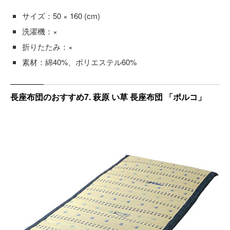
サイズ：50 × 160 (cm)
洗濯機：×
折りたたみ：×
素材：綿40%、ポリエステル60%
長座布団のおすすめ7. 萩原 い草 長座布団 「ポルコ」