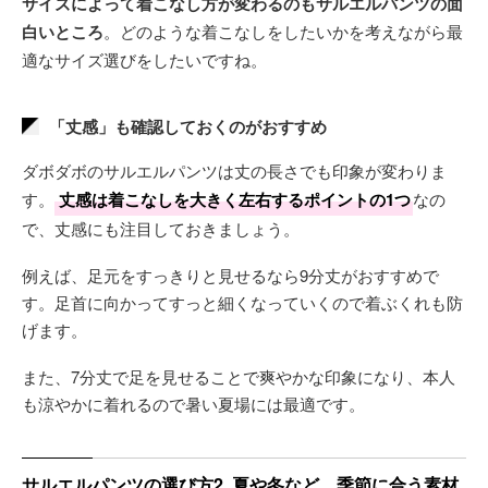
サイズによって着こなし方が変わるのもサルエルパンツの面
白いところ
。どのような着こなしをしたいかを考えながら最
適なサイズ選びをしたいですね。
「丈感」も確認しておくのがおすすめ
ダボダボのサルエルパンツは丈の長さでも印象が変わりま
す。
丈感は着こなしを大きく左右するポイントの1つ
なの
で、丈感にも注目しておきましょう。
例えば、足元をすっきりと見せるなら9分丈がおすすめで
す。足首に向かってすっと細くなっていくので着ぶくれも防
げます。
また、7分丈で足を見せることで爽やかな印象になり、本人
も涼やかに着れるので暑い夏場には最適です。
サルエルパンツの選び方2. 夏や冬など、季節に合う素材