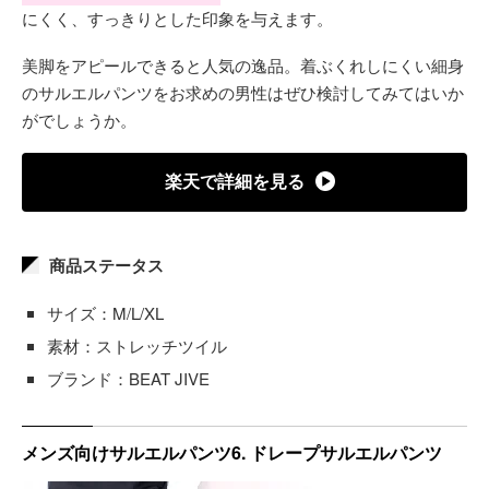
にくく、すっきりとした印象を与えます。
美脚をアピールできると人気の逸品。着ぶくれしにくい細身
のサルエルパンツをお求めの男性はぜひ検討してみてはいか
がでしょうか。
楽天で詳細を見る
商品ステータス
サイズ：M/L/XL
素材：ストレッチツイル
ブランド：BEAT JIVE
メンズ向けサルエルパンツ6. ドレープサルエルパンツ