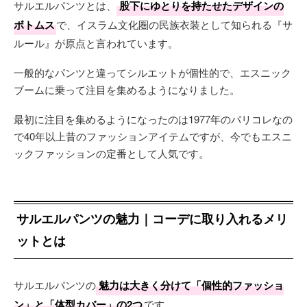
サルエルパンツとは、
股下にゆとりを持たせたデザインの
ボトムス
で、イスラム文化圏の民族衣装として知られる『サ
ルール』が原点と言われています。
一般的なパンツと違ってシルエットが個性的で、エスニック
ブームに乗って注目を集めるようになりました。
最初に注目を集めるようになったのは1977年のパリコレなの
で40年以上昔のファッションアイテムですが、今でもエスニ
ックファッションの定番として人気です。
サルエルパンツの魅力｜コーデに取り入れるメリ
ットとは
サルエルパンツの
魅力は大きく分けて「個性的ファッショ
ン」と「体型カバー」の2つ
です。