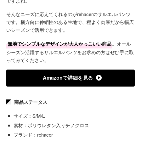
ですよね。
そんなニーズに応えてくれるのがrehacerのサルエルパンツ
です。横方向に伸縮性のある生地で、程よく肉厚だから幅広
いシーズンで活用できます。
無地でシンプルなデザインが大人かっこいい商品
。オール
シーズン活躍するサルエルパンツをお求めの方はぜひ手に取
ってみてください。
Amazonで詳細を見る
商品ステータス
サイズ：S/M/L
素材：ポリウレタン入りチノクロス
ブランド：rehacer