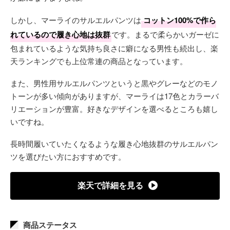
しかし、マーライのサルエルパンツは
コットン100%で作ら
れているので履き心地は抜群
です。まるで柔らかいガーゼに
包まれているような気持ち良さに癖になる男性も続出し、楽
天ランキングでも上位常連の商品となっています。
また、男性用サルエルパンツというと黒やグレーなどのモノ
トーンが多い傾向がありますが、マーライは17色とカラーバ
リエーションが豊富。好きなデザインを選べるところも嬉し
いですね。
長時間履いていたくなるような履き心地抜群のサルエルパン
ツを選びたい方におすすめです。
楽天で詳細を見る
商品ステータス