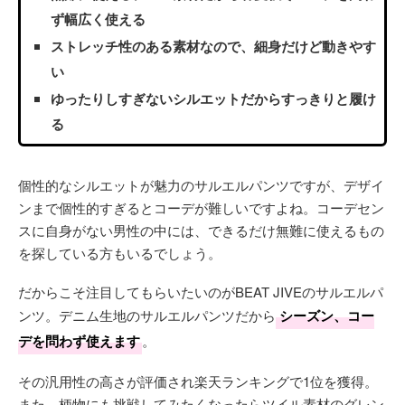
ず幅広く使える
ストレッチ性のある素材なので、細身だけど動きやす
い
ゆったりしすぎないシルエットだからすっきりと履け
る
個性的なシルエットが魅力のサルエルパンツですが、デザイ
ンまで個性的すぎるとコーデが難しいですよね。コーデセン
スに自身がない男性の中には、できるだけ無難に使えるもの
を探している方もいるでしょう。
だからこそ注目してもらいたいのがBEAT JIVEのサルエルパ
ンツ。デニム生地のサルエルパンツだから
シーズン、コー
デを問わず使えます
。
その汎用性の高さが評価され楽天ランキングで1位を獲得。
また、柄物にも挑戦してみたくなったらツイル素材のグレン