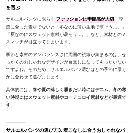
を選ぶ
サルエルパンツに限らず
ファッションは季節感が大切
。季
節に合った素材でないと「冬なのに薄い生地で寒そう…。」
「夏なのにスウェット素材が暑そう…。」など、素材とのミ
スマッチが目立ってしまいます。
季節と素材のアンバランスさに周囲の視線が集まるのは、せ
っかくのおしゃれなデザインが台無しになってもったいない
ですよね。そのため、サルエルパンツ選びはどの季節に履く
かに合わせて選びましょう。
具体的には、
春や夏の涼しく履きたい時にはデニム、冬の寒
い時期にはスウェット素材やコーデュロイ素材などが最適で
す
。
サルエルパンツの選び方3. 着こなしに合うおしゃれなパ