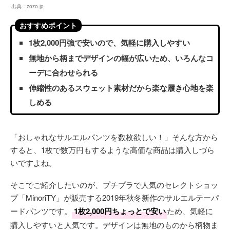
出典：
zozo.jp
おすすめポイント
1枚2,000円強で安いので、気軽に購入しやすい
無地から柄までデザインの幅が広いため、いろんなコ
ーデに合わせられる
伸縮性のあるスウェット素材だから楽な履き心地を楽
しめる
「おしゃれなサルエルパンツを数枚欲しい！」そんな方から
すると、1枚で数万円もするような高価な商品は購入しづら
いですよね。
そこでご紹介したいのが、プチプラで人気のセレクトショッ
プ「MinoriTY」が販売する2019年秋冬新作のサルエルテーパ
ードパンツです。
1枚2,000円ちょっとで安い
ため、気軽に
購入しやすいと人気です。デザインは無地のものから柄物ま