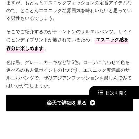
ますが、もともとエスニックファッションの定番アイテムな
ので、とことんエスニックな雰囲気を味わいたいと思ってい
る男性もいるでしょう。
そこでご紹介するのがティントンのサルエルパンツ。サイド
にヒンディプリントが施されているため、
エスニック感を
存分に楽しめます
。
色は黒、グレー、カーキなど計5色。コーデに合わせて色を
選べるのも人気ポイントの1つです。エスニック度満点のサ
ルエルパンツで、ぜひアジアンファッションを楽しんでみて
はいかがでしょうか。
目次を開く
楽天で詳細を見る
商品ステータス