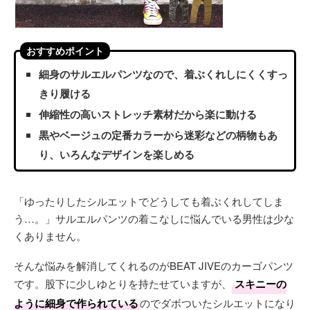
おすすめポイント
細身のサルエルパンツなので、着ぶくれしにくくすっ
きり履ける
伸縮性の高いストレッチ素材だから楽に動ける
黒やベージュの定番カラーから迷彩などの柄物もあ
り、いろんなデザインを楽しめる
「ゆったりしたシルエットでどうしても着ぶくれしてしま
う…。」サルエルパンツの着こなしに悩んでいる男性は少な
くありません。
そんな悩みを解消してくれるのがBEAT JIVEのカーゴパンツ
です。股下に少しゆとりを持たせていますが、
スキニーの
ように細身で作られている
のでダボついたシルエットになり