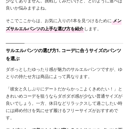
少なくありません。挑戦してみたいけど、どのように選べば
良いか悩みますよね。
そこでここからは、お気に入りの1本を見つけるために
メン
ズサルエルパンツの上手な選び方を紹介
します。
サルエルパンツの選び方1. コーデに合うサイズのパンツ
を選ぶ
ダボっとしたゆったり感が魅力のサルエルパンツですが、ゆ
とりの持たせ方は商品によって異なります。
「彼女と久しぶりにデートだからかっこよくきめたい！」と
きれいめコーデを狙うならダボダボ感が少ない普通サイズが
良いでしょう。一方、休日などリラックスして過ごしたい時
には締め付けを気にせず履けるフリーサイズがおすすめで
す。