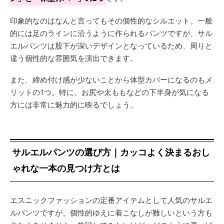
印象的なのはなんと言ってもその個性的なシルエット。一般
的には足のラインに沿うように作られるパンツですが、サル
エルパンツは股下が深いデザインとなっているため、周りと
違う個性的な雰囲気を演出できます。
また、締め付け感が少ないことから体型カバーになるのもメ
リットの1つ。特に、お尻や太ももなどの下半身が気になる
方には非常に魅力的に映るでしょう。
サルエルパンツの選び方｜カッコよく決まるおし
ゃれな一本の見つけ方とは
エスニックファッションの定番アイテムとして人気のサルエ
ルパンツですが、個性的ゆえに着こなしが難しいという方も