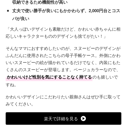
収納できるため機能性が高い
丈夫で使い勝手が良いにもかかわらず、2,000円台とコス
パが良い
「大人っぽいデザインも素敵だけど、かわいい赤ちゃんに相
応しいキャラクターもののデザインも捨てがたい！」
そんなママにおすすめしたいのが、スヌーピーのデザインが
ふんだんに使用されたこちらの母子手帳ケース。外側にかわ
いいスヌーピーの絵が描かれているだけでなく、内装にもた
くさんのスヌーピーが登場します。ベージュカラーなので、
かわいいけど性別を気にすることなく持てる
のも嬉しいで
すね。
かわいいデザインにこだわりたい親御さんはぜひ手に取って
みてください。
楽天で詳細を見る