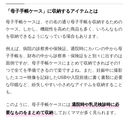
「母子手帳ケース」に収納するアイテムとは
母子手帳ケースは、その名の通り母子手帳を収納するための
ケース。しかし、機能性を高めた商品も多く、いろんなもの
を収納できるようになっている場合もあります。
例えば、病院の診察券や保険証。通院時にカバンの中から母
子手帳を、財布の中から診察券・保険証をと別々に出すのは
面倒ですが、母子手帳ケースにまとめて収納できればその1
つで全てを準備できるので楽ですよね。また、妊娠中に撮影
したエコー映像を記録したUSBや入院前後に書く書類に必要
な印鑑など、紛失しやすい小さめなアイテムを収納すること
も。
このように、母子手帳ケースには
通院時や乳児検診時に必
要なものをまとめて収納
しておくママが多く見られます。