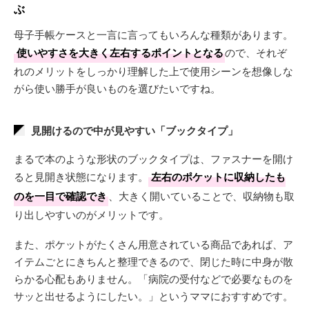
ぶ
母子手帳ケースと一言に言ってもいろんな種類があります。
使いやすさを大きく左右するポイントとなる
ので、それぞ
れのメリットをしっかり理解した上で使用シーンを想像しな
がら使い勝手が良いものを選びたいですね。
見開けるので中が見やすい「ブックタイプ」
まるで本のような形状のブックタイプは、ファスナーを開け
ると見開き状態になります。
左右のポケットに収納したも
のを一目で確認でき
、大きく開いていることで、収納物も取
り出しやすいのがメリットです。
また、ポケットがたくさん用意されている商品であれば、ア
イテムごとにきちんと整理できるので、閉じた時に中身が散
らかる心配もありません。「病院の受付などで必要なものを
サッと出せるようにしたい。」というママにおすすめです。