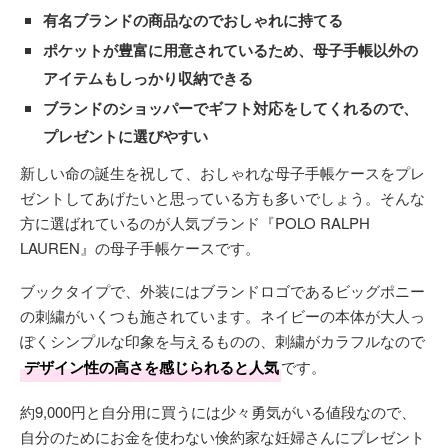
有名ブランドの商品なのでおしゃれに持てる
ポケットが豊富に用意されているため、母子手帳以外の
アイテムもしっかり収納できる
ブランドのショッパーでギフト対応をしてくれるので、
プレゼントに選びやすい
新しい命の誕生を祝して、おしゃれな母子手帳ケースをプレ
ゼントしてあげたいと思っている方も多いでしょう。そんな
方に選ばれているのが人気ブランド『POLO RALPH
LAUREN』の母子手帳ケースです。
ブックタイプで、外装にはブランドロゴであるビッグポニー
の刺繍がいくつも施されています。ネイビーの本体が大人っ
ぽくシンプルな印象を与えるものの、刺繍がカラフルなので
デザイン性の高さを感じられると人気
です。
約9,000円と自分用に買うには少々勇気がいる値段なので、
自分のためにお金を使わない倹約家な妊婦さんにプレゼント