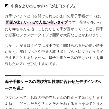
中身をより出しやすい「がま口タイプ」
片手でパチンと口を開けられるがま口の母子手帳ケースは、
開閉が楽という点で人気が高いタイプ
です。荷物が多かっ
たり赤ちゃんを抱っこしたりして手が塞がっていると、両手
が必要なファスナータイプは開閉が大変なことがあります。
しかし、がま口タイプは片手で楽々開けられるため使い勝手
が良く、開けづらさや中身の取り出しづらさにママがイライ
ラすることもありません。母子手帳ケースの開けやすさを重
視したい方にぜひおすすめです。
母子手帳ケースの選び方3. 性別に合わせたデザインのケ
ースを選ぶ
ママにとって、お腹の中の赤ちゃんの性別って気になります
よね。「どっちだろう？」とそわそわする日々を経てとうと