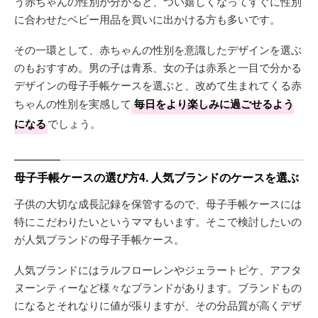
う赤ちゃんの性別が分かると、つい嬉しくなってすぐに性別
に合わせたベビー用品を買いに出かける方も多いです。
その一環として、赤ちゃんの性別を意識したデザインを選ぶ
のもおすすめ。男の子は青系、女の子は赤系と一目で分かる
デザインの母子手帳ケースを選ぶと、改めて生まれてくる赤
ちゃんの性別を実感して
毎日をより楽しみに過ごせるよう
になる
でしょう。
母子手帳ケースの選び方4. 人気ブランドのケースを選ぶ
子供の大切な成長記録を保管するので、母子手帳ケースには
特にこだわりたいというママもいます。そこで検討したいの
が人気ブランドの母子手帳ケース。
人気ブランドにはラルフローレンやジェラートピケ、アフタ
ヌーンティーなど様々なブランドがあります。ブランドもの
になるとそれなりに値が張りますが、その分品質が高くデザ