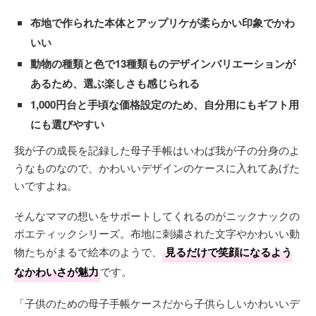
布地で作られた本体とアップリケが柔らかい印象でかわ
いい
動物の種類と色で13種類ものデザインバリエーションが
あるため、選ぶ楽しさも感じられる
1,000円台と手頃な価格設定のため、自分用にもギフト用
にも選びやすい
我が子の成長を記録した母子手帳はいわば我が子の分身のよ
うなものなので、かわいいデザインのケースに入れてあげた
いですよね。
そんなママの想いをサポートしてくれるのがニックナックの
ポエティックシリーズ。布地に刺繍された文字やかわいい動
物たちがまるで絵本のようで、
見るだけで笑顔になるよう
なかわいさが魅力
です。
「子供のための母子手帳ケースだから子供らしいかわいいデ