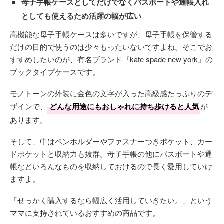
母子手帳ケースとしてだけでなくパスポートや通帳入れ
としても使えるため活躍の幅が広い
高機能な母子手帳ケースは多いですが、母子手帳を保管する
だけの目的で使うのは少々もったいないですよね。そこでお
すすめしたいのが、有名ブランド『kate spade new york』の
ブックタイプケースです。
モノトーンの外装に金色の文字が入った高級感たっぷりのデ
ザインで、
どんな用途にもおしゃれに持ち歩けると人気
が
あります。
そして、中はペンホルダーやファスナーつきポケット、カー
ドポケットと収納力も抜群。母子手帳の他にパスポートや通
帳などいろんなものを収納しておけるので長く愛用していけ
ますよ。
「せっかく購入するなら幅広く活用していきたい。」という
ママに支持されているおすすめの商品です。