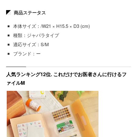
商品ステータス
本体サイズ：/W21 × H15.5 × D3 (cm)
種類：ジャバラタイプ
適応サイズ：S/M
ブランド：ー
人気ランキング12位. これだけでお医者さんに行けるフ
ァイルM