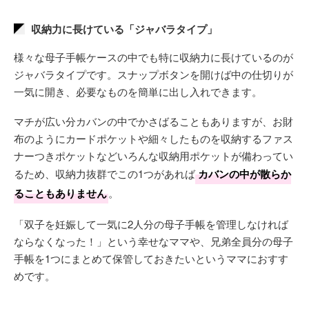
収納力に長けている「ジャバラタイプ」
様々な母子手帳ケースの中でも特に収納力に長けているのが
ジャバラタイプです。スナップボタンを開けば中の仕切りが
一気に開き、必要なものを簡単に出し入れできます。
マチが広い分カバンの中でかさばることもありますが、お財
布のようにカードポケットや細々したものを収納するファス
ナーつきポケットなどいろんな収納用ポケットが備わってい
るため、収納力抜群でこの1つがあれば
カバンの中が散らか
ることもありません
。
「双子を妊娠して一気に2人分の母子手帳を管理しなければ
ならなくなった！」という幸せなママや、兄弟全員分の母子
手帳を1つにまとめて保管しておきたいというママにおすす
めです。