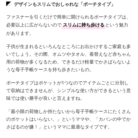
デザインもスリムでおしゃれな「ポーチタイプ」
ファスナーを引くだけで簡単に開けられるポーチタイプは、
必要以上に広がらないので
スリムに持ち歩ける
という魅力
があります。
子供が生まれるといろんなところにお出かけするご家庭も多
いでしょう。その際、オムツやタオル、着替えなど赤ちゃん
用の荷物が多くなるため、できるだけ軽量でかさばらないよ
うな母子手帳ケースを持ち歩きたいもの。
ポーチタイプはポケットが1つなのでアイテムごとに分別し
て収納はできませんが、シンプルな使い方ができるという意
味では使い勝手が良いと言えますね。
「最小限の荷物しか持たないから母子手帳ケースにたくさん
のポケットはいらない。」というママや、「カバンの中でか
さばるのが嫌！」というママに最適なタイプです。