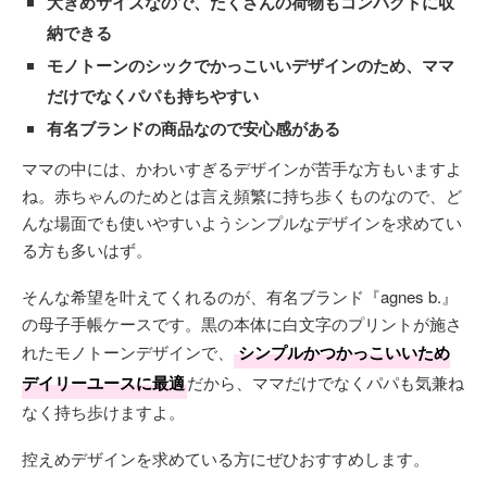
大きめサイズなので、たくさんの荷物もコンパクトに収
納できる
モノトーンのシックでかっこいいデザインのため、ママ
だけでなくパパも持ちやすい
有名ブランドの商品なので安心感がある
ママの中には、かわいすぎるデザインが苦手な方もいますよ
ね。赤ちゃんのためとは言え頻繁に持ち歩くものなので、ど
んな場面でも使いやすいようシンプルなデザインを求めてい
る方も多いはず。
そんな希望を叶えてくれるのが、有名ブランド『agnes b.』
の母子手帳ケースです。黒の本体に白文字のプリントが施さ
れたモノトーンデザインで、
シンプルかつかっこいいため
デイリーユースに最適
だから、ママだけでなくパパも気兼ね
なく持ち歩けますよ。
控えめデザインを求めている方にぜひおすすめします。