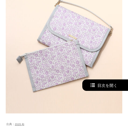
目次を開く
出典：
zozo.jp