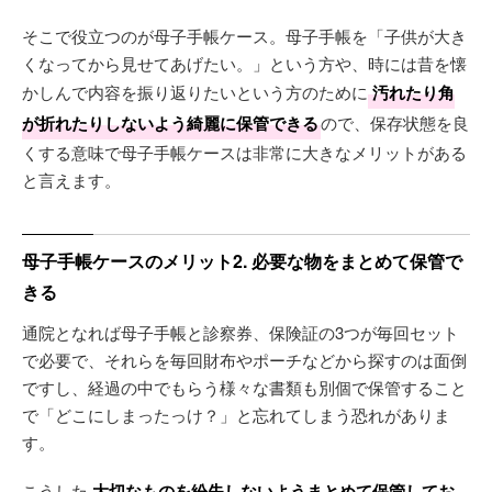
そこで役立つのが母子手帳ケース。母子手帳を「子供が大き
くなってから見せてあげたい。」という方や、時には昔を懐
かしんで内容を振り返りたいという方のために
汚れたり角
が折れたりしないよう綺麗に保管できる
ので、保存状態を良
くする意味で母子手帳ケースは非常に大きなメリットがある
と言えます。
母子手帳ケースのメリット2. 必要な物をまとめて保管で
きる
通院となれば母子手帳と診察券、保険証の3つが毎回セット
で必要で、それらを毎回財布やポーチなどから探すのは面倒
ですし、経過の中でもらう様々な書類も別個で保管すること
で「どこにしまったっけ？」と忘れてしまう恐れがありま
す。
こうした
大切なものを紛失しないようまとめて保管してお