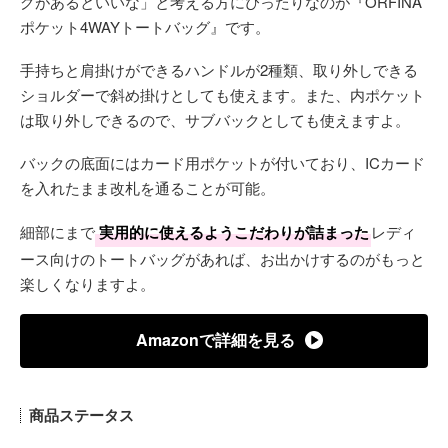
グがあるといいな」と考える方にぴったりなのが『ORFINA
ポケット4WAYトートバッグ』です。
手持ちと肩掛けができるハンドルが2種類、取り外しできる
ショルダーで斜め掛けとしても使えます。また、内ポケット
は取り外しできるので、サブバックとしても使えますよ。
バックの底面にはカード用ポケットが付いており、ICカード
を入れたまま改札を通ることが可能。
細部にまで
実用的に使えるようこだわりが詰まった
レディ
ース向けのトートバッグがあれば、お出かけするのがもっと
楽しくなりますよ。
Amazonで詳細を見る
商品ステータス