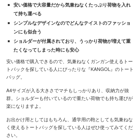
安い価格で大容量だから気兼ねなくたっぷり荷物を入れ
て持ち運べる
シンプルなデザインなのでどんなテイストのファッショ
ンにも似合う
ショルダーが付属されており、うっかり荷物が増えて重
たくなってしまった時にも安心
安い価格で購入できるので、気兼ねなくガンガン使えるトー
トバックを探している人にぴったりな『KANGOL』のトート
バッグ。
A4サイズが入る大きさでマチもしっかりあり、収納力が抜
群。ショルダーも付いているので重たい荷物でも持ち運びが
楽になりますよ。
お出かけ用としてはもちろん、通学用の鞄としても気兼ねな
く使えるトートバッグを探している人はぜひ使ってみてくだ
さい。