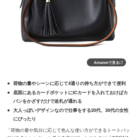
Amazonで見る
荷物の量やシーンに応じて4通りの持ち方ができて便利
底面にあるカードポケットにICカードを入れておけばカ
バンをかざすだけで改札が通れる
大人っぽいデザインなので仕事をする20代、30代の女性
にぴったり
「荷物の量や気分に応じて色んな使い方ができるトートバッ