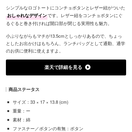
シンプルなロゴトートにコンチョボタンとレザー紐がついた
おしゃれなデザイン
です。レザー紐をコンチョボタンにぐ
るぐると巻き付ければ開口部が閉じる実用性も魅力。
小ぶりながらもマチが13.5cmとしっかりあるので、ちょっ
としたお出かけはもちろん、ランチバッグとして通勤、通学
のお供に便利に使えますよ。
楽天で詳細を見る
商品ステータス
サイズ：33 × 17 × 13.8 (cm)
重量：ー
素材：綿
ファスナー／ボタンの有無：ボタン