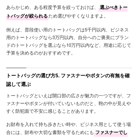
あらかじめ、ある程度予算を絞っておけば、
選ぶべきトー
トバッグが絞られる
ため選びやすくなりますよ。
例えば、普段使い用のトートバッグは5千円以内、ビジネス
用のトートバッグなら3万円以内、自分へのご褒美にブラン
ドのトートバッグを選ぶなら10万円以内など、用途に応じて
予算を決めるのがおすすめです。
トートバッグの選び方5. ファスナーやボタンの有無を確
認して選ぶ
トートバッグといえば開口部の広さが魅力の一つですが、フ
ァスナーやボタンが付いていないものだと、鞄の中が見えや
すく防犯面で不安に感じることがあります。
お財布を入れて持ち歩きたい時や、ビジネス用として使う場
合には、財布や大切な書類を守るためにも
ファスナーでし