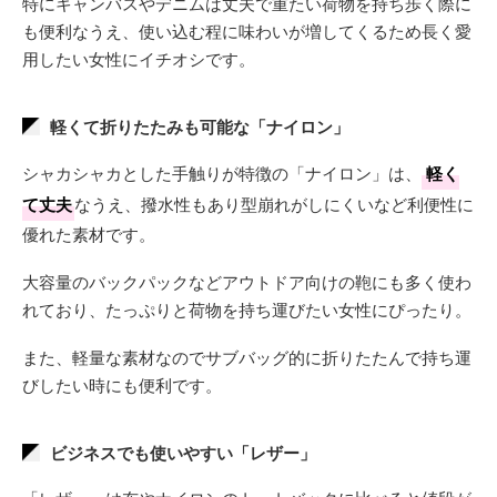
特にキャンバスやデニムは丈夫で重たい荷物を持ち歩く際に
も便利なうえ、使い込む程に味わいが増してくるため長く愛
用したい女性にイチオシです。
軽くて折りたたみも可能な「ナイロン」
シャカシャカとした手触りが特徴の「ナイロン」は、
軽く
て丈夫
なうえ、撥水性もあり型崩れがしにくいなど利便性に
優れた素材です。
大容量のバックパックなどアウトドア向けの鞄にも多く使わ
れており、たっぷりと荷物を持ち運びたい女性にぴったり。
また、軽量な素材なのでサブバッグ的に折りたたんで持ち運
びしたい時にも便利です。
ビジネスでも使いやすい「レザー」