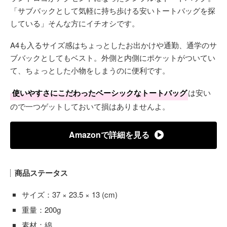
「サブバックとして気軽に持ち歩ける安いトートバッグを探
している」そんな方にイチオシです。
A4も入るサイズ感はちょっとしたお出かけや通勤、通学のサ
ブバックとしてもベスト。外側と内側にポケットがついてい
て、ちょっとした小物をしまうのに便利です。
使いやすさにこだわったベーシックなトートバッグ
は安い
ので一つゲットしておいて損はありませんよ。
Amazonで詳細を見る
商品ステータス
サイズ：37 × 23.5 × 13 (cm)
重量：200g
素材：綿