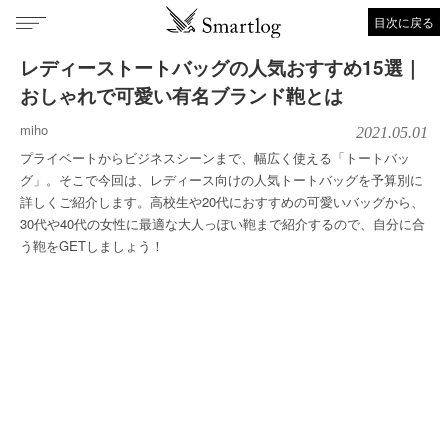
目次に戻る
レディーストートバッグの人気おすすめ15選｜
おしゃれで可愛い有名ブランド鞄とは
miho
2021.05.01
プライベートからビジネスシーンまで、幅広く使える「トートバッ
グ」。そこで今回は、レディース向けの人気トートバッグを予算別に
詳しくご紹介します。高校生や20代におすすめの可愛いバッグから、
30代や40代の女性に最適な大人っぽい鞄まで紹介するので、自分に合
う鞄をGETしましょう！