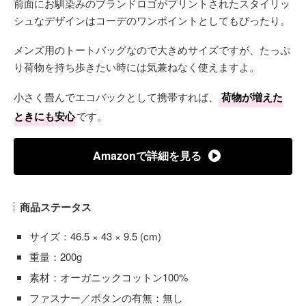
前面にお馴染みのブランドロゴがプリントされたスタイリッ
シュなデザインはコーデのワンポイントとしてもぴったり。
メンズ用のトートバッグなので大きめサイズですが、たっぷ
り荷物を持ち歩きたい時には気兼ねなく使えますよ。
小さく畳んでエコバックとして携帯すれば、
荷物が増えた
ときにも安心
です。
Amazonで詳細を見る
商品ステータス
サイズ：46.5 × 43 × 9.5 (cm)
重量：200g
素材：オーガニックコットン100%
ファスナー／ボタンの有無：無し