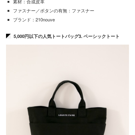
素材：合成皮革
ファスナー／ボタンの有無：ファスナー
ブランド：210nouve
5,000円以下の人気トートバッグ3. ベーシックトート