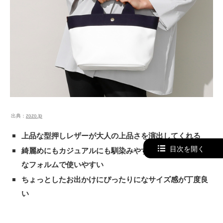
出典：
zozo.jp
上品な型押しレザーが大人の上品さを演出してくれる
目次を開く
綺麗めにもカジュアルにも馴染みやすいスタイリッシュ
なフォルムで使いやすい
ちょっとしたお出かけにぴったりになサイズ感が丁度良
い
「お出かけする時は綺麗め、カジュアルどちらのテイストも