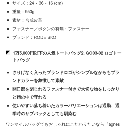
サイズ：24 × 36 × 16 (cm)
重量：950g
素材：合成皮革
ファスナー／ボタンの有無：ファスナー
ブランド：RODE SKO
1万5,000円以下の人気トートバッグ2. GO03-02 ロゴトー
トバッグ
さりげなく入ったブランドロゴがシンプルながらもブラ
ンドカラーを象徴して素敵
開口部を閉じれるファスナー付きで大切な物をしっかり
と鞄の中で守れる
使いやすい落ち着いたカラーバリエーションは通勤、通
学時のサブバックとしても馴染む
ワンマイルバッグでもおしゃれにこだわりたいなら『agnes