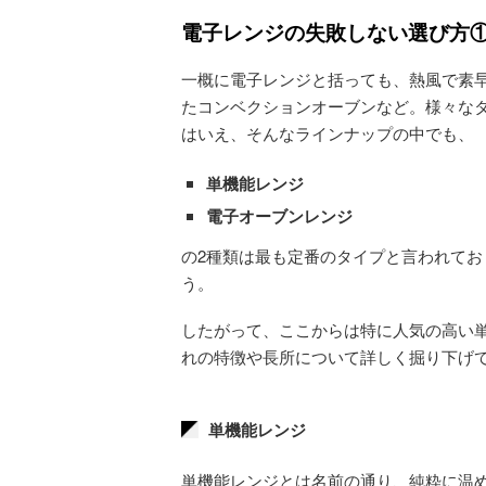
電子レンジの失敗しない選び方①
一概に電子レンジと括っても、熱風で素
たコンベクションオーブンなど。様々な
はいえ、そんなラインナップの中でも、
単機能レンジ
電子オーブンレンジ
の2種類は最も定番のタイプと言われて
う。
したがって、ここからは特に人気の高い
れの特徴や長所について詳しく掘り下げ
単機能レンジ
単機能レンジとは名前の通り、純粋に温