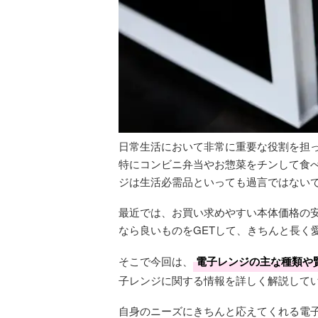
日常生活において非常に重要な役割を担
特にコンビニ弁当やお惣菜をチンして食
ジは生活必需品といっても過言ではない
最近では、お買い求めやすい本体価格の
なら良いものをGETして、きちんと長く
そこで今回は、
電子レンジの主な種類や
子レンジに関する情報を詳しく解説して
自身のニーズにきちんと応えてくれる電子