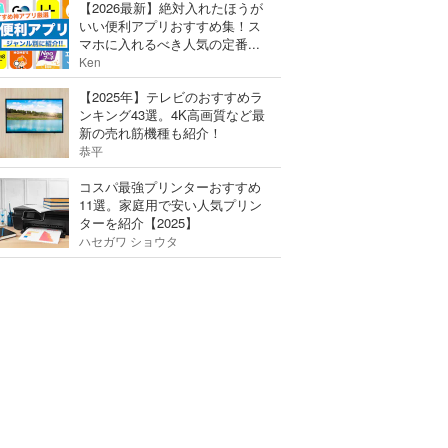
【2026最新】絶対入れたほうが
いい便利アプリおすすめ集！ス
マホに入れるべき人気の定番...
Ken
【2025年】テレビのおすすめラ
ンキング43選。4K高画質など最
新の売れ筋機種も紹介！
恭平
コスパ最強プリンターおすすめ
11選。家庭用で安い人気プリン
ターを紹介【2025】
ハセガワ ショウタ