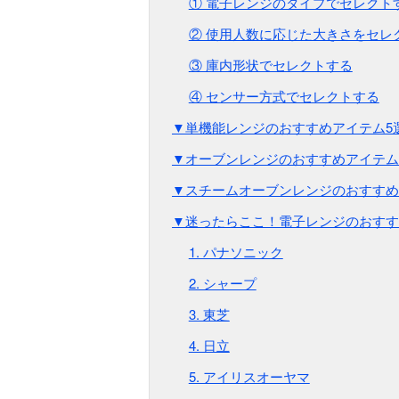
① 電子レンジのタイプでセレクト
② 使用人数に応じた大きさをセレ
③ 庫内形状でセレクトする
④ センサー方式でセレクトする
▼単機能レンジのおすすめアイテム5
▼オーブンレンジのおすすめアイテム
▼スチームオーブンレンジのおすすめ
▼迷ったらここ！電子レンジのおすす
1. パナソニック
2. シャープ
3. 東芝
4. 日立
5. アイリスオーヤマ