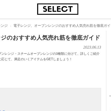
レンジ
電子レンジ、オーブンレンジのおすすめ人気売れ筋を徹底ガイ
ンジのおすすめ人気売れ筋を徹底ガイド
2023.06.13
ブンレンジ・スチームオーブンレンジの3種類に分けて、詳しくご紹介
応じて、満足のいくアイテムをGETしましょう！