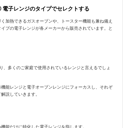
 電子レンジのタイプでセレクトする
早く加熱できるガスオーブンや、トースター機能も兼ね備え
タイプの電子レンジが各メーカーから販売されています。と
おり、多くのご家庭で使用されているレンジと言えるでしょ
単機能レンジと電子オーブンレンジにフォーカスし、それぞ
て解説していきます。
め機能だけに特化した電子レンジを指します。