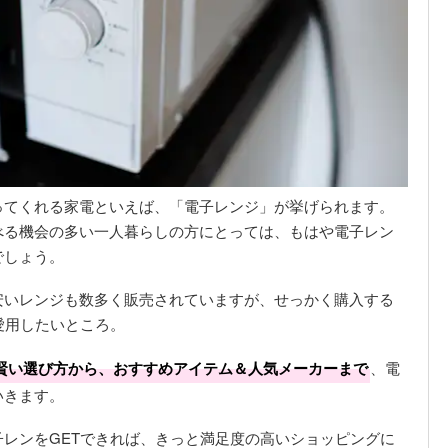
ってくれる家電といえば、「電子レンジ」が挙げられます。
べる機会の多い一人暮らしの方にとっては、もはや電子レン
でしょう。
安いレンジも数多く販売されていますが、せっかく購入する
愛用したいところ。
賢い選び方から、おすすめアイテム＆人気メーカーまで
、電
いきます。
レンをGETできれば、きっと満足度の高いショッピングに