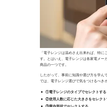
「電子レンジは温めさえ出来れば、特に
す。とはいえ、電子レンジは各家電メー
商品の一つです。
したがって、事前に知識や選び方を学んで
では、電子レンジ選びで気をつけるべき
①電子レンジのタイプでセレクトする
②使用人数に応じた大きさをセレクト
③庫内形状でセレクトする