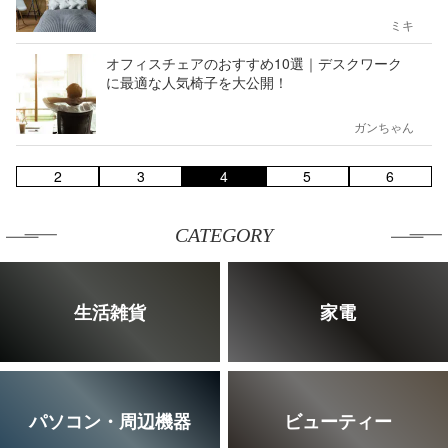
ミキ
オフィスチェアのおすすめ10選｜デスクワーク
に最適な人気椅子を大公開！
ガンちゃん
2
3
4
5
6
CATEGORY
生活雑貨
家電
パソコン・周辺機器
ビューティー