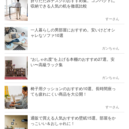
折りたたみデスクのおすすめ集。コンパクトに
収納できる人気の机を徹底比較
すーさん
一人暮らしの男部屋におすすめ。安いけどオシ
ャレなソファ10選
ガンちゃん
“おしゃれ度”を上げる本棚のおすすめ27選。安
い〜高級ラック集
ガンちゃん
椅子用クッションのおすすめ10選。長時間座っ
ても疲れにくい商品を大公開！
すーさん
通販で買える人気おすすめ壁紙15選。部屋をか
っこいい＆おしゃれに！