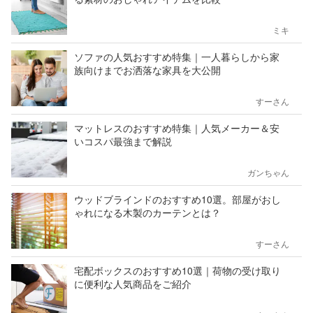
ミキ
ソファの人気おすすめ特集｜一人暮らしから家
族向けまでお洒落な家具を大公開
すーさん
マットレスのおすすめ特集｜人気メーカー＆安
いコスパ最強まで解説
ガンちゃん
ウッドブラインドのおすすめ10選。部屋がおし
ゃれになる木製のカーテンとは？
すーさん
宅配ボックスのおすすめ10選｜荷物の受け取り
に便利な人気商品をご紹介