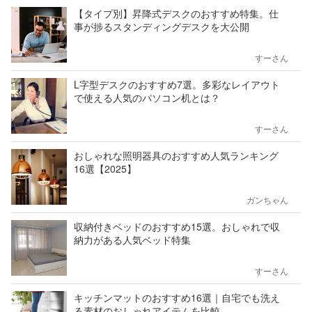
【タイプ別】昇降式デスクのおすすめ特集。仕
事が捗るスタンディングデスクを大公開
すーさん
L字型デスクのおすすめ7選。多彩なレイアウト
で使える人気のパソコン机とは？
すーさん
おしゃれな照明器具のおすすめ人気ランキング
16選【2025】
ガンちゃん
収納付きベッドのおすすめ15選。おしゃれで収
納力がある人気ベッド特集
すーさん
キッチンマットのおすすめ16選｜自宅でも洗え
る素材のおしゃれアイテムを比較