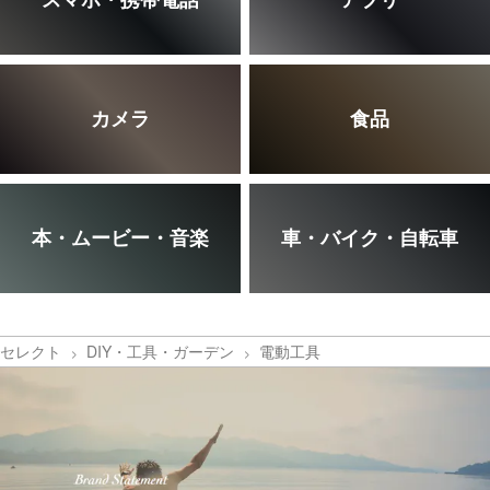
カメラ
食品
本・ムービー・音楽
車・バイク・自転車
セレクト
DIY・工具・ガーデン
電動工具