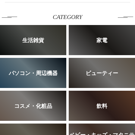
CATEGORY
生活雑貨
家電
パソコン・周辺機器
ビューティー
コスメ・化粧品
飲料
ベビー・キッズ・マタニテ