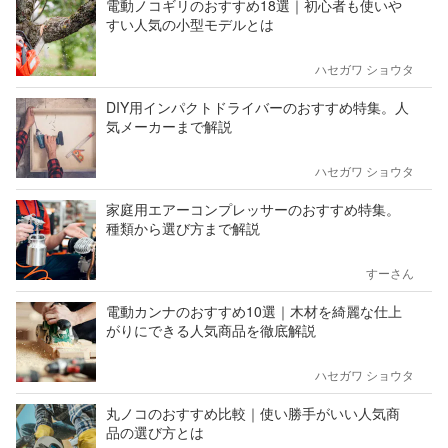
電動ノコギリのおすすめ18選｜初心者も使いや
すい人気の小型モデルとは
ハセガワ ショウタ
DIY用インパクトドライバーのおすすめ特集。人
気メーカーまで解説
ハセガワ ショウタ
家庭用エアーコンプレッサーのおすすめ特集。
種類から選び方まで解説
すーさん
電動カンナのおすすめ10選｜木材を綺麗な仕上
がりにできる人気商品を徹底解説
ハセガワ ショウタ
丸ノコのおすすめ比較｜使い勝手がいい人気商
品の選び方とは