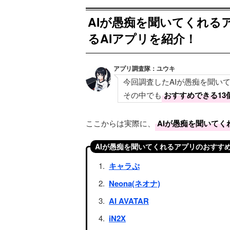
AIが愚痴を聞いてくれる
るAIアプリを紹介！
アプリ調査隊：ユウキ
今回調査したAIが愚痴を聞い
その中でも
おすすめできる13
ここからは実際に、
AIが愚痴を聞いて
AIが愚痴を聞いてくれるアプリのおすすめT
キャラぷ
Neona(ネオナ)
AI AVATAR
iN2X