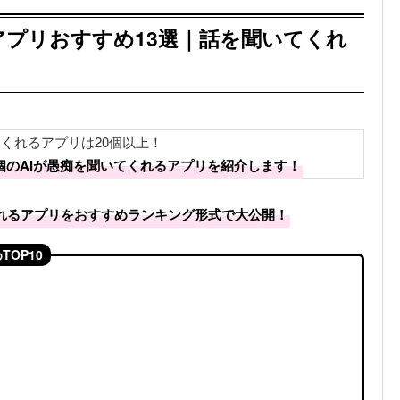
アプリおすすめ13選｜話を聞いてくれ
てくれるアプリは20個以上！
個のAIが愚痴を聞いてくれるアプリを紹介します！
くれるアプリをおすすめランキング形式で大公開！
OP10