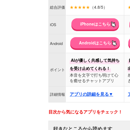
★★★★★
（4.8/5）
総合評価
iPhoneはこちら
iOS
Androidはこちら
Android
AIが優しく共感して気持ち
を受け止めてくれる！
ポイント
本音を文字で打ち明けて心
を癒せるチャットアプリ
アプリの詳細を見る▼
詳細情報
目次から気になるアプリをチェック！