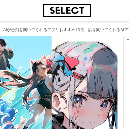
AIが愚痴を聞いてくれるアプリおすすめ13選。話を聞いてくれるAI