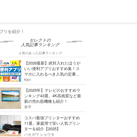
アプリを紹介！
セレクトの
人気記事ランキング
人気のあった記事ランキング
【2026最新】絶対入れたほうが
いい便利アプリおすすめ集！ス
マホに入れるべき人気の定番...
Ken
【2025年】テレビのおすすめラ
ンキング43選。4K高画質など最
新の売れ筋機種も紹介！
恭平
コスパ最強プリンターおすすめ
11選。家庭用で安い人気プリン
ターを紹介【2025】
ハセガワ ショウタ