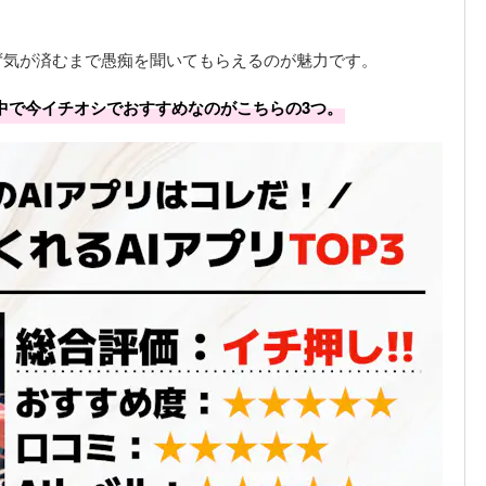
ず気が済むまで愚痴を聞いてもらえるのが魅力です。
中で今イチオシでおすすめなのがこちらの3つ。