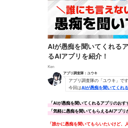
AIが愚痴を聞いてくれる
るAIアプリを紹介！
Ken
アプリ調査隊：ユウキ
アプリ調査隊の「ユウキ」で
今回は
AIが愚痴を聞いてくれ
「AIが愚痴を聞いてくれるアプリのおす
「気軽に愚痴を聞いてもらえるAIアプリ
「誰かに愚痴を聞いてもらいたいけど、人