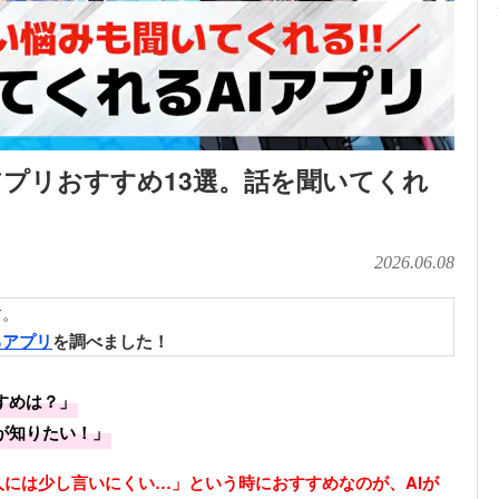
アプリおすすめ13選。話を聞いてくれ
2026.06.08
す。
るアプリ
を調べました！
すめは？」
が知りたい！」
には少し言いにくい…」という時におすすめなのが、AIが