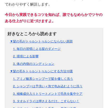
でわかりやすく解説します。
今日から実践できるコツを知れば、誰でもなめらかでツヤの
ある仕上がりに近づけますよ。
▼髪の毛がトゥルントゥルンにならない原因
1. 毎日の習慣による髪のダメージ
2. 環境による影響
3. 体の内側のコンディション
▼髪の毛をトゥルントゥルンにする方法10選
1. アミノ酸系シャンプーで髪を優しく洗う
2. シャンプーは予洗い＋泡で包み込むように洗う
3. 補修成分入りトリートメントで毛先を集中ケア
3. タオルドライは押さえるだけ。こすらない！