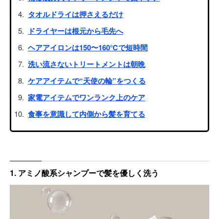
タオルドライは押さえるだけ
ドライヤーは根元から毛先へ
ヘアアイロンは150〜160℃で短時間
洗い流さないトリートメントは朝晩
ケアアイテムで“天使の輪”をつくる
家電アイテムでワンランク上のケア
食事を意識して内側から髪を育てる
1. アミノ酸系シャンプーで髪を優しく洗う