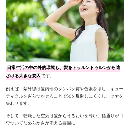
日常生活の中の外的環境も、髪をトゥルントゥルンから遠
ざける大きな要因
です。
例えば、紫外線は髪内部のタンパク質や色素を壊し、キュー
ティクルをざらつかせることで光を反射しにくくし、ツヤを
失わせます。
そして、乾燥した空気は髪からうるおいを奪い、指通りがゴ
ワついてなめらかさが消える要因に。