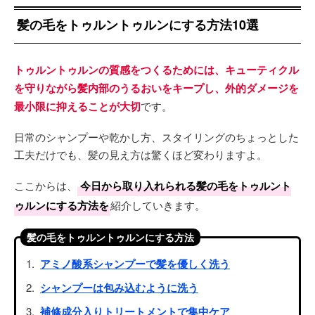
髪の毛をトゥルントゥルンにする方法10選
トゥルントゥルンの質感をつくるためには、キューティクル
を守りながら髪内部のうるおいをキープし、外的ダメージを
最小限に抑えることが大切
です。
日常のシャンプーや乾かし方、スタイリングのちょっとした
工夫だけでも、髪の見え方は驚くほど変わりますよ。
ここからは、
今日から取り入れられる髪の毛をトゥルント
ゥルンにする方法を
紹介していきます。
髪の毛をトゥルントゥルンにする方法
アミノ酸系シャンプーで髪を優しく洗う
シャンプーは包み込むように洗う
補修成分入りトリートメントで集中ケア