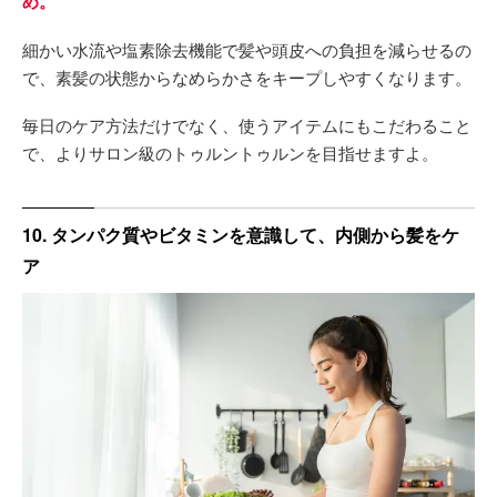
め。
細かい水流や塩素除去機能で髪や頭皮への負担を減らせるの
で、素髪の状態からなめらかさをキープしやすくなります。
毎日のケア方法だけでなく、使うアイテムにもこだわること
で、よりサロン級のトゥルントゥルンを目指せますよ。
10. タンパク質やビタミンを意識して、内側から髪をケ
ア