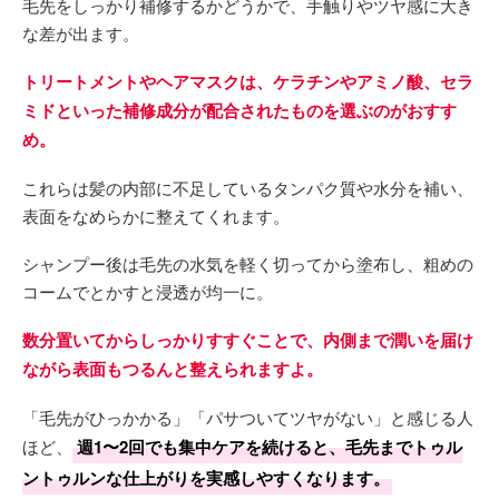
毛先をしっかり補修するかどうかで、手触りやツヤ感に大き
な差が出ます。
トリートメントやヘアマスクは、ケラチンやアミノ酸、セラ
ミドといった補修成分が配合されたものを選ぶのがおすす
め。
これらは髪の内部に不足しているタンパク質や水分を補い、
表面をなめらかに整えてくれます。
シャンプー後は毛先の水気を軽く切ってから塗布し、粗めの
コームでとかすと浸透が均一に。
数分置いてからしっかりすすぐことで、内側まで潤いを届け
ながら表面もつるんと整えられますよ。
「毛先がひっかかる」「パサついてツヤがない」と感じる人
ほど、
週1〜2回でも集中ケアを続けると、毛先までトゥル
ントゥルンな仕上がりを実感しやすくなります。