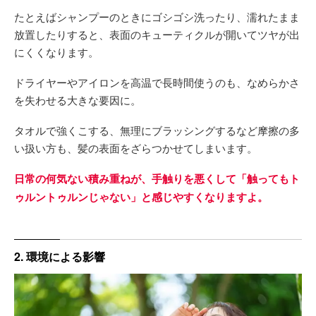
たとえばシャンプーのときにゴシゴシ洗ったり、濡れたまま
放置したりすると、表面のキューティクルが開いてツヤが出
にくくなります。
ドライヤーやアイロンを高温で長時間使うのも、なめらかさ
を失わせる大きな要因に。
タオルで強くこする、無理にブラッシングするなど摩擦の多
い扱い方も、髪の表面をざらつかせてしまいます。
日常の何気ない積み重ねが、手触りを悪くして「触ってもト
ゥルントゥルンじゃない」と感じやすくなりますよ。
2. 環境による影響