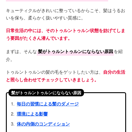
キューティクルがきれいに整っているからこそ、髪はうるお
いを保ち、柔らかく扱いやすい質感に。
日常生活の中には、そのトゥルントゥルン状態を妨げてしま
う要因がたくさん潜んでいます。
まずは、そんな
髪がトゥルントゥルンにならない原因
を紹
介。
トゥルントゥルンの髪の毛をゲットしたい方は、
自分の生活
と照らし合わせてチェックしていきましょう。
髪がトゥルントゥルンにならない原因
毎日の習慣による髪のダメージ
環境による影響
体の内側のコンディション