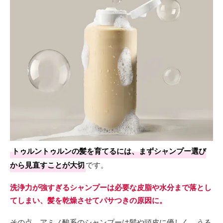
トゥルントゥルンの髪を育てるには、まずシャンプー選び
から見直すことが大切
です。
洗浄力が強すぎるシャンプーは必要な皮脂や水分まで落とし
てしまい、髪を乾燥させてパサつきの原因に。
その点、アミノ酸系のシャンプーは髪や頭皮に優しく、うる