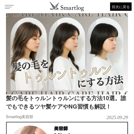
目次に戻る
髪の毛をトゥルントゥルンにする方法10選。誰
でもできるツヤ髪ケアやNG習慣も解説！
Smartlog美容部
2025.09.29