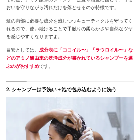
おいを守りながら汚れだけを落とせるのが特徴です。
髪の内部に必要な成分を残しつつキューティクルを守ってく
れるので、使い続けることで手触りの柔らかさや自然なツヤ
を感じやすくなりますよ。
目安としては、
成分表に「ココイル〜」「ラウロイル〜」な
どのアミノ酸由来の洗浄成分が書かれているシャンプーを選
ぶのがおすすめ
です。
2. シャンプーは予洗い＋泡で包み込むように洗う