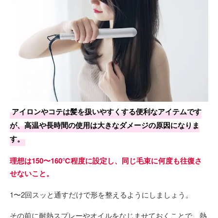
アイロンやコテは髪を扱いやすくする便利なアイテムです
が、高温や長時間の使用は大きなダメージの原因になりま
す。
理想は150〜160℃程度に設定し、同じ毛束に何度も往復さ
せないこと。
1〜2回スッと通すだけで形を整えるようにしましょう。
その前に耐熱スプレーやオイルをなじませておくことで、熱