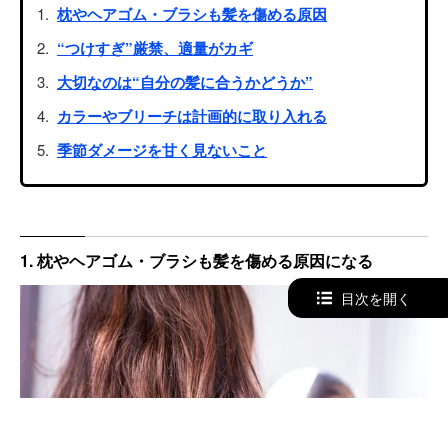
枕やヘアゴム・ブラシも髪を傷める原因
“つけすぎ”厳禁、適量がカギ
大切なのは“自分の髪に合うかどうか”
カラーやブリーチは計画的に取り入れる
季節ダメージを甘く見ないこと
1. 枕やヘアゴム・ブラシも髪を傷める原因になる
目次を開く