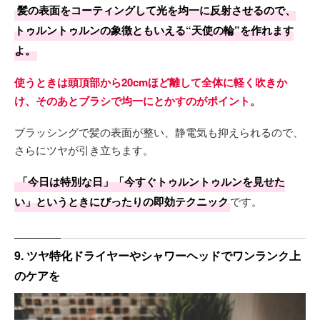
髪の表面をコーティングして光を均一に反射させるので、
トゥルントゥルンの象徴ともいえる“天使の輪”を作れます
よ。
使うときは頭頂部から20cmほど離して全体に軽く吹きか
け、そのあとブラシで均一にとかすのがポイント。
ブラッシングで髪の表面が整い、静電気も抑えられるので、
さらにツヤが引き立ちます。
「今日は特別な日」「今すぐトゥルントゥルンを見せた
い」というときにぴったりの即効テクニック
です。
9. ツヤ特化ドライヤーやシャワーヘッドでワンランク上
のケアを