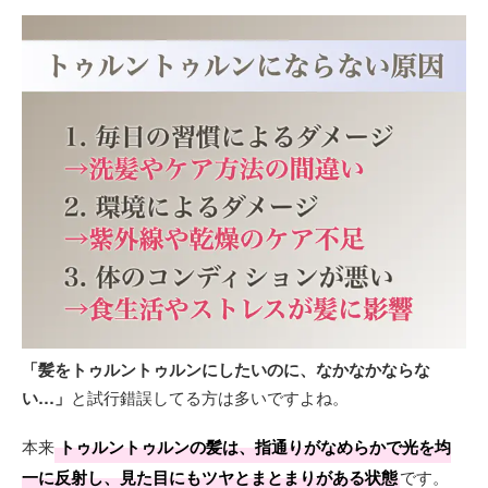
「髪をトゥルントゥルンにしたいのに、なかなかならな
い…」
と試行錯誤してる方は多いですよね。
本来
トゥルントゥルンの髪は、指通りがなめらかで光を均
一に反射し、見た目にもツヤとまとまりがある状態
です。