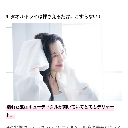
4. タオルドライは押さえるだけ。こすらない！
濡れた髪はキューティクルが開いていてとてもデリケー
ト。
その状態でタオルでゴシゴシこすると、摩擦で表面がささく