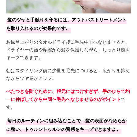
髪のツヤと手触りを守るには、アウトバストリートメント
を取り入れるのが効果的です。
お風呂上がりのタオルドライ後に毛先中心へなじませると、
ドライヤーの熱や摩擦から髪を保護しながら、しっとり感を
キープできます。
朝はスタイリング前に少量を毛先につけると、広がりを抑え
ながらツヤ感がアップ。
べたつきを防ぐために、根元にはつけすぎず、手のひらで均
一に伸ばしてから中間〜毛先へなじませるのがポイント
で
す。
毎日のルーティンに組み込むことで、髪の表面がなめらか
に整い、トゥルントゥルンの質感をキープできますよ。