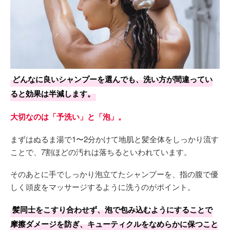
どんなに良いシャンプーを選んでも、洗い方が間違ってい
ると効果は半減します。
大切なのは「予洗い」と「泡」。
まずはぬるま湯で1〜2分かけて地肌と髪全体をしっかり流す
ことで、7割ほどの汚れは落ちるといわれています。
そのあとに手でしっかり泡立てたシャンプーを、指の腹で優
しく頭皮をマッサージするように洗うのがポイント。
髪同士をこすり合わせず、泡で包み込むようにすることで
摩擦ダメージを防ぎ、キューティクルをなめらかに保つこと