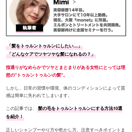
「髪をトゥルントゥルンにしたい…」
「どんなケアでツヤツヤな髪になれるの？」
指通りがなめらかでツヤとまとまりがある女性にとっては理
想の"トゥルントゥルンの髪"。
しかし、日常の習慣や環境、体のコンディションによって質
感は簡単に失われてしまいます。
この記事では、
髪の毛をトゥルントゥルンにする方法10選
を紹介！
正しいシャンプーやり方や乾かし方、注意すべきポイントま