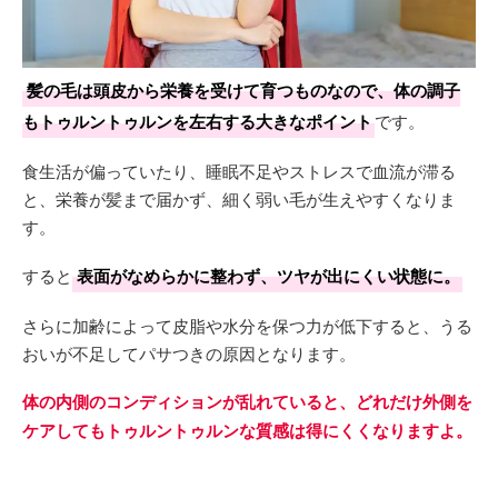
髪の毛は頭皮から栄養を受けて育つものなので、体の調子
もトゥルントゥルンを左右する大きなポイント
です。
食生活が偏っていたり、睡眠不足やストレスで血流が滞る
と、栄養が髪まで届かず、細く弱い毛が生えやすくなりま
す。
すると
表面がなめらかに整わず、ツヤが出にくい状態に。
さらに加齢によって皮脂や水分を保つ力が低下すると、うる
おいが不足してパサつきの原因となります。
体の内側のコンディションが乱れていると、どれだけ外側を
ケアしてもトゥルントゥルンな質感は得にくくなりますよ。