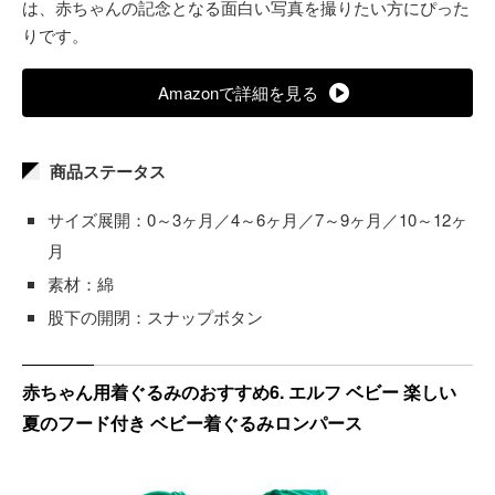
は、赤ちゃんの記念となる面白い写真を撮りたい方にぴった
りです。
Amazonで詳細を見る
商品ステータス
サイズ展開：0～3ヶ月／4～6ヶ月／7～9ヶ月／10～12ヶ
月
素材：綿
股下の開閉：スナップボタン
赤ちゃん用着ぐるみのおすすめ6. エルフ ベビー 楽しい
夏のフード付き ベビー着ぐるみロンパース