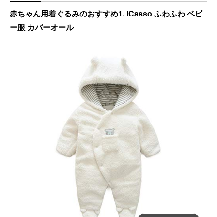
赤ちゃん用着ぐるみのおすすめ1. iCasso ふわふわ ベビ
ー服 カバーオール