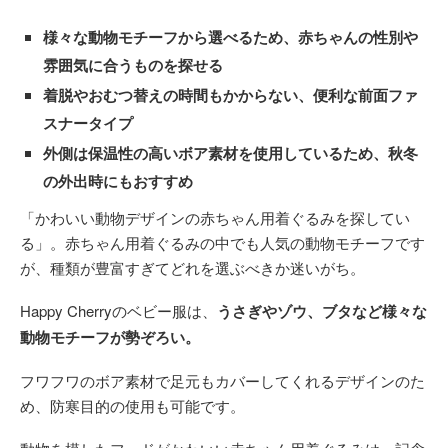
様々な動物モチーフから選べるため、赤ちゃんの性別や
雰囲気に合うものを探せる
着脱やおむつ替えの時間もかからない、便利な前面ファ
スナータイプ
外側は保温性の高いボア素材を使用しているため、秋冬
の外出時にもおすすめ
「かわいい動物デザインの赤ちゃん用着ぐるみを探してい
る」。赤ちゃん用着ぐるみの中でも人気の動物モチーフです
が、種類が豊富すぎてどれを選ぶべきか迷いがち。
Happy Cherryのベビー服は、
うさぎやゾウ、ブタなど様々な
動物モチーフが勢ぞろい。
フワフワのボア素材で足元もカバーしてくれるデザインのた
め、防寒目的の使用も可能です。