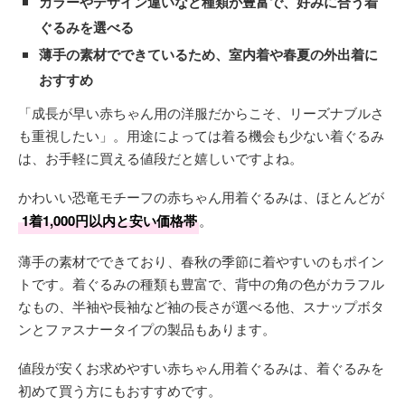
カラーやデザイン違いなど種類が豊富で、好みに合う着
ぐるみを選べる
薄手の素材でできているため、室内着や春夏の外出着に
おすすめ
「成長が早い赤ちゃん用の洋服だからこそ、リーズナブルさ
も重視したい」。用途によっては着る機会も少ない着ぐるみ
は、お手軽に買える値段だと嬉しいですよね。
かわいい恐竜モチーフの赤ちゃん用着ぐるみは、ほとんどが
1着1,000円以内と安い価格帯
。
薄手の素材でできており、春秋の季節に着やすいのもポイン
トです。着ぐるみの種類も豊富で、背中の角の色がカラフル
なもの、半袖や長袖など袖の長さが選べる他、スナップボタ
ンとファスナータイプの製品もあります。
値段が安くお求めやすい赤ちゃん用着ぐるみは、着ぐるみを
初めて買う方にもおすすめです。