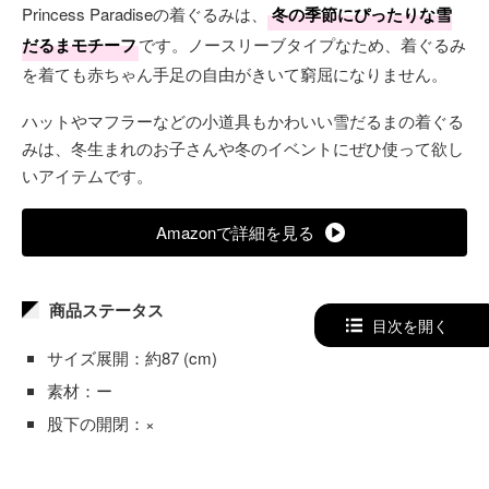
Princess Paradiseの着ぐるみは、
冬の季節にぴったりな雪
だるまモチーフ
です。ノースリーブタイプなため、着ぐるみ
を着ても赤ちゃん手足の自由がきいて窮屈になりません。
ハットやマフラーなどの小道具もかわいい雪だるまの着ぐる
みは、冬生まれのお子さんや冬のイベントにぜひ使って欲し
いアイテムです。
Amazonで詳細を見る
商品ステータス
目次を開く
サイズ展開：約87 (cm)
素材：ー
股下の開閉：×