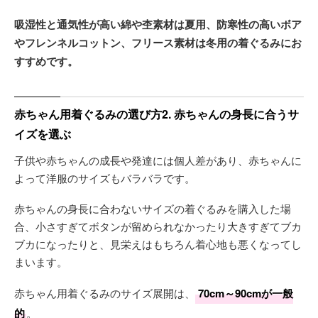
吸湿性と通気性が高い綿や杢素材は夏用、防寒性の高いボア
やフレンネルコットン、フリース素材は冬用の着ぐるみにお
すすめです。
赤ちゃん用着ぐるみの選び方2. 赤ちゃんの身長に合うサ
イズを選ぶ
子供や赤ちゃんの成長や発達には個人差があり、赤ちゃんに
よって洋服のサイズもバラバラです。
赤ちゃんの身長に合わないサイズの着ぐるみを購入した場
合、小さすぎてボタンが留められなかったり大きすぎてブカ
ブカになったりと、見栄えはもちろん着心地も悪くなってし
まいます。
赤ちゃん用着ぐるみのサイズ展開は、
70cm～90cmが一般
的
。