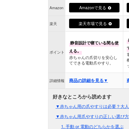
Amazonで見る
Amazon
楽天市場で見る
楽天
静音設計で寝ている間も使
える。
ポイント
赤ちゃんの爪切りを安心し
てできる電動爪やすり。
商品の詳細を見る▼
詳細情報
▼赤ちゃん用の爪やすりは必要？大人
▼赤ちゃん用爪やすりの正しい選び方
1. 手動 or 電動のどちらかを選ぶ