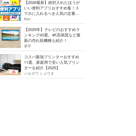
【2026最新】絶対入れたほうが
いい便利アプリおすすめ集！ス
マホに入れるべき人気の定番...
Ken
【2025年】テレビのおすすめラ
ンキング43選。4K高画質など最
新の売れ筋機種も紹介！
恭平
コスパ最強プリンターおすすめ
11選。家庭用で安い人気プリン
ターを紹介【2025】
ハセガワ ショウタ