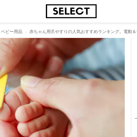
ベビー用品
赤ちゃん用爪やすりの人気おすすめランキング。電動＆