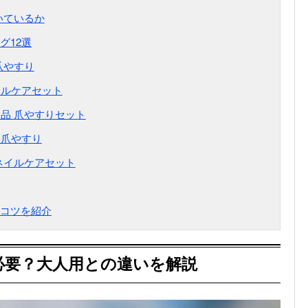
いているか
グ12選
爪やすり
ネイルケアセット
品 爪やすりセット
製爪やすり
ネイルケアセット
コツを紹介
必要？大人用との違いを解説