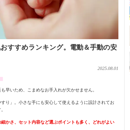
気おすすめランキング。電動＆手動の安
2025.08.01
」
長も早いため、こまめなお手入れが欠かせません。
やすり」。小さな手にも安心して使えるように設計されてお
す。
の細かさ、セット内容など選ぶポイントも多く、どれがよい