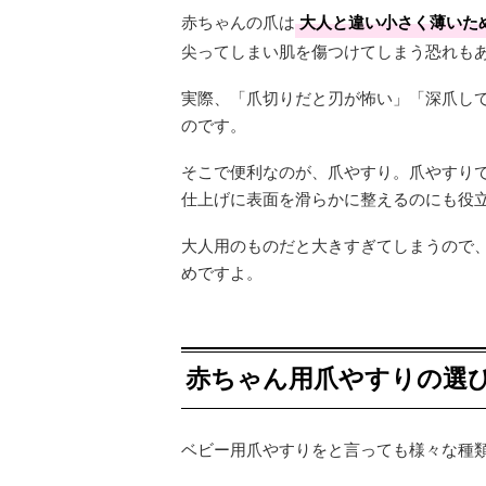
赤ちゃんの爪は
大人と違い小さく薄いた
尖ってしまい肌を傷つけてしまう恐れも
実際、「爪切りだと刃が怖い」「深爪し
のです。
そこで便利なのが、爪やすり。爪やすり
仕上げに表面を滑らかに整えるのにも役
大人用のものだと大きすぎてしまうので
めですよ。
赤ちゃん用爪やすりの選
ベビー用爪やすりをと言っても様々な種