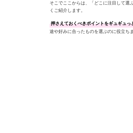
そこでここからは、「どこに注目して選
くご紹介します。
押さえておくべきポイントをギュギュっ
途や好みに合ったものを選ぶのに役立ち