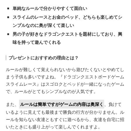
単純なルールで分かりやすくて面白い
スライムのレースとお金のベッド、どちらも楽しめてシ
ンプルなのに奥が深くて楽しい
男の子が好きなドラゴンクエストを題材にしており、興
味を持って遊んでくれる
プレゼントにおすすめの理由とは？
ルールが難しくて覚えられないから遊びたくないとやめてし
まう子供も多いですよね。『ドラゴンクエストボードゲーム
スライムレース』はスゴロクとベッドが一緒になったゲーム
で、ルールがとてもシンプルなのが人気です。
また、
ルールは簡単ですがゲームの内容は奥深く
、負けて
いるように見えても最後まで勝負の行方が分かりません。ル
ールを知らない友達ともすぐに遊べるから、友達を自宅に招
いたときにも盛り上がって楽しんでくれますよ。