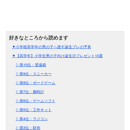
▼小学校高学年の男の子へ渡す誕生プレの予算
▼【高学年】小学生男の子向け誕生日プレゼント10選
▷第10位：望遠鏡
▷第9位：スニーカー
▷第8位：ボードゲーム
▷第7位：腕時計
▷第6位：ゲームソフト
▷第5位：工作キット
▷第4位：ラジコン
▷第3位：財布