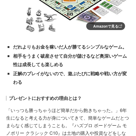
Amazonで見る
だれよりもお金を稼いだ人が勝てるシンプルなゲーム。
相手をうまく破産させて自分が儲けるなど奥深いゲーム
性は成長しても楽しめる
正解のプレイがないので、遊ぶたびに戦略や戦い方が変
わる
プレゼントにおすすめの理由とは？
「いっつも勝っちゃうほど簡単だから飽きちゃった。」6年
生になると考える力が身についてきて、簡単なゲームだとつ
まらなく感じてしまうことも。『ハズブロ ボードゲーム モ
ノポリー クラシック C10』は土地の購入や投資などをしな