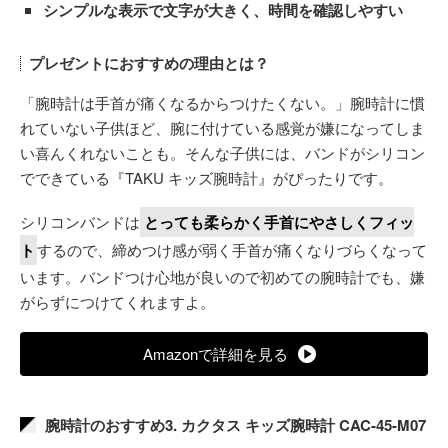
シンプルな表示で文字が大きく、時間を確認しやすい
プレゼントにおすすめの理由とは？
「腕時計は手首が痛くなるからつけたくない。」腕時計に慣
れていない子供ほど、腕に付けている感覚が嫌になってしま
い喜んくれないことも。そんな子供には、バンドがシリコン
でできている『TAKU キッズ腕時計』がぴったりです。
シリコンバンドは
とっても柔らかく手首にやさしくフィッ
ト
するので、締めつけ感が弱く手首が痛くなりづらくなって
います。バンドつけ心地が良いので初めての腕時計でも、嫌
がらずにつけてくれますよ。
Amazonで詳細を見る
腕時計のおすすめ3. カクタス キッズ腕時計 CAC-45-M07