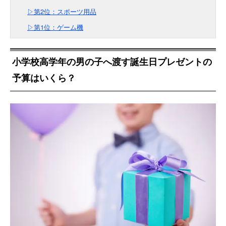
▷第2位：スポーツ用品
▷第1位：ゲーム機
小学校高学年の男の子へ渡す誕生日プレゼントの
予算はいくら？