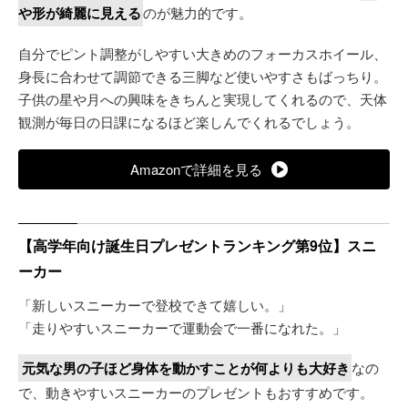
や形が綺麗に見える
のが魅力的です。
自分でピント調整がしやすい大きめのフォーカスホイール、
身長に合わせて調節できる三脚など使いやすさもばっちり。
子供の星や月への興味をきちんと実現してくれるので、天体
観測が毎日の日課になるほど楽しんでくれるでしょう。
Amazonで詳細を見る
【高学年向け誕生日プレゼントランキング第9位】スニ
ーカー
「新しいスニーカーで登校できて嬉しい。」
「走りやすいスニーカーで運動会で一番になれた。」
元気な男の子ほど身体を動かすことが何よりも大好き
なの
で、動きやすいスニーカーのプレゼントもおすすめです。