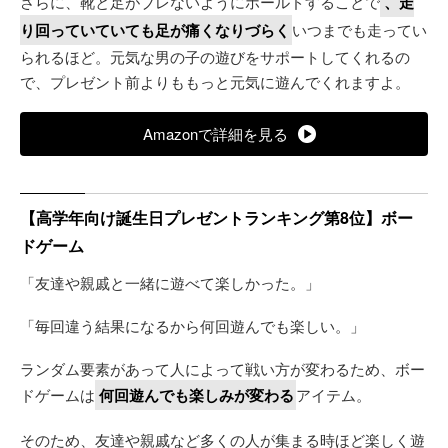
さらに、靴と足がブレないようにホールドすることで
、走
り回っていていても足が痛くなりづらく
いつまでも走ってい
られるほど。元気な男の子の遊びをサポートしてくれるの
で、プレゼント前よりももっと元気に遊んでくれますよ。
Amazonで詳細を見る
【高学年向け誕生日プレゼントランキング第8位】ボー
ドゲーム
「友達や親戚と一緒に遊べて楽しかった。」
「毎回違う結果になるから何回遊んでも楽しい。」
ランダム要素があって人によって戦い方が変わるため、ボー
ドゲームは
何回遊んでも楽しみが変わる
アイテム。
そのため、友達や親戚など多くの人が集まる時ほど楽しく遊