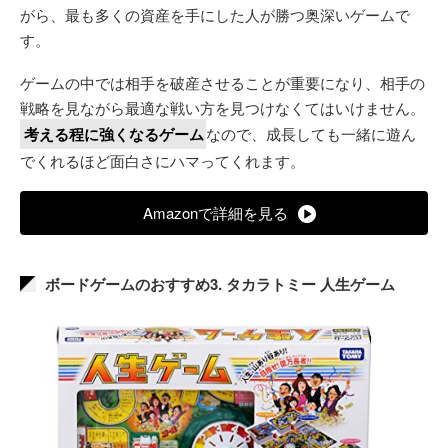
がら、最も多くの資産を手にした人が勝つ奥深いゲームで
す。
ゲームの中では相手を破産させることが重要になり、相手の
戦略を見ながら最適な戦い方を見つけなくてはいけません。
考える程に強くなるゲーム
なので、成長しても一緒に遊ん
でくれるほど面白さにハマってくれます。
Amazonで詳細を見る
ボードゲームのおすすめ3. タカラトミー 人生ゲーム