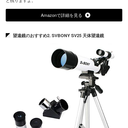
と残りますよ。
Amazonで詳細を見る
望遠鏡のおすすめ2. SVBONY SV25 天体望遠鏡