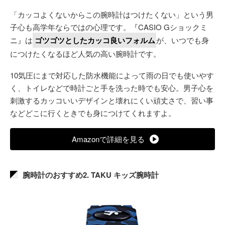
「カッコよくないからこの腕時計はつけたくない」という男
子心も高学年ならではの心理です。『CASIO Gショックミ
ニ』は
ゴツゴツとしたカッコ良いフォルム
が、いつでも身
につけたくなるほど人気の高い腕時計です。
10気圧にまで対応した防水機能によって雨の日でも使いやす
く、トイレなどで時計ごと手を洗った時でも安心。男子心を
刺激するカッコいいデザインと壊れにくい頑丈さで、習い事
などどこに行くときでも身につけてくれますよ。
Amazonで詳細を見る
腕時計のおすすめ2. TAKU キッズ腕時計