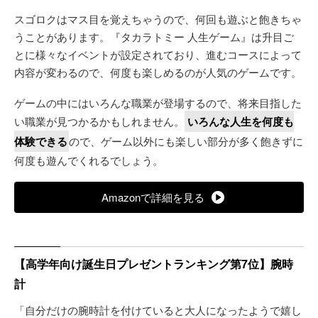
スゴロクはマス目を覚えちゃうので、何回も遊ぶと飽きちゃ
うことがあります。『タカラトミー 人生ゲーム』は升目ご
とに様々なイベントが設定されており、進むコースによって
内容が変わるので、何度も楽しめるのが人気のゲームです。
ゲームの中にはいろんな職業が登場するので、将来目指した
い職業が見つかるかもしれません。
いろんな人生を何度も
体験できる
ので、ゲーム以外にも楽しい部分が多く飽きずに
何度も遊んでくれるでしょう。
Amazonで詳細を見る
【高学年向け誕生日プレゼントランキング第7位】腕時
計
「自分だけの腕時計を付けていると大人になったようで嬉し