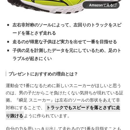
Amazonで見る
左右非対称のソールによって、左回りのトラックをスピ
ードを落とさず走れる
走るのが得意な子供ほど実力を出せて一番を目指せる
子供の足を計測したデータを元にしているため、足のト
ラブルが起きにくい
プレゼントにおすすめの理由とは？
運動会で1番になるために新しいスニーカーがほしいと思う
のは、男の子だからこそ負けたくない気持ちが現れている証
拠。『瞬足 スニーカー』は左右のソールの形状をあえて非
対称にすることで、
トラックでもスピードを落とさずに走
り抜ける
ように作られています。
自分の力を思いっきり出して走れるので1番を目指すことも