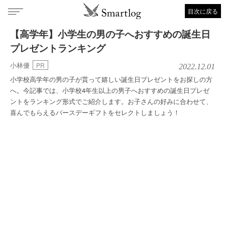
目次に戻る
【高学年】小学生の男の子へおすすめの誕生日
プレゼントランキング
小林優
PR
2022.12.01
小学校高学年の男の子が貰って嬉しい誕生日プレゼントをお探しの方
へ。今記事では、小学校4年生以上の男子へおすすめの誕生日プレゼ
ントをランキング形式でご紹介します。お子さんの好みに合わせて、
喜んでもらえるバースデーギフトをセレクトしましょう！