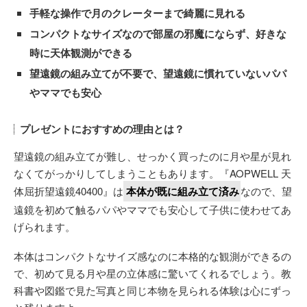
手軽な操作で月のクレーターまで綺麗に見れる
コンパクトなサイズなので部屋の邪魔にならず、好きな
時に天体観測ができる
望遠鏡の組み立てが不要で、望遠鏡に慣れていないパパ
やママでも安心
プレゼントにおすすめの理由とは？
望遠鏡の組み立てが難し、せっかく買ったのに月や星が見れ
なくてがっかりしてしまうこともあります。『AOPWELL 天
体屈折望遠鏡40400』は
本体が既に組み立て済み
なので、望
遠鏡を初めて触るパパやママでも安心して子供に使わせてあ
げられます。
本体はコンパクトなサイズ感なのに本格的な観測ができるの
で、初めて見る月や星の立体感に驚いてくれるでしょう。教
科書や図鑑で見た写真と同じ本物を見られる体験は心にずっ