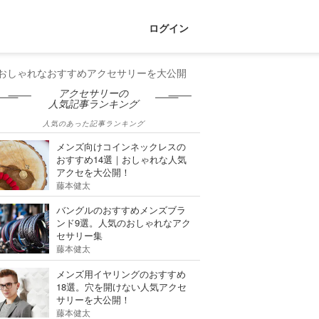
ログイン
｜おしゃれなおすすめアクセサリーを大公開
アクセサリーの
人気記事ランキング
人気のあった記事ランキング
メンズ向けコインネックレスの
おすすめ14選｜おしゃれな人気
アクセを大公開！
藤本健太
バングルのおすすめメンズブラ
ンド9選。人気のおしゃれなアク
セサリー集
藤本健太
メンズ用イヤリングのおすすめ
18選。穴を開けない人気アクセ
サリーを大公開！
藤本健太