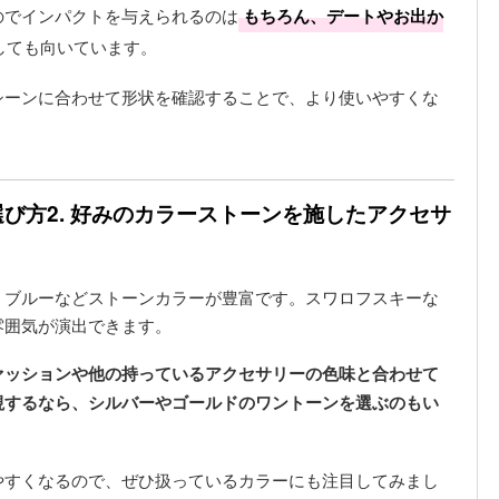
のでインパクトを与えられるのは
もちろん、デートやお出か
しても向いています。
シーンに合わせて形状を確認することで、より使いやすくな
び方2. 好みのカラーストーンを施したアクセサ
、ブルーなどストーンカラーが豊富です。スワロフスキーな
雰囲気が演出できます。
ァッションや他の持っているアクセサリーの色味と合わせて
視するなら、シルバーやゴールドのワントーンを選ぶのもい
やすくなるので、ぜひ扱っているカラーにも注目してみまし