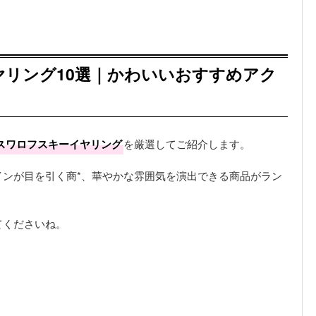
リング10選｜かわいいおすすめアク
スワロフスキーイヤリング
を厳選してご紹介します。
インが目を引く商*、華やかな雰囲気を演出できる商品がラン
てくださいね。