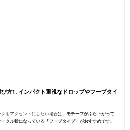
び方1. インパクト重視なドロップやフープタイ
ングをアクセントにしたい場合は、
モチーフがぶら下がって
サークル状になっている「フープタイプ」がおすすめです
。