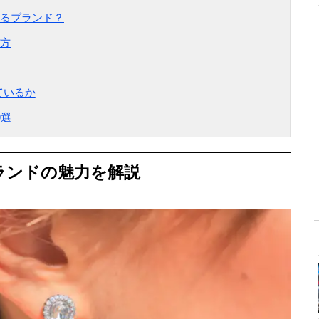
るブランド？
方
ているか
0選
ランドの魅力を解説