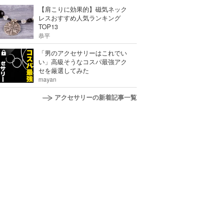
【肩こりに効果的】磁気ネック
レスおすすめ人気ランキング
TOP13
恭平
「男のアクセサリーはこれでい
い」高級そうなコスパ最強アク
セを厳選してみた
mayan
アクセサリーの新着記事一覧