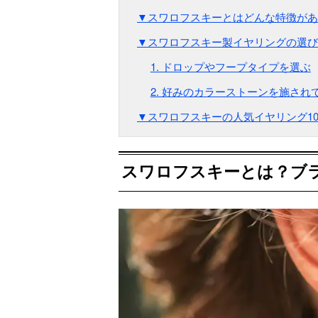
▼スワロフスキーとはどんな特徴があ
▼スワロフスキー製イヤリングの選び
1. ドロップやフープタイプを選ぶ
2. 好みのカラーストーンを施され
▼スワロフスキーの人気イヤリング1
スワロフスキーとは？ブ