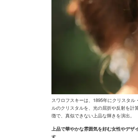
スワロフスキーは、1895年にクリスタ
ルのクリスタルを、光の屈折や反射を計
徴で、真似できない上品な輝きを演出。
上品で華やかな雰囲気を好む女性やデザ
す
。