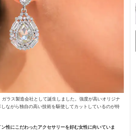
ル・ガラス製造会社として誕生しました。強度が高いオリジナ
算しながら独自の高い技術を駆使してカットしているのが特
イン性にこだわったアクセサリーを好む女性に向いていま