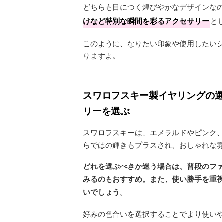
どちらも目につく煌びやかなデザインな
けなど特別な瞬間を彩るアクセサリー
と
このように、なりたい印象や使用したい
りますよ。
スワロフスキー製イヤリングの選
リーを選ぶ
スワロフスキーは、エメラルドやピンク
らではの輝きもプラスされ、おしゃれな
どれを選ぶべきか迷う場合は、普段のフ
みるのもおすすめ。また、使い勝手を重
いでしょう
。
好みの色合いを選択することでより使い