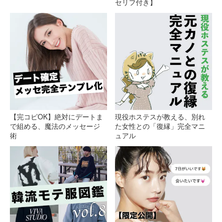
セリフ付き】
【完コピOK】絶対にデートま
現役ホステスが教える、別れ
で組める、魔法のメッセージ
た女性との「復縁」完全マニ
術
ュアル