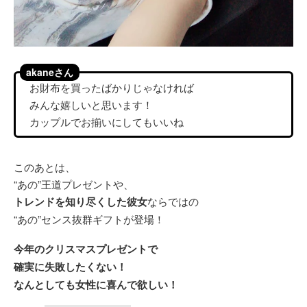
akaneさん
お財布を買ったばかりじゃなければ
みんな嬉しいと思います！
カップルでお揃いにしてもいいね
このあとは、
“あの”王道プレゼントや、
トレンドを知り尽くした彼女
ならではの
“あの”センス抜群ギフトが登場！
今年のクリスマスプレゼントで
確実に失敗したくない！
なんとしても女性に喜んで欲しい！