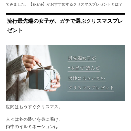
てみました。【akane】がおすすめするクリスマスプレゼントとは？
流行最先端の女子が、ガチで選ぶクリスマスプレ
ゼント
世間はもうすぐクリスマス。
人々は冬の装いを身に着け、
街中のイルミネーションは