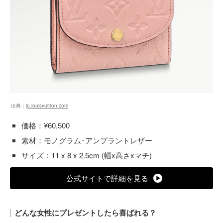
出典：
jp.louisvuitton.com
価格：¥60,500
素材：モノグラム･アンプラントレザー
サイズ：11 x 8 x 2.5cm (幅x高さxマチ)
公式サイトで詳細を見る
どんな女性にプレゼントしたら喜ばれる？