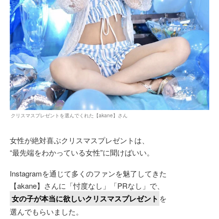
クリスマスプレゼントを選んでくれた【akane】さん
女性が絶対喜ぶクリスマスプレゼントは、
“最先端をわかっている女性”に聞けばいい。
Instagramを通じて多くのファンを魅了してきた
【akane】さんに「忖度なし」「PRなし」で、
女の子が本当に欲しいクリスマスプレゼント
を
選んでもらいました。