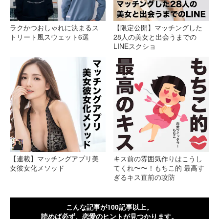
ラクかつおしゃれに決まるス
【限定公開】マッチングした
トリート風スウェット6選
28人の美女と出会うまでの
LINEスクショ
【連載】マッチングアプリ美
キス前の雰囲気作りはこうし
女彼女化メソッド
てくれ〜〜！もちこ的 最高す
ぎるキス直前の攻防
こんな記事が100記事以上。
読めば必ず、恋愛のヒントが見つかります。