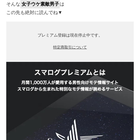
そんな
女子ウケ素敵男子
は
この先も絶対に読んでね▼
プレミアム登録は現在停止中です。
特定商取引について