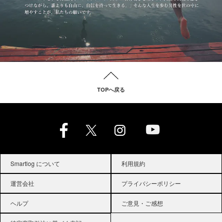
TOPへ戻る
Smartlog について
利用規約
運営会社
プライバシーポリシー
ヘルプ
ご意見・ご感想