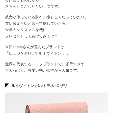
きちんとこだわりたい一つです。
彼女が使っている財布が少し古くなっていたり、
買い替えたいと言って探していたら、
今年のクリスマスを機に
プレゼントしてあげてみては？
今回akaneさんが選んだブランドは
『LOUIS VUITTON(ルイヴィトン)』。
世界を代表するトップブランドで、派手すぎず
大人っぽく、可愛い柄が女性から人気です。
ルイヴィトン ポルトモネ･ロザリ