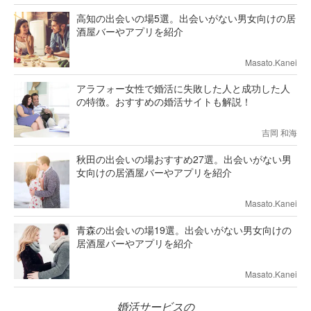
高知の出会いの場5選。出会いがない男女向けの居
酒屋バーやアプリを紹介
Masato.Kanei
アラフォー女性で婚活に失敗した人と成功した人
の特徴。おすすめの婚活サイトも解説！
吉岡 和海
秋田の出会いの場おすすめ27選。出会いがない男
女向けの居酒屋バーやアプリを紹介
Masato.Kanei
青森の出会いの場19選。出会いがない男女向けの
居酒屋バーやアプリを紹介
Masato.Kanei
婚活サービスの