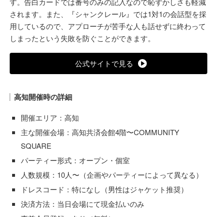
す。告白カードでは番号のみの記入なので恥ずかしさも軽減
されます。また、『シャンクレール』では1対1の会話型を採
用しているので、アプローチが苦手な人も話せずに終わって
しまったという失敗を防ぐことができます。
公式サイトで見る
高知開催時の詳細
開催エリア：高知
主な開催会場：高知共済会館4階〜COMMUNITY
SQUARE
パーティー形式：オープン・個室
人数規模：10人〜（企画やパーティーによって異なる）
ドレスコード：特になし（男性はジャケット推奨）
決済方法：当日会場にて現金払いのみ