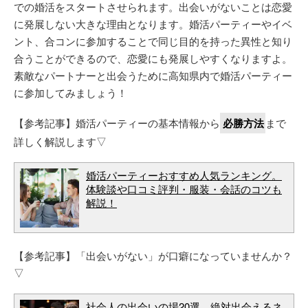
での婚活をスタートさせられます。出会いがないことは恋愛
に発展しない大きな理由となります。婚活パーティーやイベ
ント、合コンに参加することで同じ目的を持った異性と知り
合うことができるので、恋愛にも発展しやすくなりますよ。
素敵なパートナーと出会うために高知県内で婚活パーティー
に参加してみましょう！
【参考記事】婚活パーティーの基本情報から
必勝方法
まで
詳しく解説します▽
婚活パーティーおすすめ人気ランキング。
体験談や口コミ評判・服装・会話のコツも
解説！
【参考記事】「出会いがない」が口癖になっていませんか？
▽
社会人の出会いの場20選。絶対出会えるネ