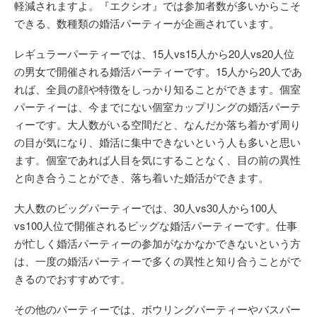
軽減されますよ。『エクシオ』では参加者数が多いからこそ
できる、数種類の婚活パーティーが企画されています。
レギュラーパーティーでは、15人vs15人から20人vs20人位
の男女で開催される婚活パーティーです。15人から20人であ
れば、全員の顔や特徴をしっかり知ることができます。個室
パーティーは、今までにない個室カップリングの婚活パーテ
ィーです。大人数がいる空間だと、なんだか落ち着かず周り
の目が気になり、婚活に集中できないという人も多いと思い
ます。個室であれば人目を気にすることなく、目の前の異性
と向き合うことができ、落ち着いた婚活ができます。
大人数のビッグパーティーでは、30人vs30人から100人
vs100人位で開催されるビッグな婚活パーティーです。仕事
が忙しく婚活パーティーの参加がなかなかできないという方
は、一度の婚活パーティーで多くの異性と知り合うことがで
きるのでおすすめです。
その他のパーティーでは、ボウリングパーティーやバスパー