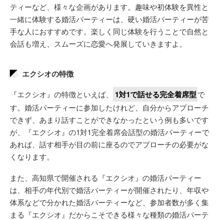
ティーなど、様々な企画があります。趣味や初体験を異性と
一緒に体験する婚活パーティーは、硬い婚活パーティーが苦
手な人におすすめです。楽しく同じ体験を行うことで自然と
会話も増え、スムーズに恋愛へ発展していきますよ。
エクシオの特徴
『エクシオ』の特徴といえば、
1対1で話せる完全着席型
で
す。婚活パーティーに参加したけれど、自分からアプローチ
できず、あまり話すことができなかったという例も多いです
が、『エクシオ』の1対1完全着席会話型の婚活パーティーで
あれば、話す相手が目の前に座るのでアプローチの必要がな
くなります。
また、高知県で開催される『エクシオ』の婚活パーティー
は、相手の年代別で婚活パーティーが開催されたり、年収や
体系などで分かれた婚活パーティーなど、参加者数が多く集
まる『エクシオ』だからこそできる様々な種類の婚活パーテ