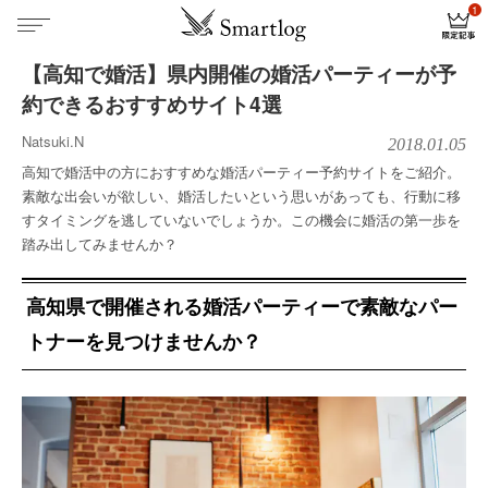
【高知で婚活】県内開催の婚活パーティーが予
約できるおすすめサイト4選
Natsuki.N
2018.01.05
高知で婚活中の方におすすめな婚活パーティー予約サイトをご紹介。
素敵な出会いが欲しい、婚活したいという思いがあっても、行動に移
すタイミングを逃していないでしょうか。この機会に婚活の第一歩を
踏み出してみませんか？
高知県で開催される婚活パーティーで素敵なパー
トナーを見つけませんか？