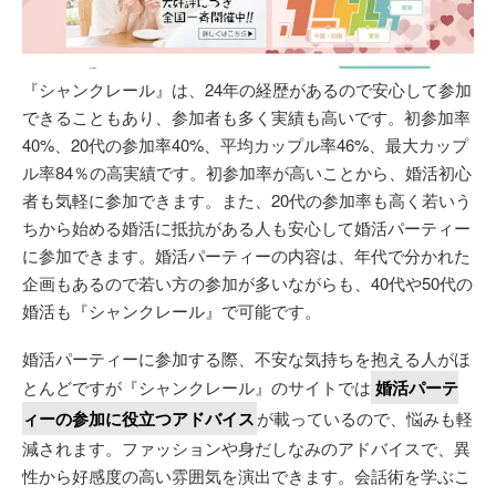
『シャンクレール』は、24年の経歴があるので安心して参加
できることもあり、参加者も多く実績も高いです。初参加率
40%、20代の参加率40%、平均カップル率46%、最大カップ
ル率84％の高実績です。初参加率が高いことから、婚活初心
者も気軽に参加できます。また、20代の参加率も高く若いう
ちから始める婚活に抵抗がある人も安心して婚活パーティー
に参加できます。婚活パーティーの内容は、年代で分かれた
企画もあるので若い方の参加が多いながらも、40代や50代の
婚活も『シャンクレール』で可能です。
婚活パーティーに参加する際、不安な気持ちを抱える人がほ
とんどですが『シャンクレール』のサイトでは
婚活パーテ
ィーの参加に役立つアドバイス
が載っているので、悩みも軽
減されます。ファッションや身だしなみのアドバイスで、異
性から好感度の高い雰囲気を演出できます。会話術を学ぶこ