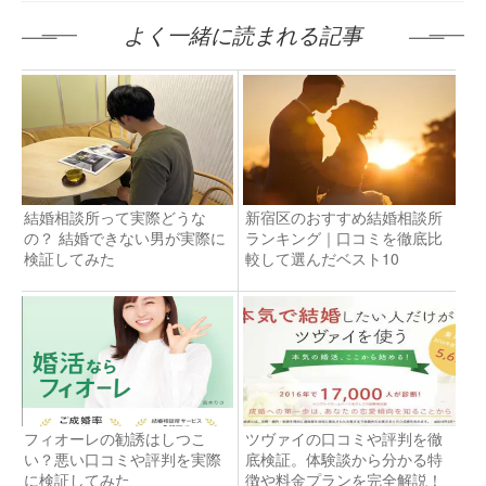
よく一緒に読まれる記事
結婚相談所って実際どうな
新宿区のおすすめ結婚相談所
の？ 結婚できない男が実際に
ランキング｜口コミを徹底比
検証してみた
較して選んだベスト10
フィオーレの勧誘はしつこ
ツヴァイの口コミや評判を徹
い？悪い口コミや評判を実際
底検証。体験談から分かる特
に検証してみた
徴や料金プランを完全解説！