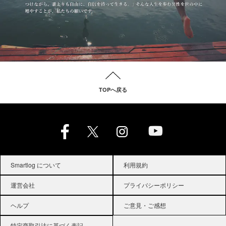
TOPへ戻る
Smartlog について
利用規約
運営会社
プライバシーポリシー
ヘルプ
ご意見・ご感想
特定商取引法に基づく表記