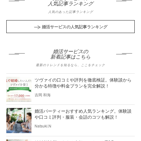
人気記事ランキング
人気のあった記事ランキング
婚活サービスの人気記事ランキング
婚活サービスの
新着記事はこちら
最新のトレンドを知るなら、ここをチェック
ツヴァイの口コミや評判を徹底検証。体験談から
分かる特徴や料金プランを完全解説！
吉岡 和海
婚活パーティーおすすめ人気ランキング。体験談
や口コミ評判・服装・会話のコツも解説！
Natsuki.N