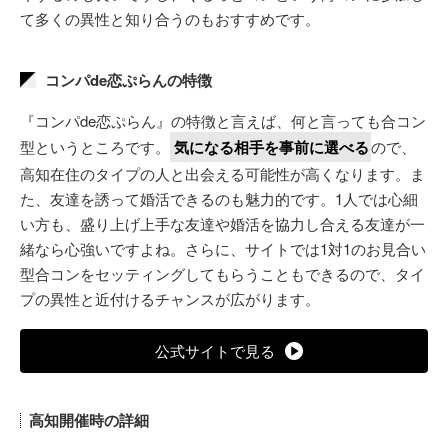
て多くの異性と知り合うのもおすすめです。
コンパde恋ぷらんの特徴
『コンパde恋ぷらん』の特徴と言えば、何と言っても合コン
型というところです。
気になる相手を事前に選べる
ので、
高知在住のタイプの人と出会える可能性が高くなります。ま
た、友達を誘って婚活できるのも魅力的です。1人では心細
い方も、盛り上げ上手な友達や婚活を協力し合える友達が一
緒なら心強いですよね。さらに、サイトでは1対1のお見合い
型合コンをセッティングしてもらうこともできるので、タイ
プの異性と近付けるチャンスが広がります。
公式サイトで見る
高知開催時の詳細