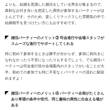
よりも、結婚を意識した婚活をしている男女が集まるので、
真剣なお付き合いを想定した異性が参加するパーティーがほ
とんどです。そのため、楽しくリラックスした雰囲気の中で
結婚相手を見つけたい方にもおすすめです。
婚活パーティーのメリット③ 司会進行や会場スタッフが
スムーズな進行でサポートしてくれる
特に初めて参加するときは勝手が分からず、参加に前向きに
なれなかったり不安になったりもするでしょう。でも婚活パ
ーティーは司会進行役や会場案内のスタッフがいることが大
半。初めての参加でも特に不安なくパーティーの流れに馴染
めますよ！
婚活パーティーのメリット④ パーティー企画がたくさん
あり希望の条件や世代、同じ趣味の異性に出会える場が
ある