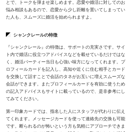
とで、トークを弾ませ楽しめます。恋愛や婚活に対してのお
悩み相談もあるので、恋愛から少し距離を置いてしまってい
た人も、スムーズに婚活を始められますよ。
シャンクレールの特徴
『シャンクレール』の特徴は、サポートの充実さです。サイ
ト内で婚活に役立つアドバイスなどを載せているだけではな
く、婚活パーティー当日も心強い味方になってくれます。プ
ロフィールカードを記入し、高知や近くに住む相手とカード
を交換して話すことで会話のタネがお互いに増えスムーズな
会話ができます。またプロフィールカードを有効に使うため
の記入アドバイスもサイトに載っているので、是非参考にし
てみてください。
第一印象カードでは、指名した人にスタッフが代わりに伝え
てくれます。メッセージカードを使って連絡先の交換も可能
です。断られるのが怖いという方も気軽にアプローチできま