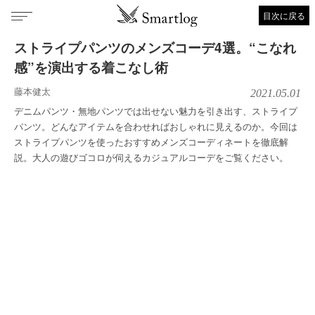
目次に戻る
ストライプパンツのメンズコーデ4選。“こなれ
感”を演出する着こなし術
藤本健太
2021.05.01
デニムパンツ・無地パンツでは出せない魅力を引き出す、ストライプ
パンツ。どんなアイテムを合わせればおしゃれに見えるのか。今回は
ストライプパンツを使ったおすすめメンズコーディネートを徹底解
説。大人の遊びゴコロが伺えるカジュアルコーデをご覧ください。