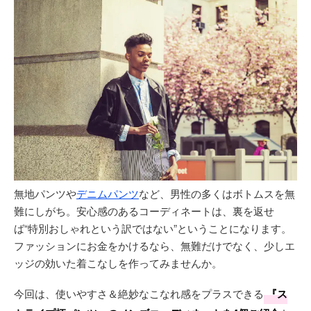
無地パンツや
デニムパンツ
など、男性の多くはボトムスを無
難にしがち。安心感のあるコーディネートは、裏を返せ
ば“特別おしゃれという訳ではない”ということになります。
ファッションにお金をかけるなら、無難だけでなく、少しエ
ッジの効いた着こなしを作ってみませんか。
今回は、使いやすさ＆絶妙なこなれ感をプラスできる
『ス