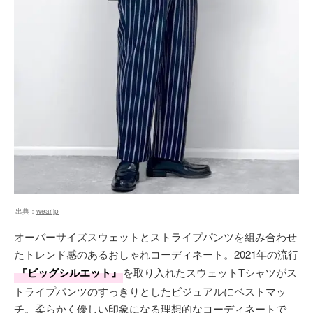
出典：
wear.jp
オーバーサイズスウェットとストライプパンツを組み合わせ
たトレンド感のあるおしゃれコーディネート。2021年の流行
『ビッグシルエット』
を取り入れたスウェットTシャツがス
トライプパンツのすっきりとしたビジュアルにベストマッ
チ。柔らかく優しい印象になる理想的なコーディネートで