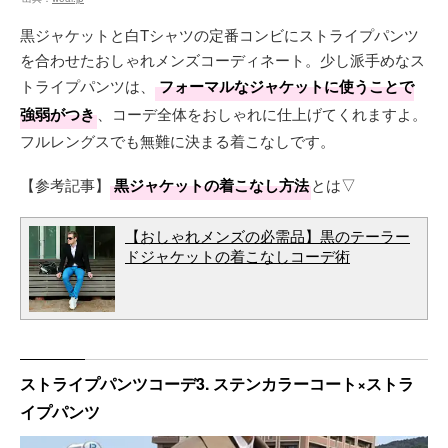
黒ジャケットと白Tシャツの定番コンビにストライプパンツ
を合わせたおしゃれメンズコーディネート。少し派手めなス
トライプパンツは、
フォーマルなジャケットに使うことで
強弱がつき
、コーデ全体をおしゃれに仕上げてくれますよ。
フルレングスでも無難に決まる着こなしです。
【参考記事】
黒ジャケットの着こなし方法
とは▽
【おしゃれメンズの必需品】黒のテーラー
ドジャケットの着こなしコーデ術
ストライプパンツコーデ3. ステンカラーコート×ストラ
イプパンツ