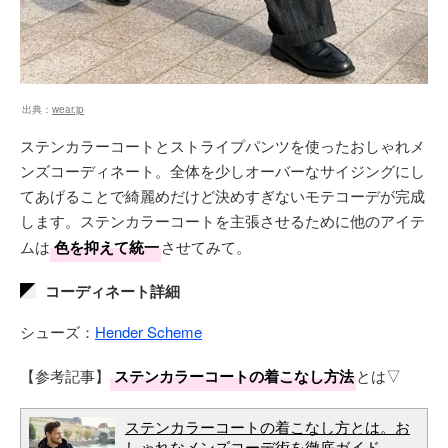
出典：
wear.jp
ステンカラーコートとストライプパンツを使ったおしゃれメ
ンズコーディネート。全体を少しオーバーなサイジングにし
てあげることで綺麗めだけど決めすぎないモテコーデが完成
します。ステンカラーコートを主張させるために他のアイテ
ムは
色を抑えて統一
させてみて。
コーディネート詳細
シューズ：
Hender Scheme
【参考記事】
ステンカラーコートの着こなし方法
とは▽
ステンカラーコートの着こなし方とは。お
しゃれなメンズコーデ術を徹底ガイド