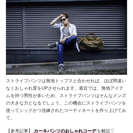
ストライプパンツは無地トップスと合わせれば、ほぼ間違い
なくおしゃれ度をUPさせられます。最近では、無地アイテ
ムを持つ男性が多いため、ストライプパンツはそんなメンズ
の大きな力となるでしょう。この機会にストライプパンツを
使ってシックかつ洗練されたコーディネートを作り上げてみ
て。
【参考記事】
カーキパンツのおしゃれコーデ
を解説▽