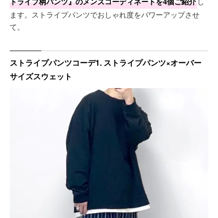
トライプ柄パンツ』のメンズコーディネートを4個ご紹介
し
ます。ストライプパンツでおしゃれ度をパワーアップさせ
て。
ストライプパンツコーデ1. ストライプパンツ×オーバー
サイズスウェット