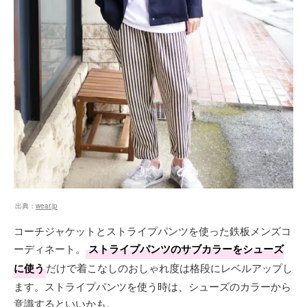
出典：
wear.jp
コーチジャケットとストライプパンツを使った鉄板メンズコ
ーディネート。
ストライプパンツのサブカラーをシューズ
に使う
だけで着こなしのおしゃれ度は格段にレベルアップし
ます。ストライプパンツを使う時は、シューズのカラーから
意識するといいかも。