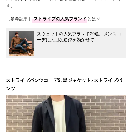
す。
【参考記事】
ストライプの人気ブランド
とは▽
スウェットの人気ブランド20選。メンズコ
ーデに大胆な遊びを効かせて
ストライプパンツコーデ2. 黒ジャケット×ストライプパ
ンツ