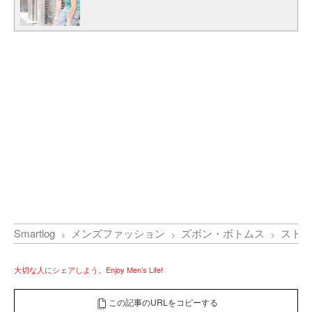
Smartlog
メンズファッション
ズボン・ボトムス
ストラ
大切な人にシェアしよう。Enjoy Men’s Life!
この記事のURLをコピーする