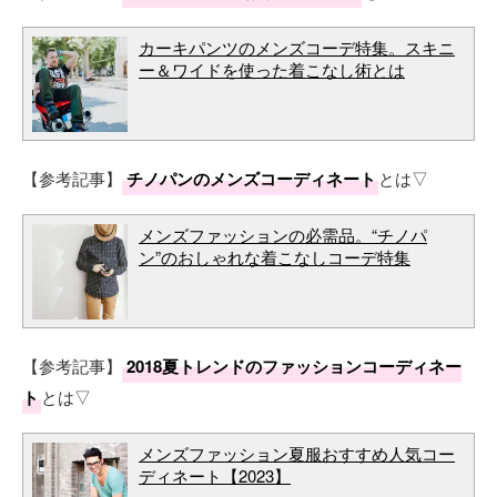
カーキパンツのメンズコーデ特集。スキニ
ー＆ワイドを使った着こなし術とは
【参考記事】
チノパンのメンズコーディネート
とは▽
メンズファッションの必需品。“チノパ
ン”のおしゃれな着こなしコーデ特集
【参考記事】
2018夏トレンドのファッションコーディネー
ト
とは▽
メンズファッション夏服おすすめ人気コー
ディネート【2023】