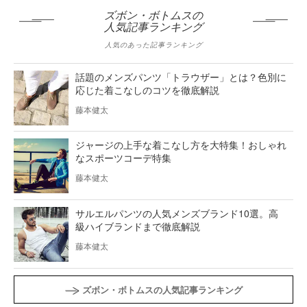
ズボン・ボトムスの
人気記事ランキング
人気のあった記事ランキング
話題のメンズパンツ「トラウザー」とは？色別に
応じた着こなしのコツを徹底解説
藤本健太
ジャージの上手な着こなし方を大特集！おしゃれ
なスポーツコーデ特集
藤本健太
サルエルパンツの人気メンズブランド10選。高
級ハイブランドまで徹底解説
藤本健太
ズボン・ボトムスの人気記事ランキング