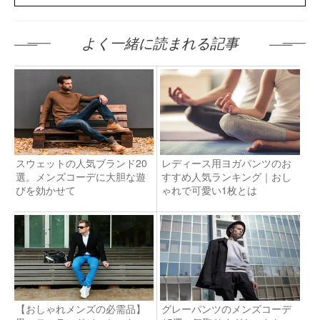
よく一緒に読まれる記事
スウェットの人気ブランド20
レディース用ヨガパンツのお
選。メンズコーデに大胆な遊
すすめ人気ランキング｜おし
びを効かせて
ゃれで可愛い1枚とは
【おしゃれメンズの必需品】
グレーパンツのメンズコーデ