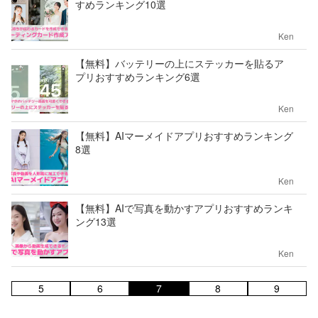
すめランキング10選
Ken
【無料】バッテリーの上にステッカーを貼るア
プリおすすめランキング6選
Ken
【無料】AIマーメイドアプリおすすめランキング
8選
Ken
【無料】AIで写真を動かすアプリおすすめランキ
ング13選
Ken
5
6
7
8
9