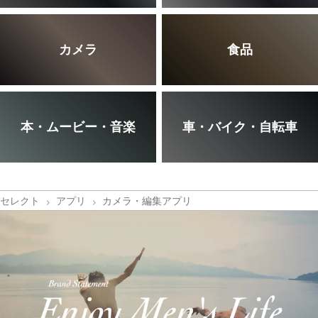
カメラ
食品
本・ムービー・音楽
車・バイク・自転車
セレクト
アプリ
カメラ・編集アプリ