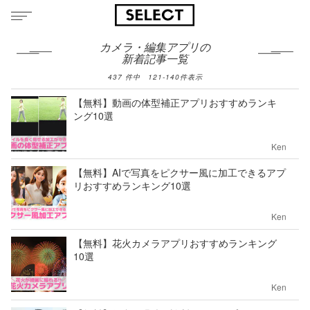
カメラ・編集アプリの
新着記事一覧
437
件中
121
-
140
件表示
【無料】動画の体型補正アプリおすすめランキ
ング10選
Ken
【無料】AIで写真をピクサー風に加工できるアプ
リおすすめランキング10選
Ken
【無料】花火カメラアプリおすすめランキング
10選
Ken