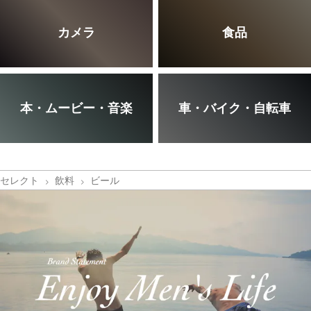
カメラ
食品
本・ムービー・音楽
車・バイク・自転車
セレクト
飲料
ビール