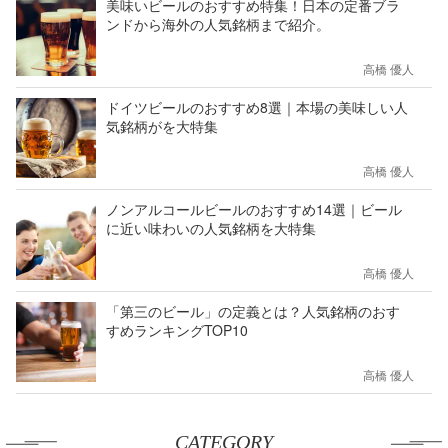
美味いビールのおすすめ特集！日本の定番ブラ
ンドから海外の人気銘柄まで紹介。
高橋 優人
ドイツビールのおすすめ8選｜本場の美味しい人
気銘柄がを大特集
高橋 優人
ノンアルコールビールのおすすめ14選｜ビール
に近い味わいの人気銘柄を大特集
高橋 優人
「第三のビール」の定義とは？人気銘柄のおす
すめランキングTOP10
高橋 優人
CATEGORY