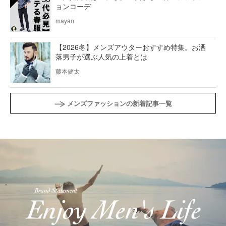
ョンコーデ
mayan
【2026冬】メンズアウターおすすめ特集。お洒
落男子が選ぶ人気の上着とは
藤本健太
メンズファッションの新着記事一覧