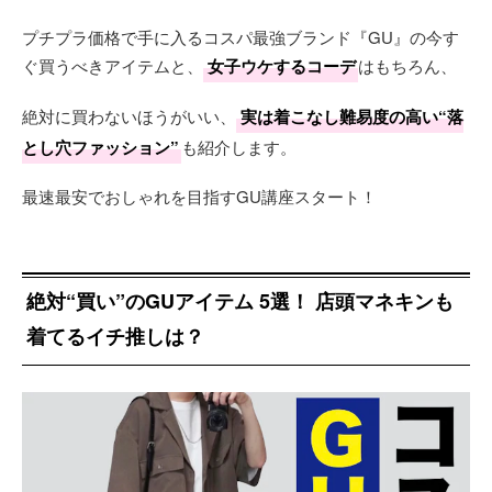
プチプラ価格で手に入るコスパ最強ブランド『GU』の今す
ぐ買うべきアイテムと、
女子ウケするコーデ
はもちろん、
絶対に買わないほうがいい、
実は着こなし難易度の高い“落
とし穴ファッション”
も紹介します。
最速最安でおしゃれを目指すGU講座スタート！
絶対“買い”のGUアイテム 5選！ 店頭マネキンも
着てるイチ推しは？