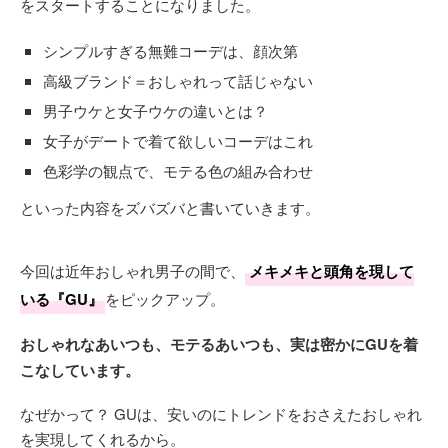
をスタートすることになりました。
シンプルすぎる無難コーデは、顔次第
高級ブランド＝おしゃれって話じゃない
男子ウケと女子ウケの違いとは？
女子がデートで着て欲しいコーデはこれ
色彩学の観点で、モテる色の組み合わせ
といった内容をズバズバと書いていきます。
今回は近年おしゃれ男子の間で、
メキメキと頭角を現して
いる『GU』
をピックアップ。
おしゃれなあいつも、モテるあいつも、実は密かにGUを着
こなしています。
なぜかって？ GUは、安いのにトレンドをおさえたおしゃれ
を実現してくれるから。