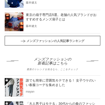
藤本健太
東京の扇子専門店5選。老舗の人気ブランドがお
すすめするメンズ扇子とは
藤本健太
メンズファッションの人気記事ランキング
メンズファッションの
新着記事はこちら
最新のトレンドを知るなら、ここをチェック
誰でも簡単に雰囲気モテできる！ 女子ウケのい
い春服コーデを集めました
mayan
「大人男子はモテる」30代からの春のファッシ