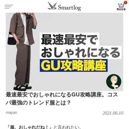
最速最安でおしゃれになるGU攻略講座。コス
パ最強のトレンド服とは？
mayan
2021.06.10
「服、おしゃれだね！」
と言われたい。