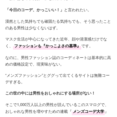
「今日のコーデ、かっこいい！」
と言われたい。
漠然とした気持ちでも確固たる気持ちでも、そう思ったこと
のある男性は少なくないはず。
マスク生活が中心になってきた近年、顔や清潔感だけでな
く、
ファッションも『かっこよさの基準』
です。
なのに、男性ファッション誌のコーディネートは基本的に高
めの価格設定で、現実味がない。
“メンズファッション”とググって出てくるサイトは無難コー
デすぎる。
この世の中には男性をおしゃれにする場所がない！
そこで1,000万人以上の男性が読んでいるこのスマログで、
おしゃれな男性を増やすための連載『
メンズコーデ大学
』