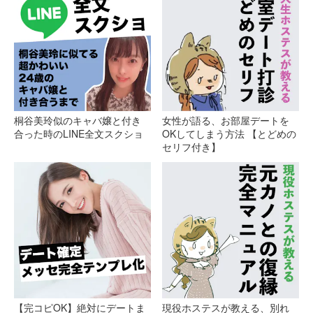
桐谷美玲似のキャバ嬢と付き
女性が語る、お部屋デートを
合った時のLINE全文スクショ
OKしてしまう方法 【とどめの
セリフ付き】
【完コピOK】絶対にデートま
現役ホステスが教える、別れ