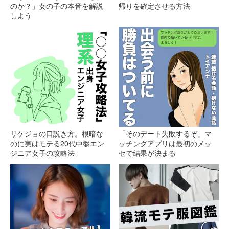
のか？」女の子の本音を解説
帰りを確定させる方法
しよう
リケジョの口説き方。根暗な
「そのデート失敗するぞ」マ
のに実はモテる20代中盤エン
ッチングアプリは最初のメッ
ジニア女子の攻略法
セで結果が決まる