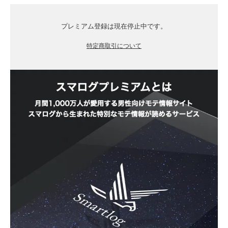
プレミアム登録は現在停止中です。
特定商取引について