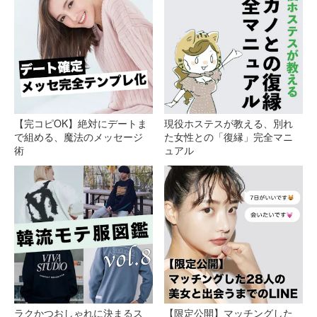
【完コピOK】絶対にデートま
現役ホステスが教える、別れ
で組める、魔法のメッセージ
た女性との「復縁」完全マニ
術
ュアル
ラクかつおしゃれに決まるス
【限定公開】マッチングした