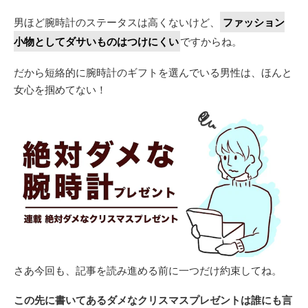
男ほど腕時計のステータスは高くないけど、
ファッション
小物としてダサいものはつけにくい
ですからね。
だから短絡的に腕時計のギフトを選んでいる男性は、ほんと
女心を掴めてない！
さあ今回も、記事を読み進める前に一つだけ約束してね。
この先に書いてあるダメなクリスマスプレゼントは誰にも言