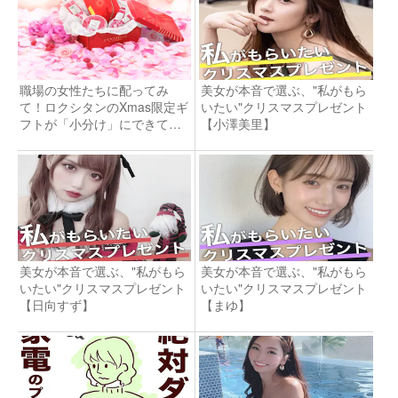
職場の女性たちに配ってみ
美女が本音で選ぶ、"私がもら
て！ロクシタンのXmas限定ギ
いたい"クリスマスプレゼント
フトが「小分け」にできて優
【小澤美里】
秀すぎる
美女が本音で選ぶ、"私がもら
美女が本音で選ぶ、"私がもら
いたい"クリスマスプレゼント
いたい"クリスマスプレゼント
【日向すず】
【まゆ】