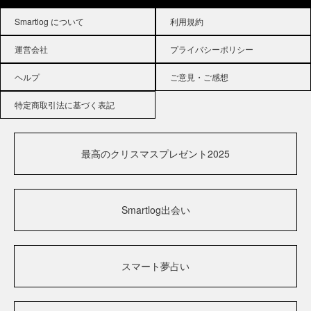
Smartlog について
利用規約
運営会社
プライバシーポリシー
ヘルプ
ご意見・ご感想
特定商取引法に基づく表記
最高のクリスマスプレゼント2025
Smartlog出会い
スマート夢占い