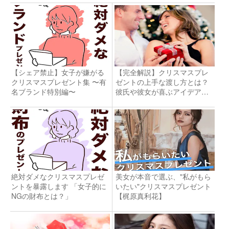
【シェア禁止】女子が嫌がる
【完全解説】クリスマスプレ
クリスマスプレゼント集 〜有
ゼントの上手な渡し方とは？
名ブランド特別編〜
彼氏や彼女が喜ぶアイデアを
大公開！
絶対ダメなクリスマスプレゼ
美女が本音で選ぶ、"私がもら
ントを暴露します 「女子的に
いたい"クリスマスプレゼント
NGの財布とは？」
【梶原真利花】