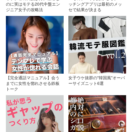
のに実はモテる20代中盤エン
ッチングアプリは最初のメッ
ジニア女子の攻略法
セで結果が決まる
【完全通話マニュアル】会う
女子ウケ抜群の"韓国風"オーバ
までに女性を惚れさせる鉄板
ーサイズニット6選
トーク