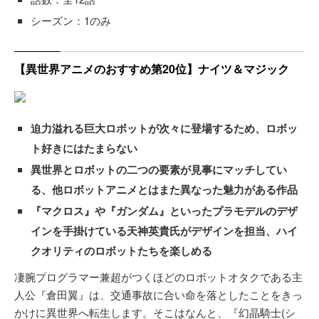
シーズン：1のみ
【異世界アニメのおすすめ第20位】ナイツ＆マジック
迫力溢れる巨大ロボットが次々に登場するため、ロボッ
ト好きにはたまらない
異世界とロボットの二つの要素が見事にマッチしてい
る、他ロボットアニメとはまた異なった魅力がある作品
『マクロス』や『ガンダム』といったプラモデルのデザ
インを手掛けている天神英貴氏がデザインを担当、ハイ
クオリティのロボットたちを楽しめる
凄腕プログラマー兼超がつくほどのロボットオタクである主
人公『倉田翼』は、交通事故に合い命を落としたことをきっ
かけに異世界へ転生します。そこはなんと、『幻晶騎士(シ