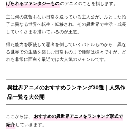
げられるファンタジーもの
のアニメのことを指します。
主に何の変哲もない日常を送っている主人公が、ふとした拍
子に異なる世界へ転生・転移され、その異世界で生活・成長
していくさまを描いているのが王道。
得た能力を駆使して悪者を倒していくバトルものから、異な
る世界での生活を楽しむ日常ものまで種類は様々ですが、ど
れも非常に面白く最近では大人気のジャンルです。
異世界アニメのおすすめランキング30選｜人気作
品一覧を大公開
ここからは、
おすすめの異世界アニメをランキング形式で
紹介
していきます。