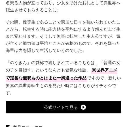
名乗る人物が立っており、少女を助けたお礼として異世界へ
転生させてもらえることに。
その際、優等生であることで窮屈な日々を強いられていたこ
とから、転生する時に能力値を平均にするよう頼んだ上で生
まれ変わります。そうして無事に転生した主人公ですが、気
が付くと能力値は平均どころか破格のもので、それを嫌った
海里は力を隠して生活していくのでした。
「のうきん」の愛称で親しまれているこちらは、「普通の女
の子を目指す」というなんとも健気な物語。
異世界アニメ
で定番な無双ものとはまた一風違った作品
ですので、新しい
要素の異世界転生ものを見たい時にはこちらがイチオシで
す。
公式サイトで見る