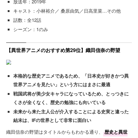
放送年：2019年
キャスト：小林裕介／ 桑原由気／日高里菜…その他
話数：全12話
シーズン：1のみ
【異世界アニメのおすすめ第29位】織田信奈の野望
本格的な歴史アニメであるため、「日本史が好きかつ異
世界アニメを見たい」という方にはまさに最適
戦国武将が美少女キャラになっているため、とっつきに
くさが全くなく、歴史の勉強にも向いている
未来から来た主人公が介入することによる史実と違った
結末は、IFの世界として非常に面白い
織田信奈の野望はタイトルからもわかる通り、
歴史と異世