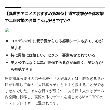
【異世界アニメのおすすめ第26位】通常攻撃が全体攻撃
で二回攻撃のお母さんは好きですか?
コメディの中に親子愛からなる感動シーンも多く、心が
温まる
特に男性には嬉しい、セクシー要素も含まれている
主人公ではなく母親が最強である点が面白く、笑いなが
ら視聴できる
思春期真っ盛りの男子高校生『大好真人』は、若過ぎる見た
目が影響して母の『大好真々子』と上手く接することができ
ませんでした。そんな日々が続く中、ある日主人公はゲーム
内空間に転移し、実際の体でゲームを楽しめるMMORPGの
テストプレイヤーに選ばれます。