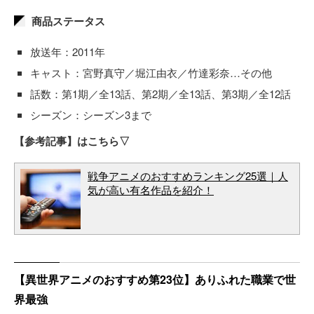
商品ステータス
放送年：2011年
キャスト：宮野真守／堀江由衣／竹達彩奈…その他
話数：第1期／全13話、第2期／全13話、第3期／全12話
シーズン：シーズン3まで
【参考記事】はこちら▽
戦争アニメのおすすめランキング25選｜人
気が高い有名作品を紹介！
【異世界アニメのおすすめ第23位】ありふれた職業で世
界最強