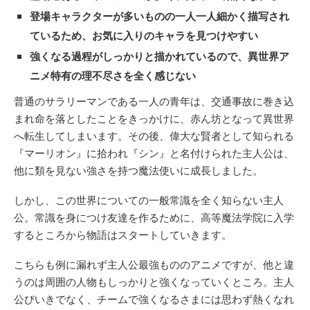
登場キャラクターが多いものの一人一人細かく描写され
ているため、お気に入りのキャラを見つけやすい
強くなる過程がしっかりと描かれているので、異世界ア
ニメ特有の理不尽さを全く感じない
普通のサラリーマンである一人の青年は、交通事故に巻き込
まれ命を落としたことをきっかけに、赤ん坊となって異世界
へ転生してしまいます。その後、偉大な賢者として知られる
『マーリオン』に拾われ『シン』と名付けられた主人公は、
他に類を見ない強さを持つ魔法使いに成長しました。
しかし、この世界についての一般常識を全く知らない主人
公。常識を身につけ友達を作るために、高等魔法学院に入学
するところから物語はスタートしていきます。
こちらも例に漏れず主人公最強もののアニメですが、他と違
うのは周囲の人物もしっかりと強くなっていくところ。主人
公びいきでなく、チームで強くなるさまには思わず熱くなれ