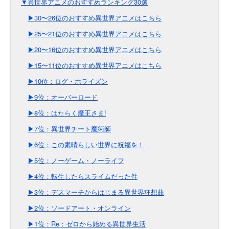
▼異世界アニメのおすすめランキング30選
▶30〜26位のおすすめ異世界アニメはこちら
▶25〜21位のおすすめ異世界アニメはこちら
▶20〜16位のおすすめ異世界アニメはこちら
▶15〜11位のおすすめ異世界アニメはこちら
▶10位：ログ・ホライズン
▶9位：オーバーロード
▶8位：はたらく魔王さま!
▶7位：異世界チート魔術師
▶6位：この素晴らしい世界に祝福を！
▶5位：ノーゲーム・ノーライフ
▶4位：転生したらスライムだった件
▶3位：デスマーチからはじまる異世界狂想曲
▶2位：ソードアート・オンライン
▶1位：Re：ゼロから始める異世界生活