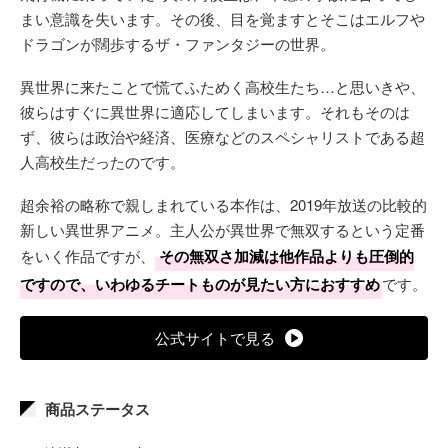
まい意識を失います。その後、目を覚ますとそこはエルフや
ドラゴンが闊歩するザ・ファンタジーの世界。
異世界に来たことで慌てふためく高校生たち…と思いきや、
彼らはすぐに異世界に適応してしまいます。それもそのは
ず、彼らは政治や経済、医療などのスペシャリストである超
人高校生だったのです。
超余裕の略称で親しまれている本作は、2019年放送の比較的
新しい異世界アニメ。主人公が異世界で無双するという定番
をいく作品ですが、
その無双さ加減は他作品よりも圧倒的
ですので、いわゆるチートものが見たい方におすすめ
です。
公式サイトで見る
商品ステータス