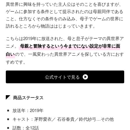
異世界に興味を持っていた主人公はそのことを喜びますが、
ゲームに参加する条件として提示されたのは母親同伴である
こと。仕方なくその条件をのみ込み、母子でゲームの世界に
訪れるところから物語ははじまっていきます。
こちらは2019年に放送された、母と息子がテーマの異世界ア
ニメ。
母親と冒険するという今までにない設定が非常に面
白い
ので、一風変わった異世界アニメを探している方におす
すめです。
公式サイトで見る
商品ステータス
放送年：2019年
キャスト：茅野愛衣／ 石谷春貴／鈴代紗弓…その他
話数：全12話