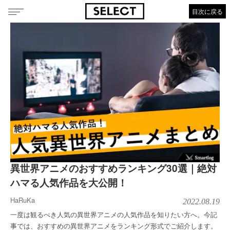
目次に戻る
異世界アニメのおすすめランキング30選｜絶対
ハマる人気作品を大公開！
HaRuKa
2022.08.19
一度は観るべき人気の異世界アニメの人気作品を知りたい方へ。今記
事では、おすすめの異世界アニメをランキング形式でご紹介します。