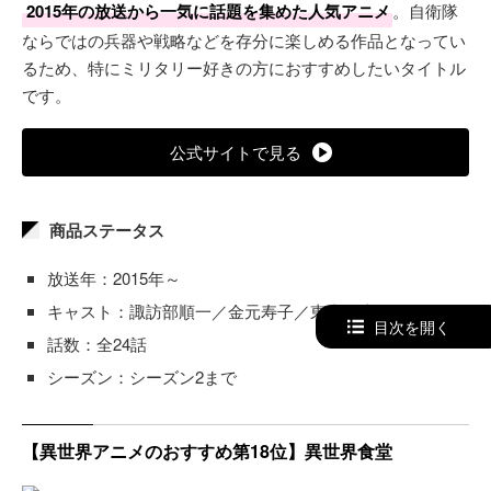
2015年の放送から一気に話題を集めた人気アニメ
。自衛隊
ならではの兵器や戦略などを存分に楽しめる作品となってい
るため、特にミリタリー好きの方におすすめしたいタイトル
です。
公式サイトで見る
商品ステータス
放送年：2015年～
キャスト：諏訪部順一／金元寿子／東山奈央…その他
目次を開く
話数：全24話
シーズン：シーズン2まで
【異世界アニメのおすすめ第18位】異世界食堂