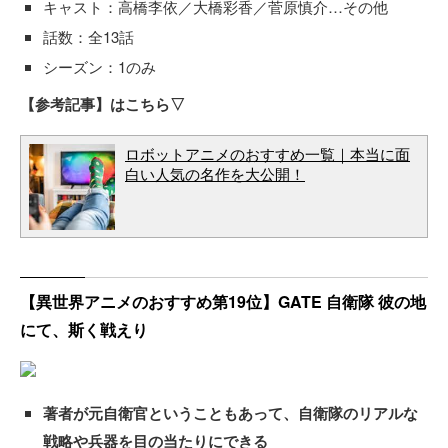
キャスト：高橋李依／大橋彩香／菅原慎介…その他
話数：全13話
シーズン：1のみ
【参考記事】はこちら▽
ロボットアニメのおすすめ一覧｜本当に面
白い人気の名作を大公開！
【異世界アニメのおすすめ第19位】GATE 自衛隊 彼の地
にて、斯く戦えり
著者が元自衛官ということもあって、自衛隊のリアルな
戦略や兵器を目の当たりにできる