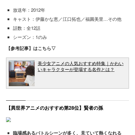
放送年：2012年
キャスト：伊藤かな恵／江口拓也／福圓美里…その他
話数：全12話
シーズン：1のみ
【参考記事】はこちら▽
美少女アニメの人気おすすめ特集｜かわい
いキャラクターが登場する名作とは？
【異世界アニメのおすすめ第28位】賢者の孫
臨場感あるバトルシーンが多く、見ていて熱くなれる