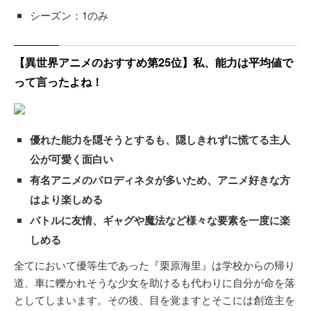
シーズン：1のみ
【異世界アニメのおすすめ第25位】私、能力は平均値で
って言ったよね！
優れた能力を隠そうとするも、隠しきれずに慌てる主人
公が可愛く面白い
有名アニメのパロディネタが多いため、アニメ好きな方
はより楽しめる
バトルに友情、ギャグや魔法など様々な要素を一度に楽
しめる
全てにおいて優等生であった『栗原海里』は学校からの帰り
道、車に轢かれそうな少女を助けるも代わりに自分が命を落
としてしまいます。その後、目を覚ますとそこには創造主を