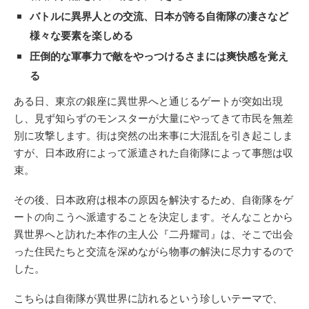
バトルに異界人との交流、日本が誇る自衛隊の凄さなど
様々な要素を楽しめる
圧倒的な軍事力で敵をやっつけるさまには爽快感を覚え
る
ある日、東京の銀座に異世界へと通じるゲートが突如出現
し、見ず知らずのモンスターが大量にやってきて市民を無差
別に攻撃します。街は突然の出来事に大混乱を引き起こしま
すが、日本政府によって派遣された自衛隊によって事態は収
束。
その後、日本政府は根本の原因を解決するため、自衛隊をゲ
ートの向こうへ派遣することを決定します。そんなことから
異世界へと訪れた本作の主人公『二丹耀司』は、そこで出会
った住民たちと交流を深めながら物事の解決に尽力するので
した。
こちらは自衛隊が異世界に訪れるという珍しいテーマで、