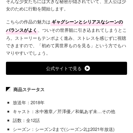
そんな少女たちには大きな秘密が隠されていて、主人公は少
女のために行動を開始します。
こちらの作品の魅力は
ギャグシーンとシリアスなシーンの
バランスがよく
、ついその世界観に引き込まれてしまうとこ
ろ。ストーリーもテンポよく進み、ストレスを感じずに視聴
できますので、「初めて異世界ものを見る」という方でもハ
マりやすいでしょう。
公式サイトで見る
商品ステータス
放送年：2018年
キャスト：水中雅章／芹澤優／和氣あず未…その他
話数：全12話
シーズン：シーズン2まで(シーズン2は2021年放送)