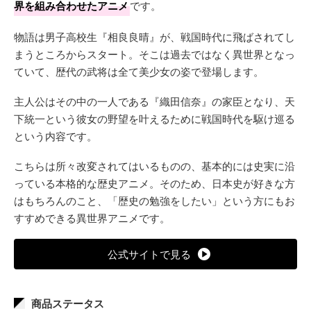
界を組み合わせたアニメ
です。
物語は男子高校生『相良良晴』が、戦国時代に飛ばされてし
まうところからスタート。そこは過去ではなく異世界となっ
ていて、歴代の武将は全て美少女の姿で登場します。
主人公はその中の一人である『織田信奈』の家臣となり、天
下統一という彼女の野望を叶えるために戦国時代を駆け巡る
という内容です。
こちらは所々改変されてはいるものの、基本的には史実に沿
っている本格的な歴史アニメ。そのため、日本史が好きな方
はもちろんのこと、「歴史の勉強をしたい」という方にもお
すすめできる異世界アニメです。
公式サイトで見る
商品ステータス