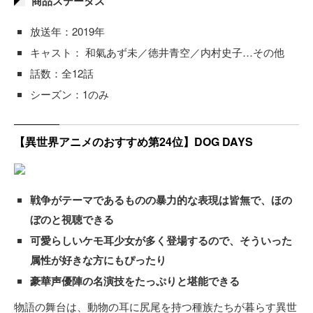
商品ステータス
放送年：2019年
キャスト： 和氣あず未／徳井青空／内村史子…その他
話数：全12話
シーズン：1のみ
【異世界アニメのおすすめ第24位】DOG DAYS
戦争がテーマであるものの暴力的な表現は皆無で、ほの
ぼのと視聴できる
可愛らしいケモ耳少女が多く登場するので、そういった
属性が好きな方にもぴったり
豪華声優陣の名演技をたっぷりと堪能できる
物語の舞台は、動物の耳に尻尾を持つ種族たちが暮らす異世