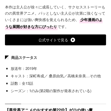
本作は主人公が徐々に成長していく、サクセスストーリーも
のの異世界アニメ。パッとしない主人公が次第に強くなって
いくさまには強い爽快感を覚えられるため、
少年漫画のよ
うな展開が好きな方にぴったり
です。
公式サイトで見る
商品ステータス
放送年：2019年
キャスト：深町寿成／ 桑原由気／高橋未奈美…その他
話数：全13話
シーズン：1のみ(第2期の製作が発表されている)
【異世界アニメのおすすめ第22位】ゼロの使い魔