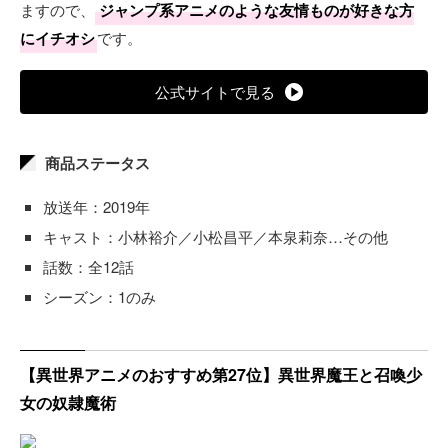
ますので、
ジャンプ系アニメのような友情ものが好きな方
にイチオシ
です。
公式サイトで見る
商品ステータス
放送年：2019年
キャスト：小林裕介／小松昌平／本泉莉奈…その他
話数：全12話
シーズン：1のみ
【異世界アニメのおすすめ第27位】異世界魔王と召喚少
女の奴隷魔術