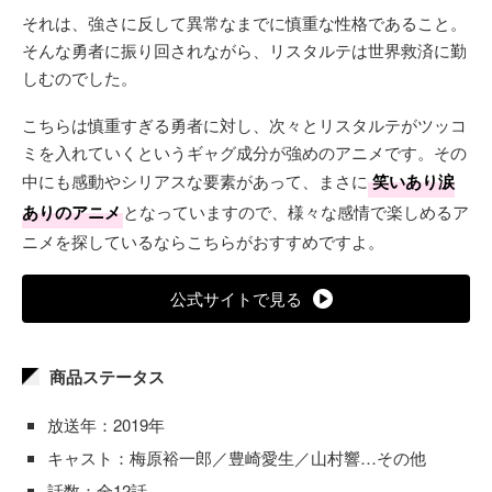
それは、強さに反して異常なまでに慎重な性格であること。
そんな勇者に振り回されながら、リスタルテは世界救済に勤
しむのでした。
こちらは慎重すぎる勇者に対し、次々とリスタルテがツッコ
ミを入れていくというギャグ成分が強めのアニメです。その
中にも感動やシリアスな要素があって、まさに
笑いあり涙
ありのアニメ
となっていますので、様々な感情で楽しめるア
ニメを探しているならこちらがおすすめですよ。
公式サイトで見る
商品ステータス
放送年：2019年
キャスト：梅原裕一郎／豊崎愛生／山村響…その他
話数：全12話