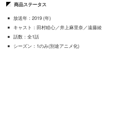
商品ステータス
放送年：2019 (年)
キャスト：田村睦心／井上麻里奈／遠藤綾
話数：全1話
シーズン：1のみ(別途アニメ化)