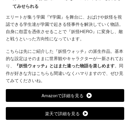
てみせられる
エリートが集う学園『Y学園』を舞台に、おばけや妖怪を視
認できる学生達が学園で起きる怪事件を解決していく物語。
自身に怨霊を憑依させることで『妖怪HERO』に変身し、敵
と戦うといった方向性になっています。
こちらは先にご紹介した『妖怪ウォッチ』の派生作品。基本
的な設定はそのままに世界観やキャラクターが一新されてお
り、
『妖怪ウォッチ』とはまた違った物語を楽しめます
。同
作が好きな方はこちらも間違いなくハマりますので、ぜひ見
てみてくださいね。
Amazonで詳細を見る
楽天で詳細を見る