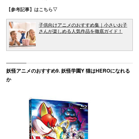
【参考記事】はこちら▽
子供向けアニメのおすすめ集｜小さいお子
さんが楽しめる人気作品を徹底ガイド！
妖怪アニメのおすすめ9. 妖怪学園Y 猫はHEROになれる
か