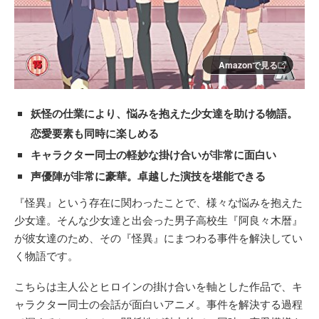
Amazonで見る
妖怪の仕業により、悩みを抱えた少女達を助ける物語。
恋愛要素も同時に楽しめる
キャラクター同士の軽妙な掛け合いが非常に面白い
声優陣が非常に豪華。卓越した演技を堪能できる
『怪異』という存在に関わったことで、様々な悩みを抱えた
少女達。そんな少女達と出会った男子高校生『阿良々木暦』
が彼女達のため、その『怪異』にまつわる事件を解決してい
く物語です。
こちらは主人公とヒロインの掛け合いを軸とした作品で、キ
ャラクター同士の会話が面白いアニメ。事件を解決する過程