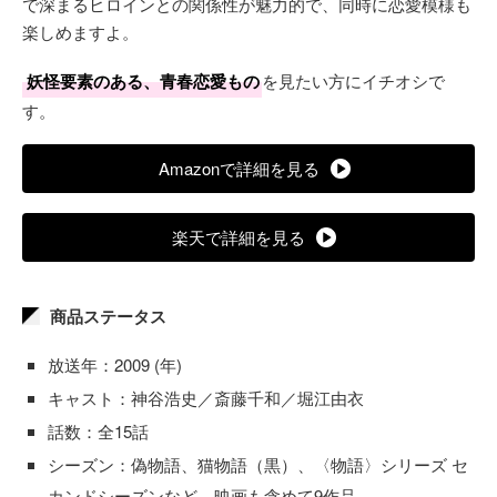
で深まるヒロインとの関係性が魅力的で、同時に恋愛模様も
楽しめますよ。
妖怪要素のある、青春恋愛もの
を見たい方にイチオシで
す。
Amazonで詳細を見る
楽天で詳細を見る
商品ステータス
放送年：2009 (年)
キャスト：神谷浩史／斎藤千和／堀江由衣
話数：全15話
シーズン：偽物語、猫物語（黒）、〈物語〉シリーズ セ
カンドシーズンなど、映画も含めて9作品