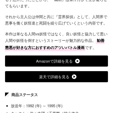
てもらいます。
それから主人公は仲間と共に『霊界探偵』として、人間界で
悪事を働く妖怪達と死闘を繰り広げていくという内容です。
本作は単なる人間vs妖怪ではなく、良い妖怪と協力して悪い
人間や妖怪を倒すというストーリーが魅力的な作品。
勧善
懲悪が好きな方におすすめのアツいバトル漫画
です。
Amazonで詳細を見る
楽天で詳細を見る
商品ステータス
放送年：1992 (年) ～ 1995 (年)