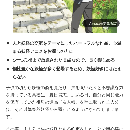
Amazonで見る
人と妖怪の交流をテーマにしたハートフルな作品。心温
まる妖怪アニメをお探しの方に
シーズン6まで放送された長編なので、長く楽しめる
個性豊かな妖怪が多く登場するため、妖怪好きにはたま
らない
子供の頃から妖怪の姿を見たり、声を聞いたりと不思議な力
を持っている高校生『夏目貴志』。ある日、自分と同じ能力
を保有していた祖母の遺品『友人帳』を手に取った主人公
は、それ以降突然妖怪から襲われるようになってしまいま
す。
その際、主人公は猫の妖怪とある約束をしたことで用心棒に