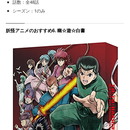
話数：全48話
シーズン：1のみ
妖怪アニメのおすすめ6. 幽☆遊☆白書