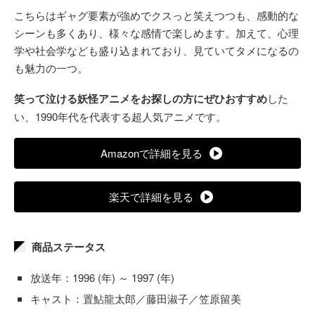
こちらはギャグ要素が強めでクスっと笑えつつも、感動的な
シーンも多くあり、様々な感情で楽しめます。加えて、心理
学や社会学なども盛り込まれており、見ていてタメになるの
も魅力の一つ。
笑って泣ける妖怪アニメをお探しの方にぜひおすすめ
した
い、1990年代を代表する超人気アニメです。
Amazonで詳細を見る
楽天で詳細を見る
商品ステータス
放送年：1996 (年) ～ 1997 (年)
キャスト：置鮎龍太郎／藤田淑子／笠原留美