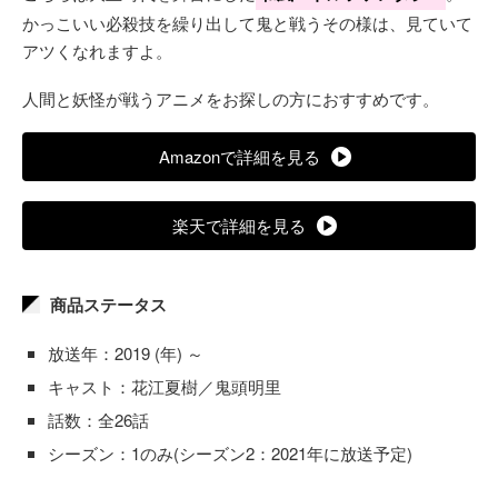
かっこいい必殺技を繰り出して鬼と戦うその様は、見ていて
アツくなれますよ。
人間と妖怪が戦うアニメをお探しの方におすすめです。
Amazonで詳細を見る
楽天で詳細を見る
商品ステータス
放送年：2019 (年) ～
キャスト：花江夏樹／鬼頭明里
話数：全26話
シーズン：1のみ(シーズン2：2021年に放送予定)