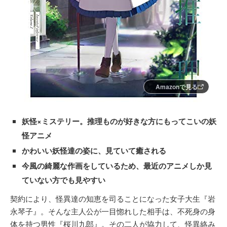
Amazonで見る
妖怪×ミステリー。推理ものが好きな方にもってこいの妖
怪アニメ
かわいい妖怪達の姿に、見ていて癒される
今風の綺麗な作画をしているため、最近のアニメしか見
ていない方でも見やすい
契約により、怪異達の知恵を司ることになった女子大生『岩
永琴子』。そんな主人公が一目惚れした相手は、不死身の身
体を持つ男性『桜川九郎』。その二人が協力して、怪異絡み