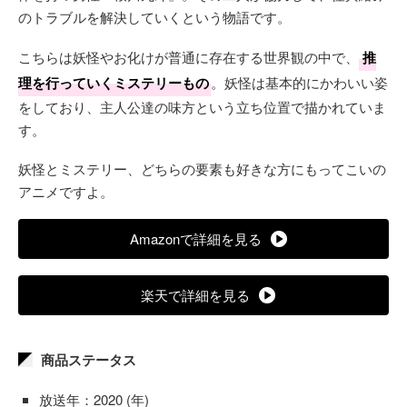
のトラブルを解決していくという物語です。
こちらは妖怪やお化けが普通に存在する世界観の中で、
推
理を行っていくミステリーもの
。妖怪は基本的にかわいい姿
をしており、主人公達の味方という立ち位置で描かれていま
す。
妖怪とミステリー、どちらの要素も好きな方にもってこいの
アニメですよ。
Amazonで詳細を見る
楽天で詳細を見る
商品ステータス
放送年：2020 (年)