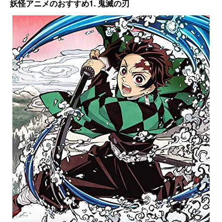
妖怪アニメのおすすめ1. 鬼滅の刃