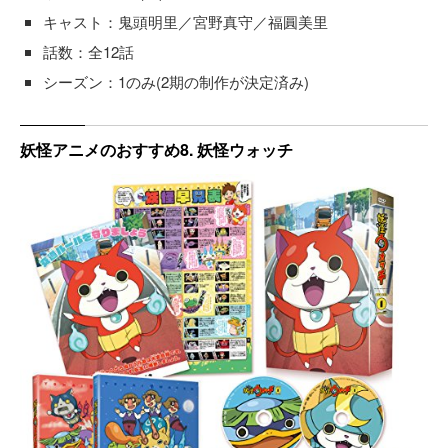
キャスト：鬼頭明里／宮野真守／福圓美里
話数：全12話
シーズン：1のみ(2期の制作が決定済み)
妖怪アニメのおすすめ8. 妖怪ウォッチ