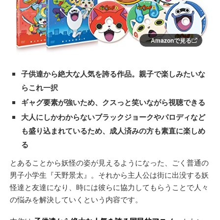
Amazonで見る
子供達から絶大な人気を誇る作品。親子で楽しみたいな
らこれ一択
ギャグ要素が強いため、クスっと笑いながら視聴できる
大人にしかわからないブラックジョークやパロディなど
も盛り込まれているため、成人済みの方も素直に楽しめ
る
とあることから妖怪の姿が見えるようになった、ごく普通の
男子小学生『天野景太』。それから主人公は街に出没する妖
怪達と友達になり、時には彼らに協力してもらうことで人々
の悩みを解決していくという内容です。