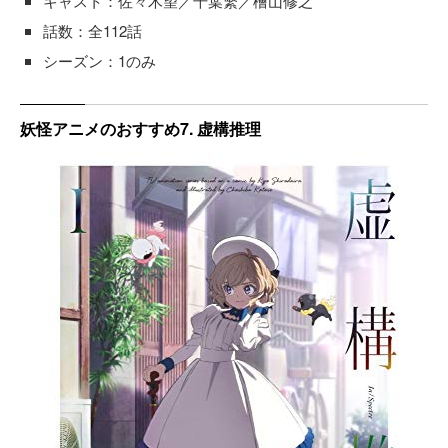
キャスト：佐々木望／千葉繁／檜山修之
話数：全112話
シーズン：1のみ
妖怪アニメのおすすめ7. 虚構推理