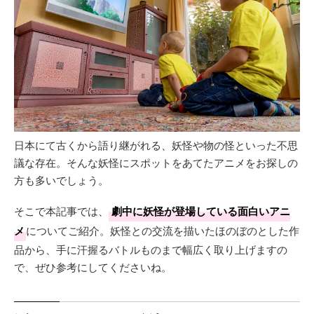
日本にて古くから語り継がれる、妖怪や物の怪といった不思
議な存在。そんな妖怪にスポットをあてたアニメをお探しの
方も多いでしょう。
そこで本記事では、
劇中に妖怪が登場している面白いアニ
メ
についてご紹介。妖怪との交流を描いたほのぼのとした作
品から、手に汗握るバトルものまで幅広く取り上げますの
で、ぜひ参考にしてくださいね。