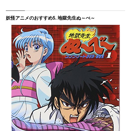
妖怪アニメのおすすめ5. 地獄先生ぬ～べ～