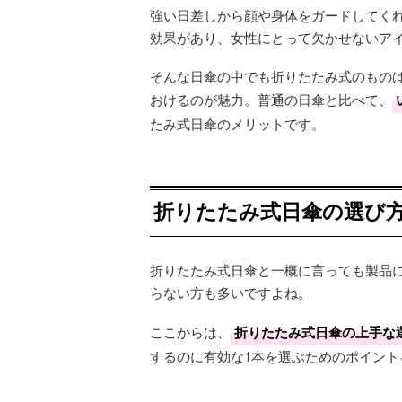
強い日差しから顔や身体をガードしてく
効果があり、女性にとって欠かせないア
そんな日傘の中でも折りたたみ式のもの
おけるのが魅力。普通の日傘と比べて、
たみ式日傘のメリットです。
折りたたみ式日傘の選び方
折りたたみ式日傘と一概に言っても製品
らない方も多いですよね。
ここからは、
折りたたみ式日傘の上手な
するのに有効な1本を選ぶためのポイント