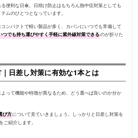
れる便利な日傘。日焼け防止はもちろん熱中症対策としても
イテムのひとつとなっています。
はコンパクトで軽い製品が多く、カバンにいつでも常備して
いつでも持ち運びやすく手軽に紫外線対策できる
のが折りた
｜日差し対策に有効な1本とは
によって機能や特徴が異なるため、どう選べば良いのか分か
選び方
について見ていきましょう。しっかりと日差し対策を
をご紹介します。