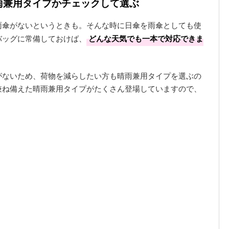
晴雨兼用タイプかチェックして選ぶ
雨傘がないというときも。そんな時に日傘を雨傘としても使
バッグに常備しておけば、
どんな天気でも一本で対応できま
がないため、荷物を減らしたい方も晴雨兼用タイプを選ぶの
兼ね備えた晴雨兼用タイプがたくさん登場していますので、