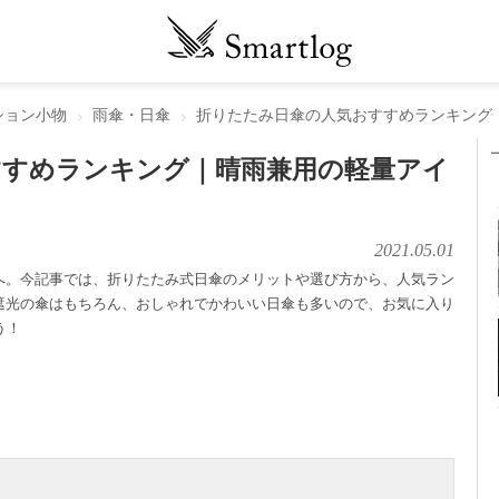
ション小物
雨傘・日傘
折りたたみ日傘の人気おすすめランキング
すすめランキング｜晴雨兼用の軽量アイ
2021.05.01
へ。今記事では、折りたたみ式日傘のメリットや選び方から、人気ラン
遮光の傘はもちろん、おしゃれでかわいい日傘も多いので、お気に入り
う！