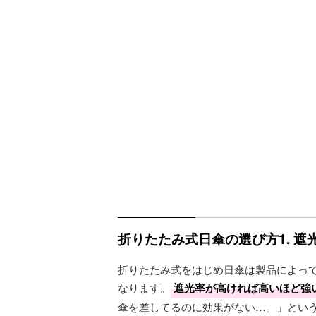
折りたたみ式日傘の選び方1. 
折りたたみ式をはじめ日傘は製品によっ
なります。
遮光率が高ければ高いほど強
傘を差してるのに効果がない…。」とい