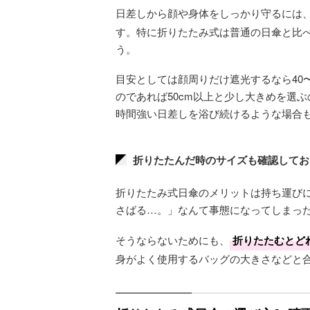
日差しから顔や身体をしっかり守るには
す。特に折りたたみ式は普通の日傘と比
う。
目安としては顔周りだけ遮光するなら40
のであれば50cm以上と少し大きめを選
時間強い日差しを浴び続けるような場合
折りたたんだ時のサイズも確認してお
折りたたみ式日傘のメリットは持ち運び
さばる…。」なんて事態になってしまっ
そうならないためにも、
折りたたむとど
身がよく使用するバッグの大きさなどと