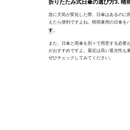
折りたたみ式日傘の選び方3. 
急に天気が変化した際、日傘はあるのに
えたら便利ですよね。晴雨兼用の日傘を
す
。
また、日傘と雨傘を別々で用意する必要
がおすすめですよ。最近は高い遮光性も
ぜひチェックしてみてください。