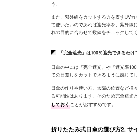
う。
また、紫外線をカットする力を表すUV
て使いたいのであれば遮光率を、紫外線
れの目的に合わせて数値をチェックして
「完全遮光」は100％遮光できるわけ
日傘の中には『完全遮光』や『遮光率10
ての日差しをカットできるように感じて
日傘の作りや使い方、太陽の位置など様
る可能性はあります。そのため完全遮光
しておく
ことがおすすめです。
折りたたみ式日傘の選び方2. 