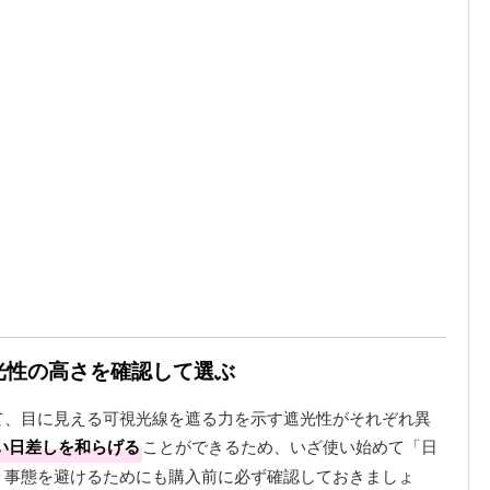
遮光性の高さを確認して選ぶ
て、目に見える可視光線を遮る力を示す遮光性がそれぞれ異
い日差しを和らげる
ことができるため、いざ使い始めて「日
う事態を避けるためにも購入前に必ず確認しておきましょ