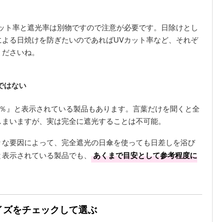
カット率と遮光率は別物ですので注意が必要です。日除けとし
による日焼けを防ぎたいのであればUVカット率など、それぞ
くださいね。
ではない
0％』と表示されている製品もあります。言葉だけを聞くと全
しまいますが、実は完全に遮光することは不可能。
々な要因によって、完全遮光の日傘を使っても日差しを浴び
と表示されている製品でも、
あくまで目安として参考程度に
サイズをチェックして選ぶ