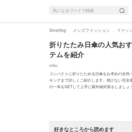
Smartlog
メンズファッション
ファッ
折りたたみ日傘の人気お
テムを紹介
miho
コンパクトに折りたためる日傘をお求めの女性
キングまで詳しくご紹介します。焼けない完全
の一本をGETして上手に紫外線対策をしましょ