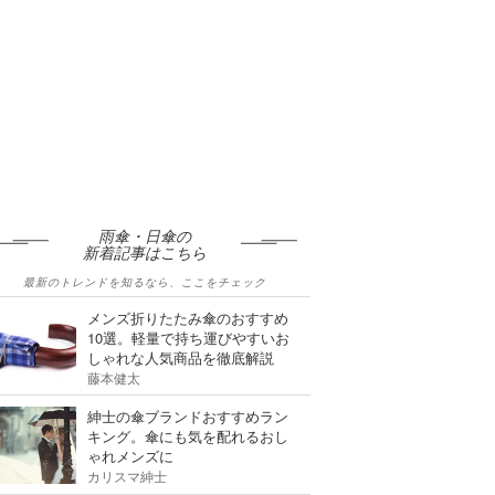
雨傘・日傘の
新着記事はこちら
最新のトレンドを知るなら、ここをチェック
メンズ折りたたみ傘のおすすめ
10選。軽量で持ち運びやすいお
しゃれな人気商品を徹底解説
藤本健太
紳士の傘ブランドおすすめラン
キング。傘にも気を配れるおし
ゃれメンズに
カリスマ紳士