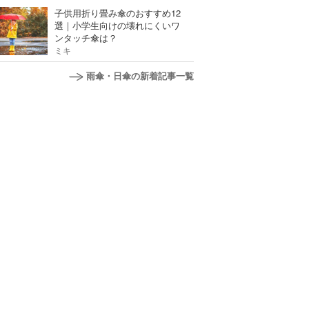
子供用折り畳み傘のおすすめ12
選｜小学生向けの壊れにくいワ
ンタッチ傘は？
ミキ
雨傘・日傘の新着記事一覧