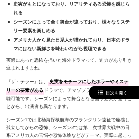
史実がもとになっており、リアリティある恐怖を感じら
れる
シーズンによって全く舞台が違っており、様々なミステ
リー要素を楽しめる
アメリカ人から見た日系人が描かれており、日本のドラ
マにはない新鮮さを味わいながら視聴できる
実際にあった恐怖を描いた海外ドラマって、迫力があり引き
込まれますよね。
『ザ・テラー』は、
史実をモチーフにしたホラーやミステ
リーの要素がある
ドラマで、アマゾプライム会員は無料で視
目次を開く
聴可能です。シーズンによって舞台となる国や史実が違うこ
とから、出演者も異なります。
シーズン1では北極海探検航海のフランクリン遠征で座礁し
孤立してからの恐怖、シーズン2では第二次世界大戦中の日
系アメリカ人の苦悩や恐怖体験などがテーマ。実際に起こっ