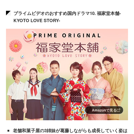
プライムビデオのおすすめ国内ドラマ10. 福家堂本舗-
KYOTO LOVE STORY-
Amazonで見る
老舗和菓子屋の3姉妹が葛藤しながらも成長していく姿は