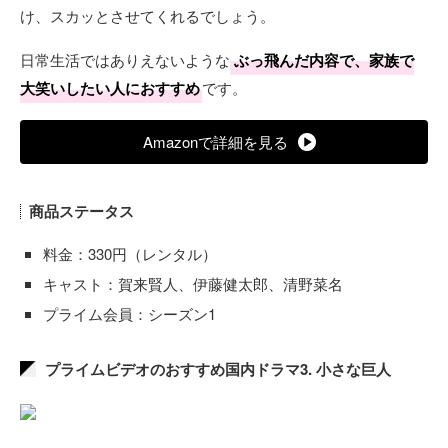
け、スカッとさせてくれるでしょう。
日常生活ではありえないような
ぶっ飛んだ内容で、家族で
大笑いしたい人におすすめ
です。
Amazonで詳細を見る
商品ステータス
料金：330円（レンタル）
キャスト：賀来賢人、伊藤健太郎、清野菜名
プライム会員：シーズン1
プライムビデオのおすすめ国内ドラマ3. 小さな巨人