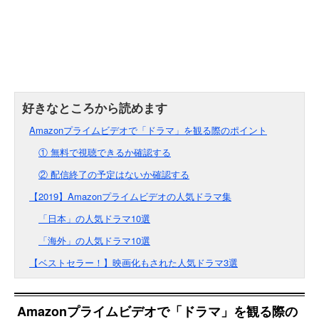
Amazonプライムビデオで「ドラマ」を観る際のポイント
① 無料で視聴できるか確認する
② 配信終了の予定はないか確認する
【2019】Amazonプライムビデオの人気ドラマ集
「日本」の人気ドラマ10選
「海外」の人気ドラマ10選
【ベストセラー！】映画化もされた人気ドラマ3選
Amazonプライムビデオで「ドラマ」を観る際の