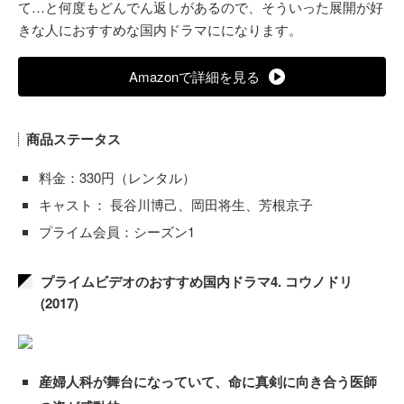
て…と何度もどんでん返しがあるので、そういった展開が好
きな人におすすめな国内ドラマにになります。
Amazonで詳細を見る
商品ステータス
料金：330円（レンタル）
キャスト： 長谷川博己、岡田将生、芳根京子
プライム会員：シーズン1
プライムビデオのおすすめ国内ドラマ4. コウノドリ
(2017)
産婦人科が舞台になっていて、命に真剣に向き合う医師