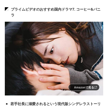
プライムビデオのおすすめ国内ドラマ7. コーヒー&バニ
ラ
Amazonで見る
若手社長に溺愛されるという現代版シンデレラストーリ