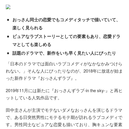
おっさん同士の恋愛でもコメディタッチで描いていて、
楽しく見られる
ビュアなラブストーリーとしての要素もあり、恋愛ドラ
マとしても楽しめる
話題のドラマで、新作をいち早く見たい人にぴったり
「日本のドラマでは面白いラブコメディがなかなかみつけら
れない。」そんな人にぴったりなのが、2018年に放送が始ま
った新作ドラマ『おっさんずラブ』。
2019年11月には新たに『おっさんずラブ-in the sky-』と再ヒ
ットしている人気作品です。
田中圭さんが主演でモテないダメなおっさんを演じるドラマ
で、ある日突然男性にモテるモテ期が訪れるラブコメディで
す。男性同士なピュアな恋愛も描いており、胸キュンな要素