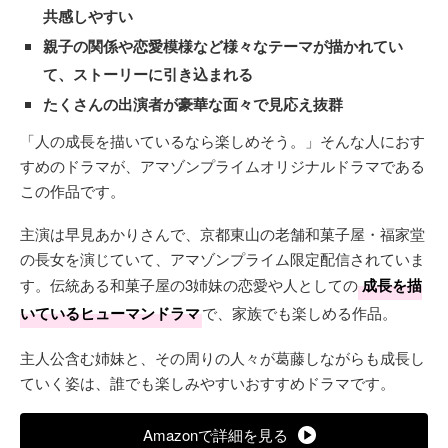
共感しやすい
親子の関係や恋愛模様など様々なテーマが描かれてい
て、ストーリーに引き込まれる
たくさんの出演者が豪華な面々で見応え抜群
「人の成長を描いているなら楽しめそう。」そんな人におす
すめのドラマが、アマゾンプライムオリジナルドラマである
この作品です。
主演は早見あかりさんで、京都東山の老舗和菓子屋・福家堂
の長女を演じていて、アマゾンプライム限定配信されていま
す。伝統ある和菓子屋の3姉妹の恋愛や人としての
成長を描
いているヒューマンドラマ
で、家族でも楽しめる作品。
主人公含む姉妹と、その周りの人々が葛藤しながらも成長し
ていく姿は、誰でも楽しみやすいおすすめドラマです。
Amazonで詳細を見る