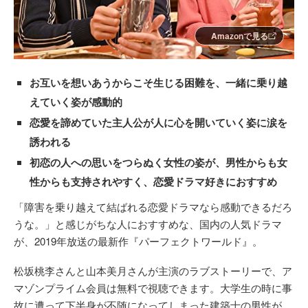
Amazonで見る
お互いを想いあうからこそ生じる困難を、一緒に乗り越
えていく姿が感動的
恋愛を諦めていた主人公が人に心を開いていく姿に涙を
誘われる
初恋の人への思いをつらぬく女性の姿が、男性からも女
性からも支持されやすく、恋愛ドラマ好きにおすすめ
「障害を乗り越えて結ばれる恋愛ドラマなら感動できるだろ
うな。」と感じがちな人におすすめな、国内の人気ドラマ
が、2019年放送の最新作『パーフェクトワールド』。
松坂桃李さんと山本美月さんが主演のラブストーリーで、ア
マゾンプライム会員は無料で視聴できます。大学生の時に事
故に遭って下半身が不随になってしまった建築士の男性が、