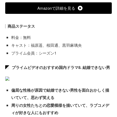
Amazonで詳細を見る
商品ステータス
料金：無料
キャスト：福原遥、桜田通、黒羽麻璃央
プライム会員：シーズン1
プライムビデオのおすすめ国内ドラマ8. 結婚できない男
偏屈な性格が原因で結婚できない男性を面白おかしく描
いていて、思わず笑える
周りの女性たちとの恋愛模様を描いていて、ラブコメデ
ィが好きな人にもおすすめ