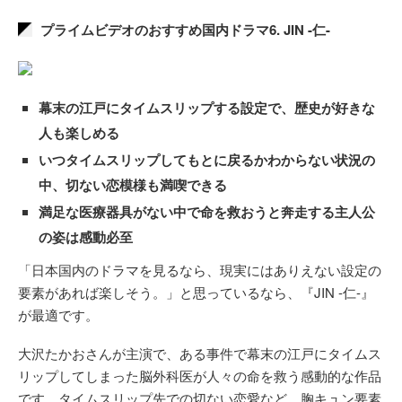
プライムビデオのおすすめ国内ドラマ6. JIN -仁-
幕末の江戸にタイムスリップする設定で、歴史が好きな
人も楽しめる
いつタイムスリップしてもとに戻るかわからない状況の
中、切ない恋模様も満喫できる
満足な医療器具がない中で命を救おうと奔走する主人公
の姿は感動必至
「日本国内のドラマを見るなら、現実にはありえない設定の
要素があれば楽しそう。」と思っているなら、『JIN -仁-』
が最適です。
大沢たかおさんが主演で、ある事件で幕末の江戸にタイムス
リップしてしまった脳外科医が人々の命を救う感動的な作品
です。タイムスリップ先での切ない恋愛など、胸キュン要素