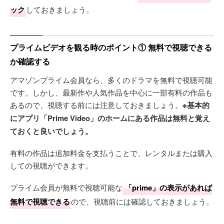
ック
しておきましょう。
プライムビデオを観る時のポイント① 無料で視聴できる
か確認する
アマゾンプライム会員なら、多くのドラマを無料で視聴可能
です。しかし、最新作や人気作品を中心に一部有料の作品も
あるので、視聴する前には注意しておきましょう。
※基本的
にアプリ「Prime Video」のホームにある作品は無料と覚え
ておくと良いでしょう。
有料の作品は追加料金を支払うことで、レンタルまたは購入
しての視聴ができます。
プライム会員が無料で視聴可能な
「prime」の表示があれば
無料で視聴できる
ので、視聴前には確認しておきましょう。