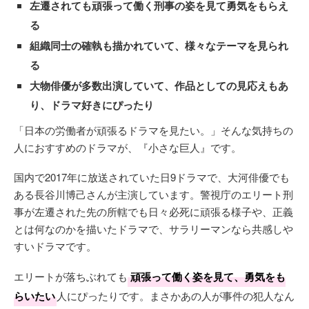
左遷されても頑張って働く刑事の姿を見て勇気をもらえ
る
組織同士の確執も描かれていて、様々なテーマを見られ
る
大物俳優が多数出演していて、作品としての見応えもあ
り、ドラマ好きにぴったり
「日本の労働者が頑張るドラマを見たい。」そんな気持ちの
人におすすめのドラマが、『小さな巨人』です。
国内で2017年に放送されていた日9ドラマで、大河俳優でも
ある長谷川博己さんが主演しています。警視庁のエリート刑
事が左遷された先の所轄でも日々必死に頑張る様子や、正義
とは何なのかを描いたドラマで、サラリーマンなら共感しや
すいドラマです。
エリートが落ちぶれても
頑張って働く姿を見て、勇気をも
らいたい
人にぴったりです。まさかあの人が事件の犯人なん