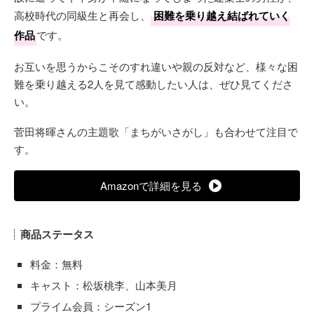
高校時代の同級生と再会し、
困難を乗り越え結ばれていく
作品
です。
お互いを思うからこそのすれ違いや親の反対など、様々な困
難を乗り越える2人を見て感動したい人は、ぜひ見てくださ
い。
菅田将暉さんの主題歌「まちがいさがし」も合わせて注目で
す。
Amazonで詳細を見る
商品ステータス
料金：無料
キャスト：松坂桃李、山本美月
プライム会員：シーズン1