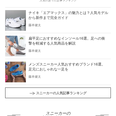
人気のあった記事ランキング
ナイキ「エアマックス」の魅力とは？人気モデル
から新作まで完全ガイド
藤本健太
扁平足におすすめなインソール16選。足への衝
撃を軽減する人気商品を解説
藤本健太
メンズスニーカー人気おすすめブランド16選。
足元におしゃれな一足を
藤本健太
スニーカーの人気記事ランキング
スニーカーの