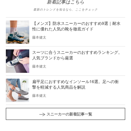
新着記事はこちら
最新のトレンドを知るなら、ここをチェック
【メンズ】防水スニーカーのおすすめ9選｜耐水
性に優れた人気の靴を徹底ガイド
藤本健太
スーツに合うスニーカーのおすすめランキング。
人気ブランドから厳選
藤本健太
扁平足におすすめなインソール16選。足への衝
撃を軽減する人気商品を解説
藤本健太
スニーカーの新着記事一覧