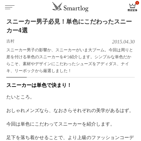
スニーカー男子必見！単色にこだわったスニー
カー4選
吉村
2015.04.30
スニーカー男子の影響か、スニーカーがいま大ブーム。今回は周りと
差を付ける単色のスニーカーを4つ紹介します。シンプルな単色だか
らこそ、素材やデザインにこだわったシューズをアディダス、ナイ
キ、リーボックから厳選しました！
スニーカーは単色で決まり！
たいところ。
おしゃれメンズなら、なおさらそれぞれの美学があるはず。
今回は単色にこだわってスニーカーを紹介します。
足下を落ち着かせることで、より上級のファッションコーデ