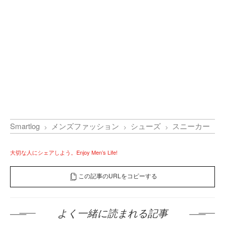
Smartlog
メンズファッション
シューズ
スニーカー
大切な人にシェアしよう。Enjoy Men’s Life!
この記事のURLをコピーする
よく一緒に読まれる記事