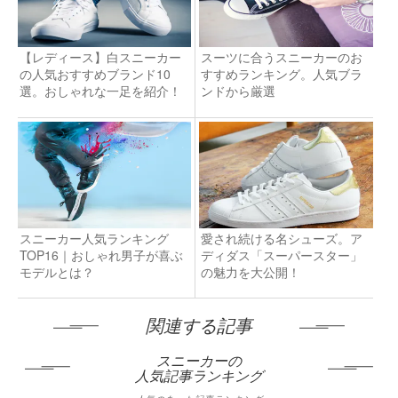
【レディース】白スニーカー
スーツに合うスニーカーのお
の人気おすすめブランド10
すすめランキング。人気ブラ
選。おしゃれな一足を紹介！
ンドから厳選
スニーカー人気ランキング
愛され続ける名シューズ。ア
TOP16｜おしゃれ男子が喜ぶ
ディダス「スーパースター」
モデルとは？
の魅力を大公開！
関連する記事
スニーカーの
人気記事ランキング