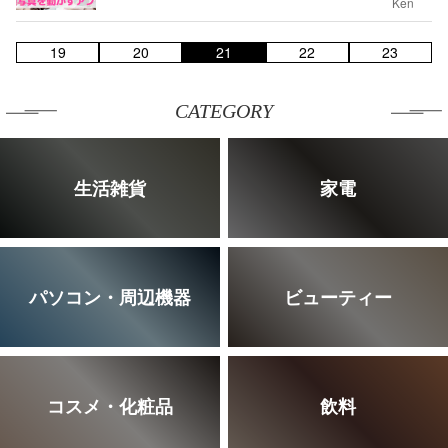
Ken
19
20
21
22
23
CATEGORY
生活雑貨
家電
パソコン・周辺機器
ビューティー
コスメ・化粧品
飲料