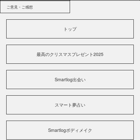
ご意見・ご感想
トップ
最高のクリスマスプレゼント2025
Smartlog出会い
スマート夢占い
Smartlogボディメイク