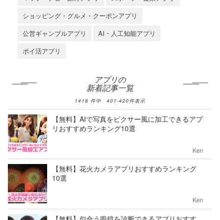
ショッピング・グルメ・クーポンアプリ
公営ギャンブルアプリ
AI・人工知能アプリ
ポイ活アプリ
アプリの
新着記事一覧
1418
件中
401
-
420
件表示
【無料】AIで写真をピクサー風に加工できるアプ
リおすすめランキング10選
Ken
【無料】花火カメラアプリおすすめランキング
10選
Ken
【無料】似合う眼鏡を診断できるアプリおすす