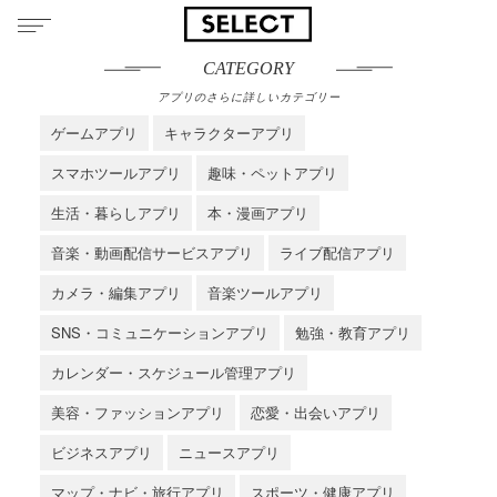
CATEGORY
アプリのさらに詳しいカテゴリー
ゲームアプリ
キャラクターアプリ
スマホツールアプリ
趣味・ペットアプリ
生活・暮らしアプリ
本・漫画アプリ
音楽・動画配信サービスアプリ
ライブ配信アプリ
カメラ・編集アプリ
音楽ツールアプリ
SNS・コミュニケーションアプリ
勉強・教育アプリ
カレンダー・スケジュール管理アプリ
美容・ファッションアプリ
恋愛・出会いアプリ
ビジネスアプリ
ニュースアプリ
マップ・ナビ・旅行アプリ
スポーツ・健康アプリ