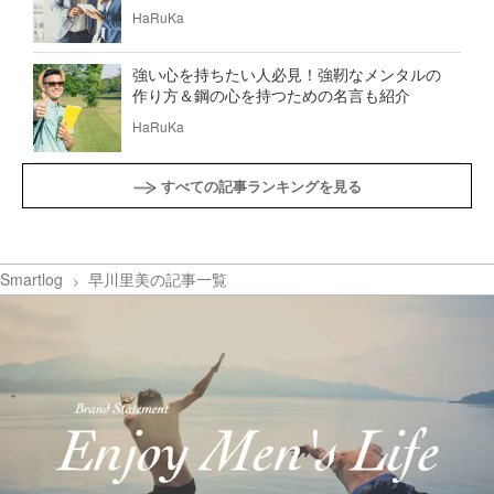
HaRuKa
強い心を持ちたい人必見！強靭なメンタルの
作り方＆鋼の心を持つための名言も紹介
HaRuKa
すべての記事ランキングを見る
Smartlog
早川里美の記事一覧