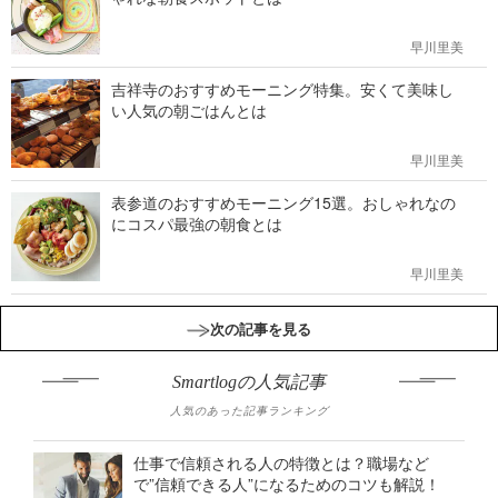
早川里美
吉祥寺のおすすめモーニング特集。安くて美味し
い人気の朝ごはんとは
早川里美
表参道のおすすめモーニング15選。おしゃれなの
にコスパ最強の朝食とは
早川里美
次の記事を見る
Smartlogの人気記事
人気のあった記事ランキング
仕事で信頼される人の特徴とは？職場など
で”信頼できる人”になるためのコツも解説！