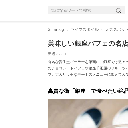
Smartlog
ライフスタイル
人気スポッ
美味しい銀座パフェの名店
田辺マルコ
有名な資生堂パーラーを筆頭に、銀座では数々
のチョコレートパフェや銀座千疋屋のフルーツ
プ。大人リッチなデートのメニューに加えてみ
高貴な街「銀座」で食べたい絶