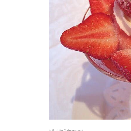
出典：
http://tabelog.com/