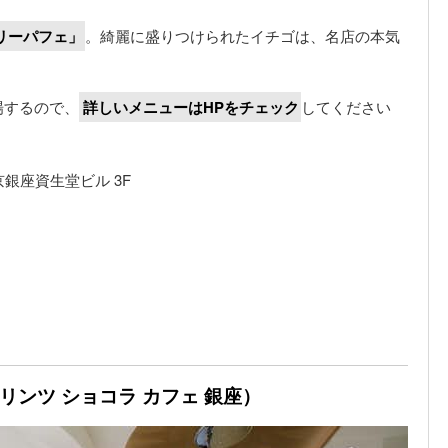
リーパフェ」
。綺麗に盛りつけられたイチゴは、名店の本気
場するので、
詳しいメニューはHPをチェック
してください
京銀座資生堂ビル 3F
Ginza（リンツ ショコラ カフェ 銀座）