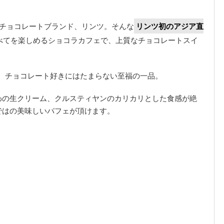
のチョコレートブランド、リンツ。そんな
リンツ初のアジア直
べてを楽しめるショコラカフェで、上質なチョコレートスイ
、チョコレート好きにはたまらない至福の一品。
わの生クリーム、クルスティヤンのカリカリとした食感が絶
ではの美味しいパフェが頂けます。