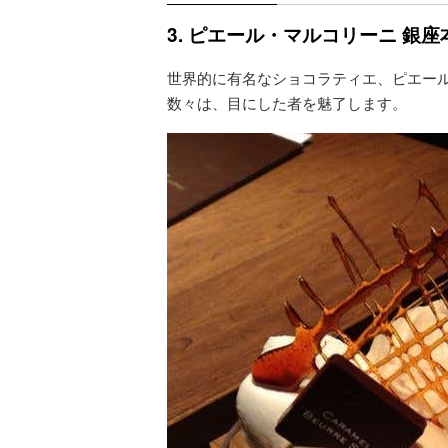
3. ピエール・マルコリーニ 銀座
世界的に有名なショコラティエ、ピエー
数々は、目にした者を魅了します。