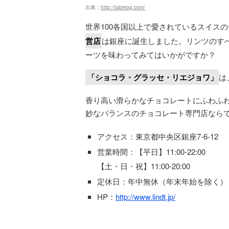
出典：
http://tabelog.com/
世界100各国以上で愛されているスイス
営店
は銀座に誕生しました。リンツのす
ーツを味わってみてはいかがですか？
「ショコラ・グラッセ・リエジョワ」
は
香り高い滑らかなチョコレートにふわふ
妙なバランスのチョコレート専門店なら
アクセス：東京都中央区銀座7-6-12
営業時間：【平日】11:00-22:00
【土・日・祝】11:00-20:00
定休日：年中無休（年末年始を除く）
HP：
http://www.lindt.jp/