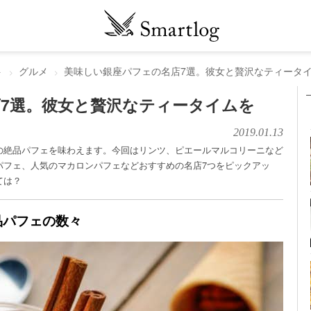
ト
グルメ
美味しい銀座パフェの名店7選。彼女と贅沢なティータ
7選。彼女と贅沢なティータイムを
2019.01.13
の絶品パフェを味わえます。今回はリンツ、ピエールマルコリーニなど
パフェ、人気のマカロンパフェなどおすすめの名店7つをピックアッ
ては？
品パフェの数々