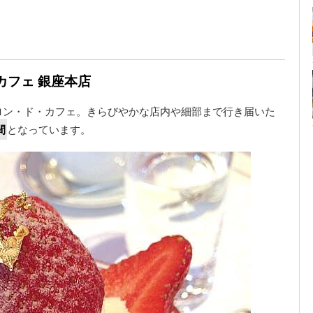
カフェ 銀座本店
ロン・ド・カフェ。きらびやかな店内や細部まで行き届いた
間
となっています。