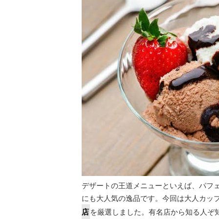
デザートの王道メニューといえば、パフ
にも大人気の逸品です。今回は大人カッ
店
を厳選しました。有名店から知る人ぞ