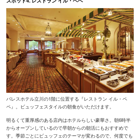
スポット4. レストラン イル・ペペ
パレスホテル立川の1階に位置する『レストラン イル・ペ
ペ』。ビュッフェスタイルの朝食がいただけます。
明るくて重厚感のある店内はホテルらしい豪華さ。朝6時半
からオープンしているので早朝からの朝活にもおすすめで
す。季節ごとにビュッフェのテーマが変わるので、何度でも