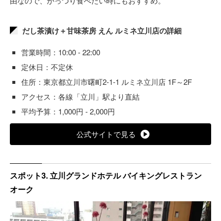
由なので、がっつり食べたい時にもおすすめ。
だし茶漬け＋甘味茶房 えん ルミネ立川店の詳細
営業時間：10:00 - 22:00
定休日：不定休
住所：東京都立川市曙町2-1-1 ルミネ立川店 1F～2F
アクセス：各線「立川」駅より直結
平均予算：1,000円 - 2,000円
公式サイトで見る
スポット3. 立川グランドホテル バイキングレストラン
オーク