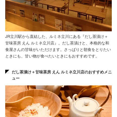
JR立川駅から直結した、ルミネ立川にある『だし茶漬け＋
甘味茶房 えん ルミネ立川店』。だし茶漬けと、本格的な和
食屋さんの甘味がいただけます。さっぱりと朝食をとりたい
ときにも、甘い物が食べたいときにもおすすめです。
だし茶漬け＋甘味茶房 えん ルミネ立川店のおすすめメニ
ュー