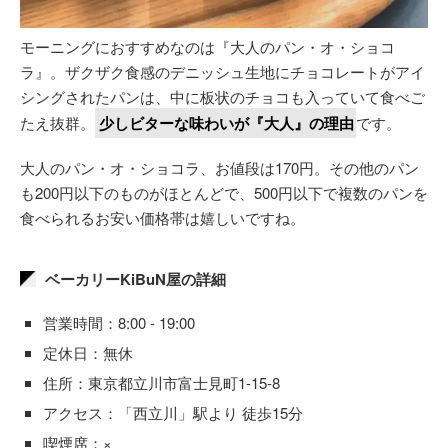
モーニングにおすすめなのは『大人のパン・オ・ショコ
ラ』。ザクザク食感のデニッシュ生地にチョコレートがアイ
シングされたパンは、中に板状のチョコも入っていて食べご
たえ抜群。
少しビターな味わいが『大人』の理由
です。
大人のパン・オ・ショコラ、お値段は170円。その他のパン
も200円以下のものがほとんどで、500円以下で複数のパンを
食べられるお安い価格帯は嬉しいですね。
ベーカリーKiBuN屋の詳細
営業時間：8:00 - 19:00
定休日：無休
住所：東京都立川市富士見町1-15-8
アクセス：「西立川」駅より 徒歩15分
喫煙席：×