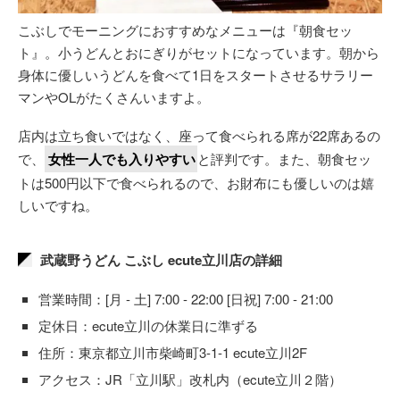
こぶしでモーニングにおすすめなメニューは『朝食セッ
ト』。小うどんとおにぎりがセットになっています。朝から
身体に優しいうどんを食べて1日をスタートさせるサラリー
マンやOLがたくさんいますよ。
店内は立ち食いではなく、座って食べられる席が22席あるの
で、
女性一人でも入りやすい
と評判です。また、朝食セッ
トは500円以下で食べられるので、お財布にも優しいのは嬉
しいですね。
武蔵野うどん こぶし ecute立川店の詳細
営業時間：[月 - 土] 7:00 - 22:00 [日祝] 7:00 - 21:00
定休日：ecute立川の休業日に準ずる
住所：東京都立川市柴崎町3-1-1 ecute立川2F
アクセス：JR「立川駅」改札内（ecute立川２階）