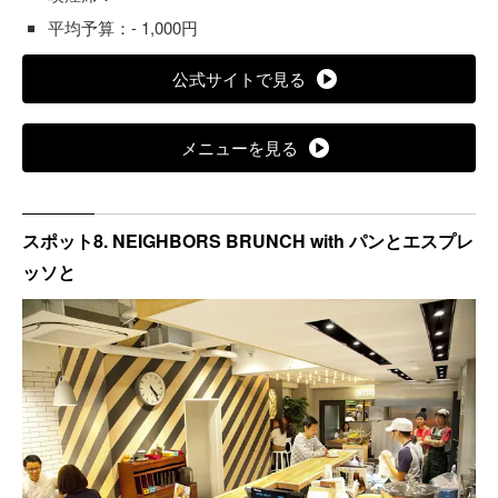
平均予算：- 1,000円
公式サイトで見る
メニューを見る
スポット8. NEIGHBORS BRUNCH with パンとエスプレ
ッソと