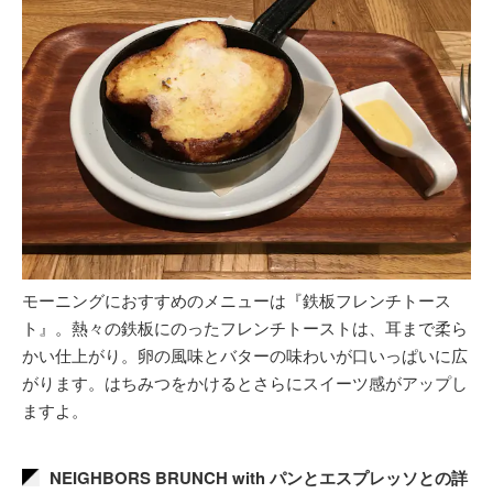
モーニングにおすすめのメニューは『鉄板フレンチトース
ト』。熱々の鉄板にのったフレンチトーストは、耳まで柔ら
かい仕上がり。卵の風味とバターの味わいが口いっぱいに広
がります。はちみつをかけるとさらにスイーツ感がアップし
ますよ。
NEIGHBORS BRUNCH with パンとエスプレッソとの詳