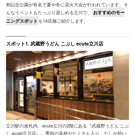
和記念公園が有名で夏や冬に花火大会が行われています。そ
んなイベントもたっぷり楽しめる立川で、
おすすめのモー
ニングスポット
を14店舗ご紹介します。
スポット1. 武蔵野うどん こぶし ecute立川店
立川駅の改札内、ecute立川の2階にある『武蔵野うどん こぶ
し ecute立川店』。季節の具材がたくさん入り、だしが効い