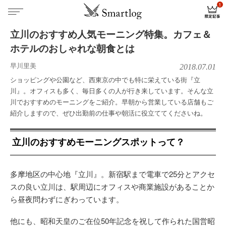
立川のおすすめ人気モーニング特集。カフェ＆
ホテルのおしゃれな朝食とは
早川里美
2018.07.01
ショッピングや公園など、西東京の中でも特に栄えている街『立
川』。オフィスも多く、毎日多くの人が行き来しています。そんな立
川でおすすめのモーニングをご紹介。早朝から営業している店舗もご
紹介しますので、ぜひ出勤前の仕事や朝活に役立ててくださいね。
立川のおすすめモーニングスポットって？
多摩地区の中心地『立川』。新宿駅まで電車で25分とアクセ
スの良い立川は、駅周辺にオフィスや商業施設があることか
ら昼夜問わずにぎわっています。
他にも、昭和天皇のご在位50年記念を祝して作られた国営昭