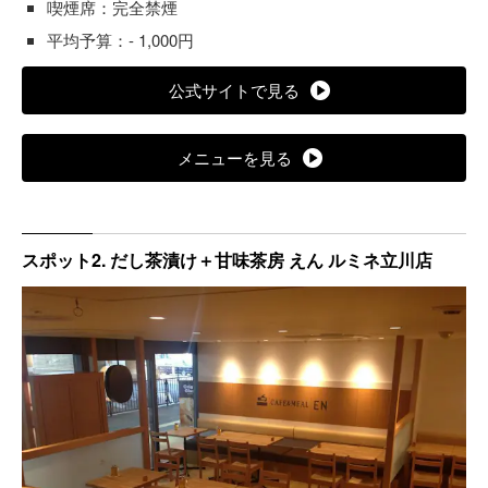
喫煙席：完全禁煙
平均予算：- 1,000円
公式サイトで見る
メニューを見る
スポット2. だし茶漬け＋甘味茶房 えん ルミネ立川店