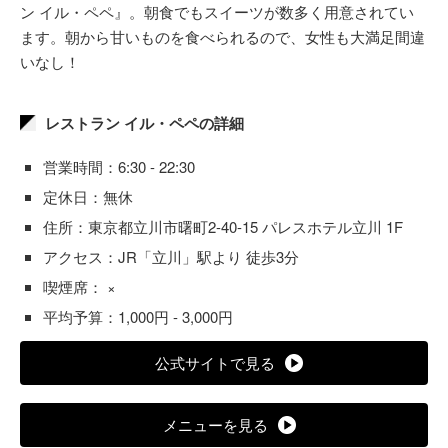
ン イル・ペペ』。朝食でもスイーツが数多く用意されてい
ます。朝から甘いものを食べられるので、女性も大満足間違
いなし！
レストラン イル・ペペの詳細
営業時間：6:30 - 22:30
定休日：無休
住所：東京都立川市曙町2-40-15 パレスホテル立川 1F
アクセス：JR「立川」駅より 徒歩3分
喫煙席： ×
平均予算：1,000円 - 3,000円
公式サイトで見る
メニューを見る