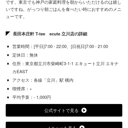
です。東京でも神戸の家庭料理を朝からいただけるのは嬉し
いですね。がっつり朝ごはんを食べたい時におすすめのメニ
ューです。
長田本庄軒 T-tee ecute 立川店の詳細
営業時間：[平日]7:00 - 22:00、[日祝日]7:00 - 21:00
定休日：無休
住所：東京都立川市柴崎町3-1-1 エキュート立川 エキナ
カEAST
アクセス：各線「立川」駅 構内
喫煙席：×
平均予算：- 1,000円
公式サイトで見る
メニューを見る