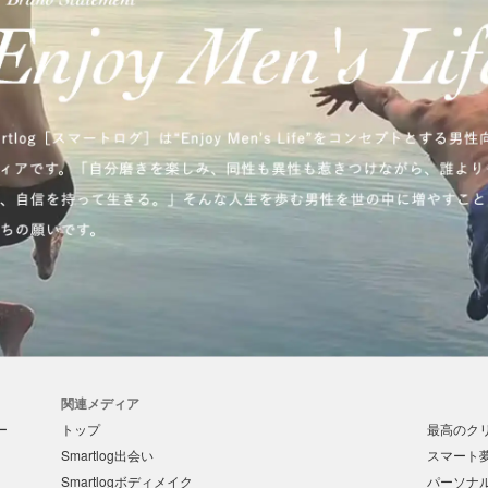
関連メディア
ー
トップ
最高のクリ
Smartlog出会い
スマート
Smartlogボディメイク
パーソナ