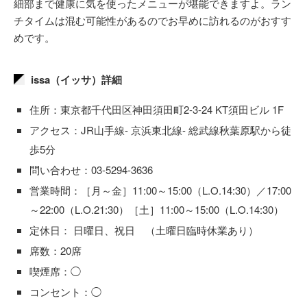
細部まで健康に気を使ったメニューが堪能できますよ。ラン
チタイムは混む可能性があるのでお早めに訪れるのがおすす
めです。
issa（イッサ）詳細
住所：東京都千代田区神田須田町2-3-24 KT須田ビル 1F
アクセス：JR山手線- 京浜東北線- 総武線秋葉原駅から徒
歩5分
問い合わせ：03-5294-3636
営業時間：［月～金］11:00～15:00（L.O.14:30）／17:00
～22:00（L.O.21:30）［土］11:00～15:00（L.O.14:30）
定休日： 日曜日、祝日 （土曜日臨時休業あり）
席数：20席
喫煙席：◯
コンセント：◯