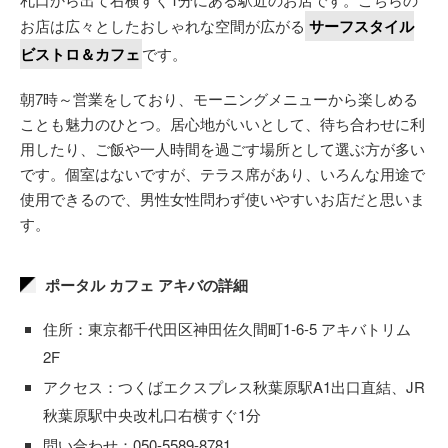
お店は広々としたおしゃれな空間が広がる
サーフスタイル
ビストロ＆カフェ
です。
朝7時～営業をしており、モーニングメニューから楽しめる
ことも魅力のひとつ。居心地がいいとして、待ち合わせに利
用したり、ご飯や一人時間を過ごす場所として選ぶ方が多い
です。個室はないですが、テラス席があり、いろんな用途で
使用できるので、男性女性問わず使いやすいお店だと思いま
す。
ポータル カフェ アキバの詳細
住所：東京都千代田区神田佐久間町1-6-5 アキバトリム
2F
アクセス：つくばエクスプレス秋葉原駅A1出口直結、JR
秋葉原駅中央改札口右横すぐ1分
問い合わせ：050-5589-8781