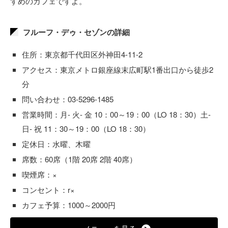
すめのカフェですよ。
フルーフ・デゥ・セゾンの詳細
住所：東京都千代田区外神田4-11-2
アクセス：東京メトロ銀座線末広町駅1番出口から徒歩2
分
問い合わせ：03-5296-1485
営業時間：月- 火- 金 10：00～19：00（LO 18：30）土-
日- 祝 11：30～19：00（LO 18：30）
定休日：水曜、木曜
席数：60席（1階 20席 2階 40席）
喫煙席：×
コンセント：r×
カフェ予算：1000～2000円