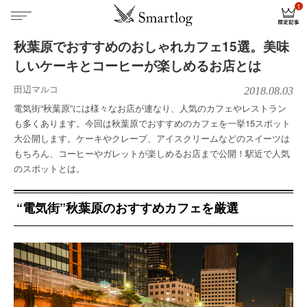
秋葉原でおすすめのおしゃれカフェ15選。美味
しいケーキとコーヒーが楽しめるお店とは
田辺マルコ
2018.08.03
電気街“秋葉原”には様々なお店が連なり、人気のカフェやレストラン
も多くあります。今回は秋葉原でおすすめのカフェを一挙15スポット
大公開します。ケーキやクレープ、アイスクリームなどのスイーツは
もちろん、コーヒーやガレットが楽しめるお店まで公開！駅近で人気
のスポットとは。
“電気街”秋葉原のおすすめカフェを厳選