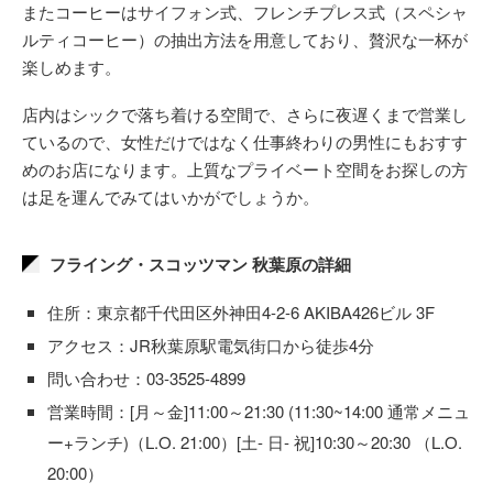
またコーヒーはサイフォン式、フレンチプレス式（スペシャ
ルティコーヒー）の抽出方法を用意しており、贅沢な一杯が
楽しめます。
店内はシックで落ち着ける空間で、さらに夜遅くまで営業し
ているので、女性だけではなく仕事終わりの男性にもおすす
めのお店になります。上質なプライベート空間をお探しの方
は足を運んでみてはいかがでしょうか。
フライング・スコッツマン 秋葉原の詳細
住所：東京都千代田区外神田4-2-6 AKIBA426ビル 3F
アクセス：JR秋葉原駅電気街口から徒歩4分
問い合わせ：03-3525-4899
営業時間：[月～金]11:00～21:30 (11:30~14:00 通常メニュ
ー+ランチ)（L.O. 21:00）[土- 日- 祝]10:30～20:30 （L.O.
20:00）