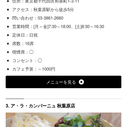
住所：東京都千代田区和泉町1-3-11
アクセス：秋葉原駅から徒歩5分
問い合わせ：03-3861-2660
営業時間：[月～金]7:30～18:00、[土]8:30～16:30
定休日：日祝
席数：16席
喫煙席：◯
コンセント：◯
カフェ予算：～1000円
メニューを見る
3. ア・ラ・カンパーニュ 秋葉原店