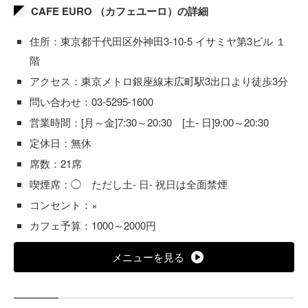
CAFE EURO （カフェユーロ）の詳細
住所：東京都千代田区外神田3-10-5 イサミヤ第3ビル １
階
アクセス：東京メトロ銀座線末広町駅3出口より徒歩3分
問い合わせ：03-5295-1600
営業時間：[月～金]7:30～20:30 [土- 日]9:00～20:30
定休日：無休
席数：21席
喫煙席：◯ ただし土- 日- 祝日は全面禁煙
コンセント：×
カフェ予算：1000～2000円
メニューを見る