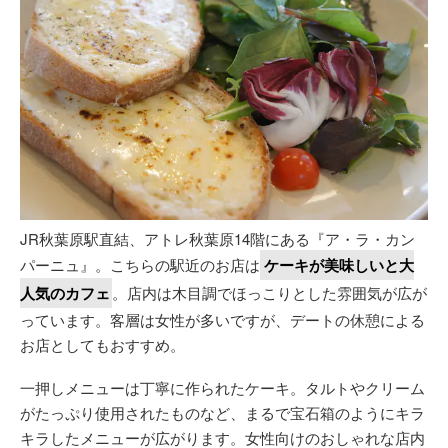
JR秋葉原駅直結、アトレ秋葉原14階にある『ア・ラ・カン
パーニュ』。こちらの駅近のお店は
ケーキが美味しいと大
人気のカフェ
。店内は木目調でほっこりとした雰囲気が広が
っています。客層は女性が多いですが、デートの休憩による
お店としてもおすすめ。
一押しメニューは丁寧に作られたケーキ。タルトやクリーム
がたっぷり使用されたものなど、まるで宝石箱のようにキラ
キラしたメニューが広がります。女性向けのおしゃれな店内