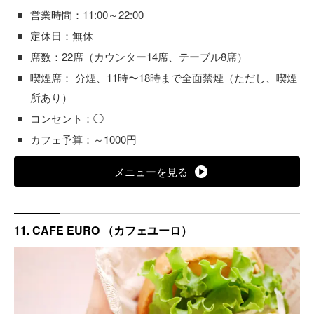
営業時間：11:00～22:00
定休日：無休
席数：22席（カウンター14席、テーブル8席）
喫煙席： 分煙、11時〜18時まで全面禁煙（ただし、喫煙
所あり）
コンセント：◯
カフェ予算：～1000円
メニューを見る
11. CAFE EURO （カフェユーロ）