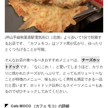
JR山手線秋葉原駅電気街口（北側）より歩いて1分で到着す
るお店です。『カフェモコ』はソファ席が広がり、ゆったり
とくつろげることが可能。
そんなお店の食べるべきおすすめメニューは、
チーズホッ
トドック
です。「なにこれ！」と驚いてしまうほど、カリカ
リに焼かれたチーズがたっぷりで、とってもボリューミーな
ことが特徴のメニュー。味もおいしく男性も満足できる一品
だと思います。ホットドック以外にもスイーツメニューもあ
るのでぜひチェックしてみてください。
Cafe MOCO （カフェ モコ）の詳細