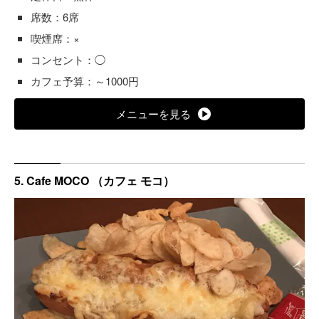
席数：6席
喫煙席：×
コンセント：◯
カフェ予算：～1000円
メニューを見る
5. Cafe MOCO （カフェ モコ）