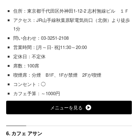
住所：東京都千代田区外神田1-12-2 志村無線ビル １Ｆ
アクセス：JR山手線秋葉原駅電気街口（北側）より徒歩
1分
問い合わせ：03-3251-2108
営業時間：[月～日- 祝]11:30～20:00
定休日：不定休
席数：100席
喫煙席：分煙 B1F、1Fが禁煙 2Fが喫煙
コンセント：◯
カフェ予算：～1000円
メニューを見る
6. カフェ アサン