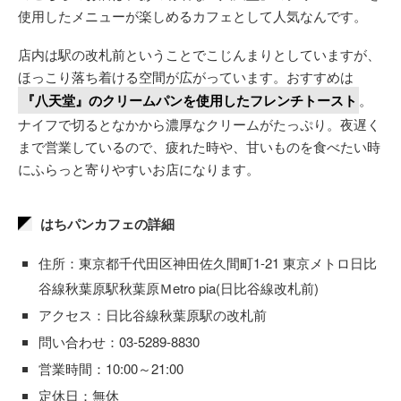
使用したメニューが楽しめるカフェとして人気なんです。
店内は駅の改札前ということでこじんまりとしていますが、
ほっこり落ち着ける空間が広がっています。おすすめは
『八天堂』のクリームパンを使用したフレンチトースト
。
ナイフで切るとなかから濃厚なクリームがたっぷり。夜遅く
まで営業しているので、疲れた時や、甘いものを食べたい時
にふらっと寄りやすいお店になります。
はちパンカフェの詳細
住所：東京都千代田区神田佐久間町1-21 東京メトロ日比
谷線秋葉原駅秋葉原Ｍetro pia(日比谷線改札前)
アクセス：日比谷線秋葉原駅の改札前
問い合わせ：03-5289-8830
営業時間：10:00～21:00
定休日：無休