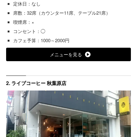
定休日：なし
席数：32席（カウンター11席、テーブル21席）
喫煙席：×
コンセント：◯
カフェ予算：1000～2000円
メニューを見る
2. ライブコーヒー 秋葉原店