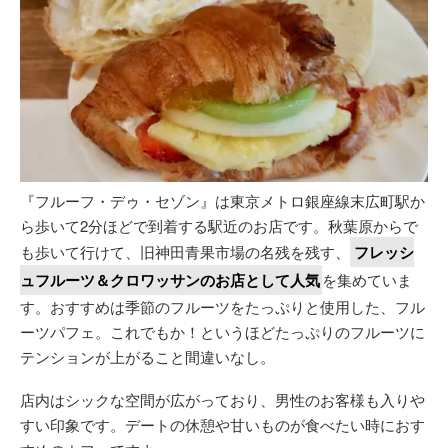
『フルーフ・デゥ・セゾン』は東京メトロ銀座線末広町駅か
ら歩いて2分ほどで到着する駅近のお店です。秋葉原からで
も歩いて行けて、旧神田青果市場の名残を残す、
フレッシ
ュフルーツ＆クロワッサンのお店として人気
を集めていま
す。おすすめは季節のフルーツをたっぷりと使用した、フル
ーツパフェ。これでもか！というほどたっぷりのフルーツに
テンションが上がること間違いなし。
店内はシックな空間が広がっており、男性のお客様も入りや
すい印象です。デートの休憩や甘いものが食べたい時におす