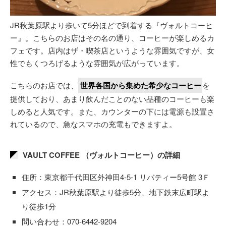
JR秋葉原駅より歩いて5分ほどで到着する『ヴォルトコーヒ
ー』。こちらのお店はその名の通り、コーヒーが楽しめるカ
フェです。店内はザ・喫茶店というような雰囲気ですが、女
性でもくつろげるような雰囲気が広がっています。
こちらのお店では、
世界各国から集めた希少なコーヒー
を
提供しており、あまり飲んだことのない品種のコーヒーも楽
しめると人気です。また、カウンターの下には電源も設置さ
れているので、急なスマホの充電もできますよ。
VAULT COFFEE （ヴォルトコーヒー）の詳細
住所：東京都千代田区外神田4-5-1 リバティー5号館 3Ｆ
アクセス：JR秋葉原駅より徒歩5分、地下鉄末広町駅よ
り徒歩1分
問い合わせ：070-6442-9204