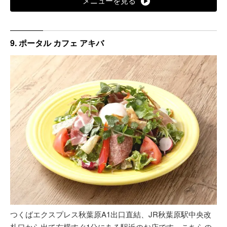
メニューを見る
9. ポータル カフェ アキバ
つくばエクスプレス秋葉原A1出口直結、JR秋葉原駅中央改
札口から出て右横すぐ1分にある駅近のお店です。こちらの